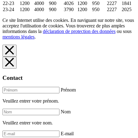
22-23
1200
4000
900
4026
1200
950
2227
1841
23-24
1200
4000
900
3790
1200
950
2227
2025
Ce site Internet utilise des cookies. En naviguant sur notre site, vous
acceptez l'utilisation de cookies. Vous trouverez de plus amples
informations dans la
déclaration de protection des données
ou sous
mentions légales
.
Contact
Prénom
Veuillez entrer votre prénom.
Nom
Veuillez entrer votre nom.
E-mail