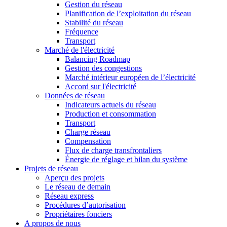
Gestion du réseau
Planification de l’exploitation du réseau
Stabilité du réseau
Fréquence
Transport
Marché de l'électricité
Balancing Roadmap
Gestion des congestions
Marché intérieur européen de l’électricité
Accord sur l'électricité
Données de réseau
Indicateurs actuels du réseau
Production et consommation
Transport
Charge réseau
Compensation
Flux de charge transfrontaliers
Énergie de réglage et bilan du système
Projets de réseau
Aperçu des projets
Le réseau de demain
Réseau express
Procédures d’autorisation
Propriétaires fonciers
A propos de nous