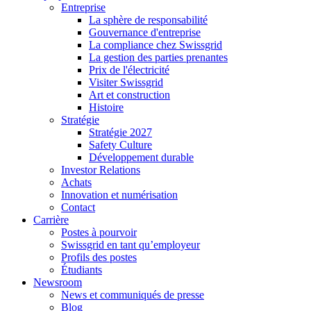
Entreprise
La sphère de responsabilité
Gouvernance d'entreprise
La compliance chez Swissgrid
La gestion des parties prenantes
Prix de l'électricité
Visiter Swissgrid
Art et construction
Histoire
Stratégie
Stratégie 2027
Safety Culture
Développement durable
Investor Relations
Achats
Innovation et numérisation
Contact
Carrière
Postes à pourvoir
Swissgrid en tant qu’employeur
Profils des postes
Étudiants
Newsroom
News et communiqués de presse
Blog