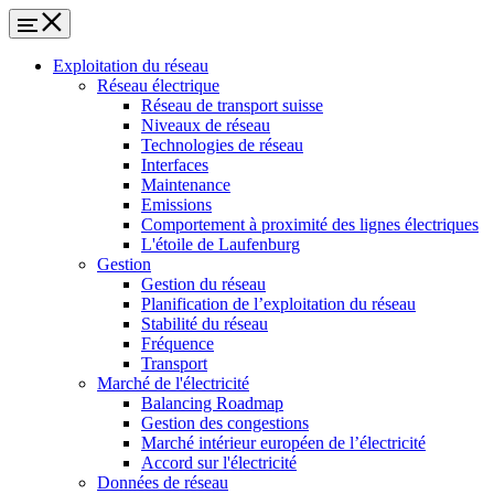
Exploitation du réseau
Réseau électrique
Réseau de transport suisse
Niveaux de réseau
Technologies de réseau
Interfaces
Maintenance
Emissions
Comportement à proximité des lignes électriques
L'étoile de Laufenburg
Gestion
Gestion du réseau
Planification de l’exploitation du réseau
Stabilité du réseau
Fréquence
Transport
Marché de l'électricité
Balancing Roadmap
Gestion des congestions
Marché intérieur européen de l’électricité
Accord sur l'électricité
Données de réseau