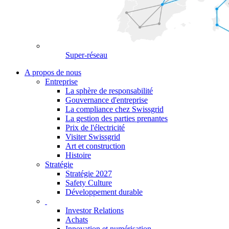
Super-réseau
A propos de nous
Entreprise
La sphère de responsabilité
Gouvernance d'entreprise
La compliance chez Swissgrid
La gestion des parties prenantes
Prix de l'électricité
Visiter Swissgrid
Art et construction
Histoire
Stratégie
Stratégie 2027
Safety Culture
Développement durable
Investor Relations
Achats
Innovation et numérisation