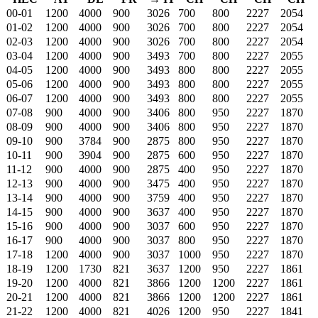
00-01
1200
4000
900
3026
700
800
2227
2054
01-02
1200
4000
900
3026
700
800
2227
2054
02-03
1200
4000
900
3026
700
800
2227
2054
03-04
1200
4000
900
3493
700
800
2227
2055
04-05
1200
4000
900
3493
800
800
2227
2055
05-06
1200
4000
900
3493
800
800
2227
2055
06-07
1200
4000
900
3493
800
800
2227
2055
07-08
900
4000
900
3406
800
950
2227
1870
08-09
900
4000
900
3406
800
950
2227
1870
09-10
900
3784
900
2875
800
950
2227
1870
10-11
900
3904
900
2875
600
950
2227
1870
11-12
900
4000
900
2875
400
950
2227
1870
12-13
900
4000
900
3475
400
950
2227
1870
13-14
900
4000
900
3759
400
950
2227
1870
14-15
900
4000
900
3637
400
950
2227
1870
15-16
900
4000
900
3037
600
950
2227
1870
16-17
900
4000
900
3037
800
950
2227
1870
17-18
1200
4000
900
3037
1000
950
2227
1870
18-19
1200
1730
821
3637
1200
950
2227
1861
19-20
1200
4000
821
3866
1200
1200
2227
1861
20-21
1200
4000
821
3866
1200
1200
2227
1861
21-22
1200
4000
821
4026
1200
950
2227
1841