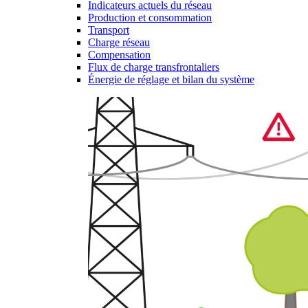
Indicateurs actuels du réseau
Production et consommation
Transport
Charge réseau
Compensation
Flux de charge transfrontaliers
Énergie de réglage et bilan du système