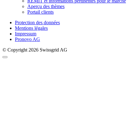
REMIT et informations pertinentes pour le marché
Aperçu des thèmes
Portail clients
Protection des données
Mentions légales
Impressum
Pronovo AG
© Copyright 2026 Swissgrid AG