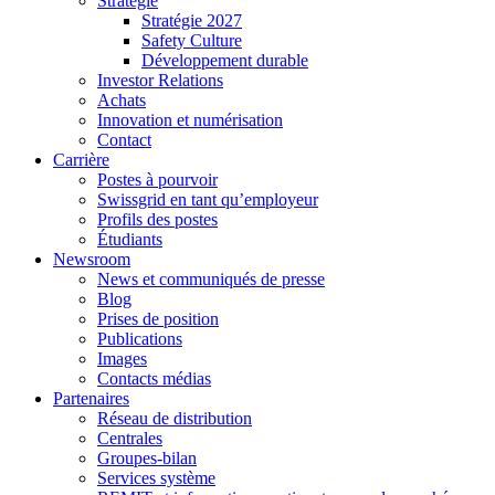
Stratégie
Stratégie 2027
Safety Culture
Développement durable
Investor Relations
Achats
Innovation et numérisation
Contact
Carrière
Postes à pourvoir
Swissgrid en tant qu’employeur
Profils des postes
Étudiants
Newsroom
News et communiqués de presse
Blog
Prises de position
Publications
Images
Contacts médias
Partenaires
Réseau de distribution
Centrales
Groupes-bilan
Services système