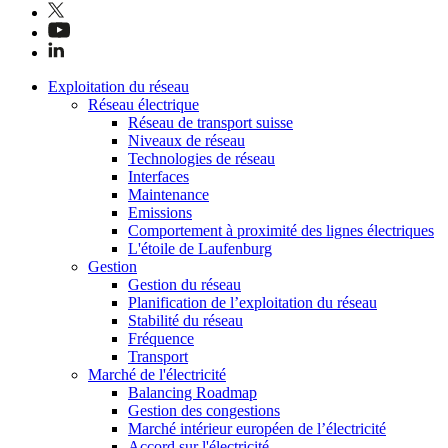
Exploitation du réseau
Réseau électrique
Réseau de transport suisse
Niveaux de réseau
Technologies de réseau
Interfaces
Maintenance
Emissions
Comportement à proximité des lignes électriques
L'étoile de Laufenburg
Gestion
Gestion du réseau
Planification de l’exploitation du réseau
Stabilité du réseau
Fréquence
Transport
Marché de l'électricité
Balancing Roadmap
Gestion des congestions
Marché intérieur européen de l’électricité
Accord sur l'électricité