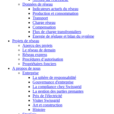
Données de réseau
Indicateurs actuels du réseau
Production et consommation
Transport
Charge réseau
Compensation
Flux de charge transfrontaliers
Énergie de réglage et bilan du système
Projets de réseau
Aperçu des projets
Le réseau de demain
Réseau express
Procédures d’autorisation
Propriétaires fonciers
A propos de nous
Entreprise
La sphère de responsabilité
Gouvernance d'entreprise
La compliance chez Swissgrid
La gestion des parties prenantes
Prix de l'électricité
Visiter Swissgrid
Art et construction
Histoire