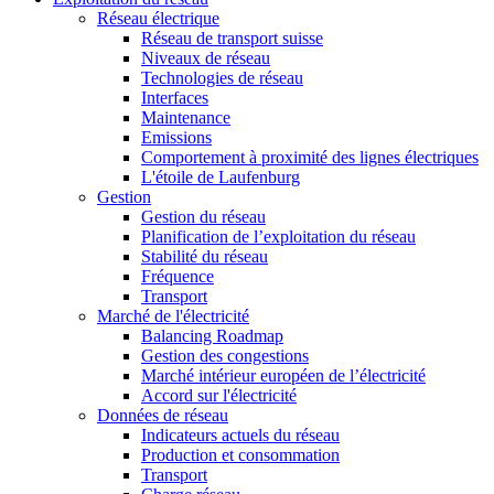
Réseau électrique
Réseau de transport suisse
Niveaux de réseau
Technologies de réseau
Interfaces
Maintenance
Emissions
Comportement à proximité des lignes électriques
L'étoile de Laufenburg
Gestion
Gestion du réseau
Planification de l’exploitation du réseau
Stabilité du réseau
Fréquence
Transport
Marché de l'électricité
Balancing Roadmap
Gestion des congestions
Marché intérieur européen de l’électricité
Accord sur l'électricité
Données de réseau
Indicateurs actuels du réseau
Production et consommation
Transport