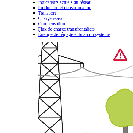
Indicateurs actuels du réseau
Production et consommation
Transport
Charge réseau
Compensation
Flux de charge transfrontaliers
Énergie de réglage et bilan du système