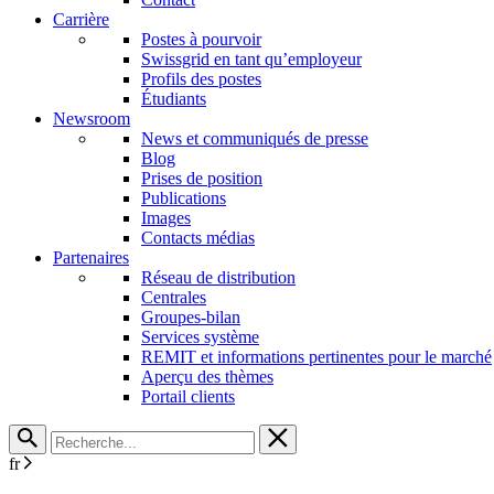
Carrière
Postes à pourvoir
Swissgrid en tant qu’employeur
Profils des postes
Étudiants
Newsroom
News et communiqués de presse
Blog
Prises de position
Publications
Images
Contacts médias
Partenaires
Réseau de distribution
Centrales
Groupes-bilan
Services système
REMIT et informations pertinentes pour le marché
Aperçu des thèmes
Portail clients
fr