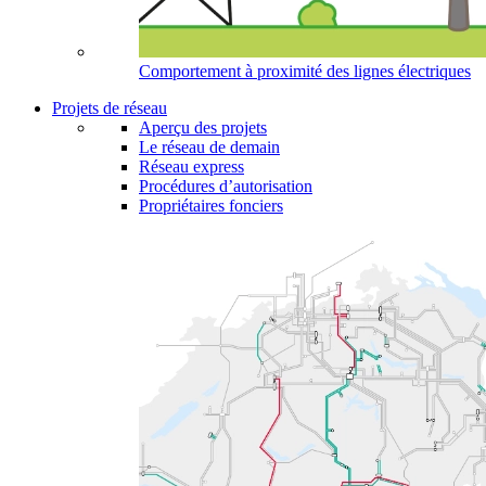
Comportement à proximité des lignes électriques
Projets de réseau
Aperçu des projets
Le réseau de demain
Réseau express
Procédures d’autorisation
Propriétaires fonciers