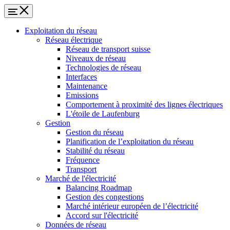
Exploitation du réseau
Réseau électrique
Réseau de transport suisse
Niveaux de réseau
Technologies de réseau
Interfaces
Maintenance
Emissions
Comportement à proximité des lignes électriques
L'étoile de Laufenburg
Gestion
Gestion du réseau
Planification de l’exploitation du réseau
Stabilité du réseau
Fréquence
Transport
Marché de l'électricité
Balancing Roadmap
Gestion des congestions
Marché intérieur européen de l’électricité
Accord sur l'électricité
Données de réseau