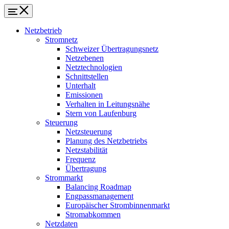
Netzbetrieb
Stromnetz
Schweizer Übertragungsnetz
Netzebenen
Netztechnologien
Schnittstellen
Unterhalt
Emissionen
Verhalten in Leitungsnähe
Stern von Laufenburg
Steuerung
Netzsteuerung
Planung des Netzbetriebs
Netzstabilität
Frequenz
Übertragung
Strommarkt
Balancing Roadmap
Engpassmanagement
Europäischer Strombinnenmarkt
Stromabkommen
Netzdaten