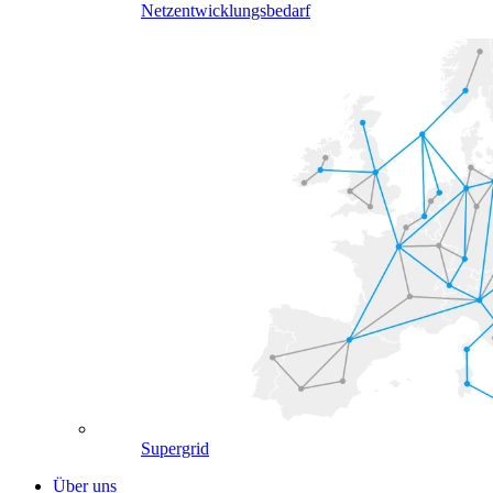
Netzentwicklungsbedarf
Supergrid
Über uns