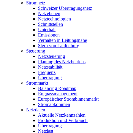
Stromnetz
Schweizer Übertragungsnetz
Netzebenen
Netztechnologien
Schnittstellen
Unterhalt
Emissionen
Verhalten in Leitungsnähe
Stern von Laufenburg
Steuerung
Netzsteuerung
Planung des Netzbetriebs
Netzstabilität
Frequenz
Übertragung
Strommarkt
Balancing Roadmap
Engpassmanagement
Europäischer Strombinnenmarkt
Stromabkommen
Netzdaten
Aktuelle Netzkennzahlen
Produktion und Verbrauch
Übertragung
Netzlast