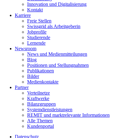
Innovation und Digitalisierung
Kontakt
Karriere
Freie Stellen
Swissgrid als Arbeitgeberin
Jobprofile
Studierende
Lernende
Newsroom
News und Medienmitteilungen
Blog
Positionen und Stellungnahmen
Publikationen
Bilder
Medienkontakte
Partner
Verteilnetze
Kraftwerke
Bilanzgruppen
Systemdienstleistungen
REMIT und marktrelevante Informationen
Alle Themen
Kundenportal
Datenschutz