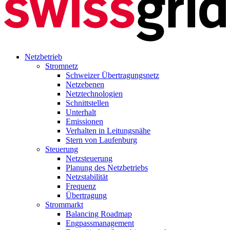
Netzbetrieb
Stromnetz
Schweizer Übertragungsnetz
Netzebenen
Netztechnologien
Schnittstellen
Unterhalt
Emissionen
Verhalten in Leitungsnähe
Stern von Laufenburg
Steuerung
Netzsteuerung
Planung des Netzbetriebs
Netzstabilität
Frequenz
Übertragung
Strommarkt
Balancing Roadmap
Engpassmanagement