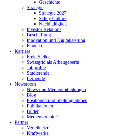
Geschichte
Strategie
Strategie 2027
Safety Culture
Nachhaltigkeit
Investor Relations
Beschaffung
Innovation und Digitalisierung
Kontakt
Karriere
Freie Stellen
Swissgrid als Arbeitgeberin
Jobprofile
Studierende
Lernende
Newsroom
News und Medienmitteilungen
Blog
Positionen und Stellungnahmen
Publikationen
Bilder
Medienkontakte
Partner
Verteilnetze
Kraftwerke