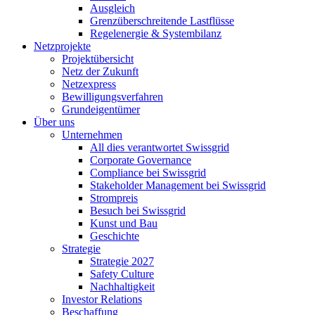
Ausgleich
Grenzüberschreitende Lastflüsse
Regelenergie & Systembilanz
Netzprojekte
Projektübersicht
Netz der Zukunft
Netzexpress
Bewilligungsverfahren
Grundeigentümer
Über uns
Unternehmen
All dies verantwortet Swissgrid
Corporate Governance
Compliance bei Swissgrid
Stakeholder Management bei Swissgrid
Strompreis
Besuch bei Swissgrid
Kunst und Bau
Geschichte
Strategie
Strategie 2027
Safety Culture
Nachhaltigkeit
Investor Relations
Beschaffung