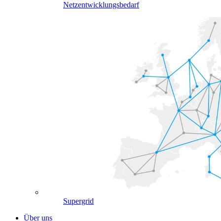
Netzentwicklungsbedarf
Supergrid
Über uns