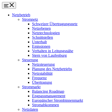
Netzbetrieb
Stromnetz
Schweizer Übertragungsnetz
Netzebenen
Netztechnologien
Schnittstellen
Unterhalt
Emissionen
Verhalten in Leitungsnähe
Stern von Laufenburg
Steuerung
Netzsteuerung
Planung des Netzbetriebs
Netzstabilität
Frequenz
Übertragung
Strommarkt
Balancing Roadmap
Engpassmanagement
Europäischer Strombinnenmarkt
Stromabkommen
Netzdaten