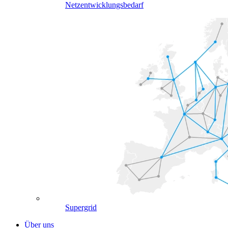
Netzentwicklungsbedarf
Supergrid
Über uns