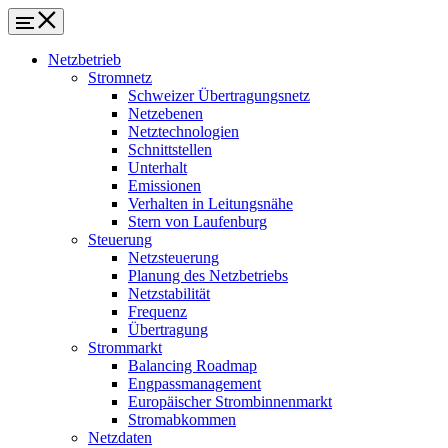
Netzbetrieb
Stromnetz
Schweizer Übertragungsnetz
Netzebenen
Netztechnologien
Schnittstellen
Unterhalt
Emissionen
Verhalten in Leitungsnähe
Stern von Laufenburg
Steuerung
Netzsteuerung
Planung des Netzbetriebs
Netzstabilität
Frequenz
Übertragung
Strommarkt
Balancing Roadmap
Engpassmanagement
Europäischer Strombinnenmarkt
Stromabkommen
Netzdaten