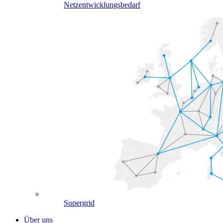
Netzentwicklungsbedarf
Supergrid
Über uns