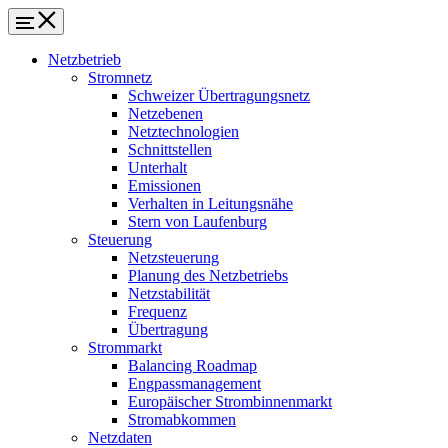
Netzbetrieb
Stromnetz
Schweizer Übertragungsnetz
Netzebenen
Netztechnologien
Schnittstellen
Unterhalt
Emissionen
Verhalten in Leitungsnähe
Stern von Laufenburg
Steuerung
Netzsteuerung
Planung des Netzbetriebs
Netzstabilität
Frequenz
Übertragung
Strommarkt
Balancing Roadmap
Engpassmanagement
Europäischer Strombinnenmarkt
Stromabkommen
Netzdaten