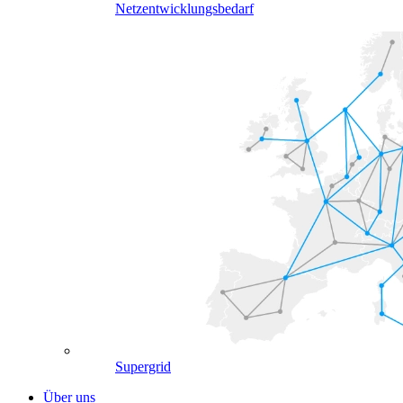
Netzentwicklungsbedarf
Supergrid
Über uns