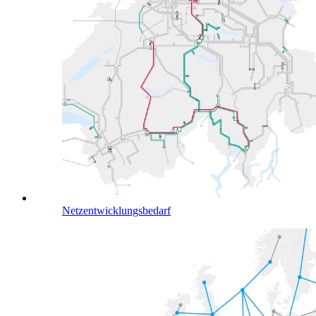
Netzentwicklungsbedarf