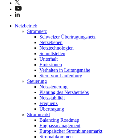
Netzbetrieb
Stromnetz
Schweizer Übertragungsnetz
Netzebenen
Netztechnologien
Schnittstellen
Unterhalt
Emissionen
Verhalten in Leitungsnähe
Stern von Laufenburg
Steuerung
Netzsteuerung
Planung des Netzbetriebs
Netzstabilität
Frequenz
Übertragung
Strommarkt
Balancing Roadmap
Engpassmanagement
Europäischer Strombinnenmarkt
Stromabkommen