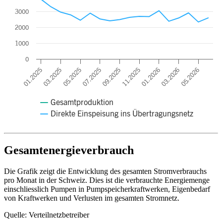
3000
2000
1000
0
05.2025
11.2025
05.2026
03.2025
09.2025
03.2026
01.2025
07.2025
01.2026
Gesamtproduktion
Direkte Einspeisung ins Übertragungsnetz
End of interactive chart.
Gesamtenergieverbrauch
Die Grafik zeigt die Entwicklung des gesamten Stromverbrauchs
pro Monat in der Schweiz. Dies ist die verbrauchte Energiemenge
einschliesslich Pumpen in Pumpspeicherkraftwerken, Eigenbedarf
von Kraftwerken und Verlusten im gesamten Stromnetz.
Quelle: Verteilnetzbetreiber