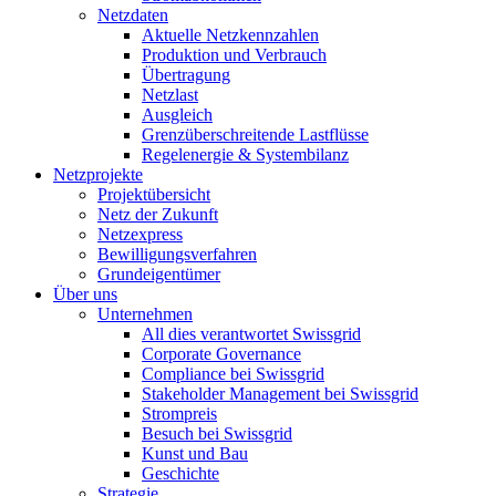
Netzdaten
Aktuelle Netzkennzahlen
Produktion und Verbrauch
Übertragung
Netzlast
Ausgleich
Grenzüberschreitende Lastflüsse
Regelenergie & Systembilanz
Netzprojekte
Projektübersicht
Netz der Zukunft
Netzexpress
Bewilligungsverfahren
Grundeigentümer
Über uns
Unternehmen
All dies verantwortet Swissgrid
Corporate Governance
Compliance bei Swissgrid
Stakeholder Management bei Swissgrid
Strompreis
Besuch bei Swissgrid
Kunst und Bau
Geschichte
Strategie