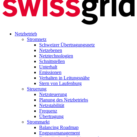
Netzbetrieb
Stromnetz
Schweizer Übertragungsnetz
Netzebenen
Netztechnologien
Schnittstellen
Unterhalt
Emissionen
Verhalten in Leitungsnähe
Stern von Laufenburg
Steuerung
Netzsteuerung
Planung des Netzbetriebs
Netzstabilität
Frequenz
Übertragung
Strommarkt
Balancing Roadmap
Engpassmanagement