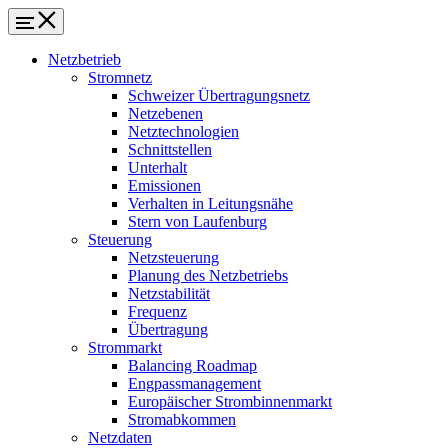
Netzbetrieb
Stromnetz
Schweizer Übertragungsnetz
Netzebenen
Netztechnologien
Schnittstellen
Unterhalt
Emissionen
Verhalten in Leitungsnähe
Stern von Laufenburg
Steuerung
Netzsteuerung
Planung des Netzbetriebs
Netzstabilität
Frequenz
Übertragung
Strommarkt
Balancing Roadmap
Engpassmanagement
Europäischer Strombinnenmarkt
Stromabkommen
Netzdaten