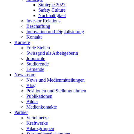
Strategie 2027
Safety Culture
Nachhaltigkeit
Investor Relations
Beschaffung
Innovation und Digitalisierung
Kontakt
Karriere
Freie Stellen
Swissgrid als Arbeitgeberin
Jobprofile
Studierende
Lernende
Newsroom
News und Medienmitteilungen
Blog
Positionen und Stellungnahmen
Publikationen
Bilder
Medienkontakte
Partner
Verteilnetze
Kraftwerke
Bilanzgruppen
Systemdienstleistungen