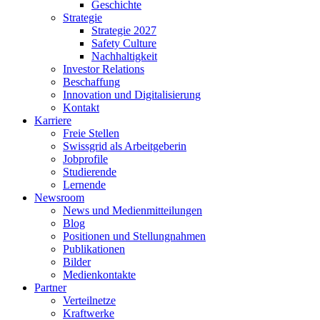
Geschichte
Strategie
Strategie 2027
Safety Culture
Nachhaltigkeit
Investor Relations
Beschaffung
Innovation und Digitalisierung
Kontakt
Karriere
Freie Stellen
Swissgrid als Arbeitgeberin
Jobprofile
Studierende
Lernende
Newsroom
News und Medienmitteilungen
Blog
Positionen und Stellungnahmen
Publikationen
Bilder
Medienkontakte
Partner
Verteilnetze
Kraftwerke