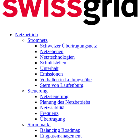
Netzbetrieb
Stromnetz
Schweizer Übertragungsnetz
Netzebenen
Netztechnologien
Schnittstellen
Unterhalt
Emissionen
Verhalten in Leitungsnähe
Stern von Laufenburg
Steuerung
Netzsteuerung
Planung des Netzbetriebs
Netzstabilität
Frequenz
Übertragung
Strommarkt
Balancing Roadmap
Engpassmanagement