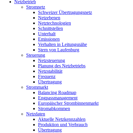
Netzbetrieb
Stromnetz
Schweizer Übertragungsnetz
Netzebenen
Netztechnologien
Schnittstellen
Unterhalt
Emissionen
Verhalten in Leitungsnähe
Stern von Laufenburg
Steuerung
Netzsteuerung
Planung des Netzbetriebs
Netzstabilität
Frequenz
Übertragung
Strommarkt
Balancing Roadmap
Engpassmanagement
Europäischer Strombinnenmarkt
Stromabkommen
Netzdaten
Aktuelle Netzkennzahlen
Produktion und Verbrauch
Übertragung