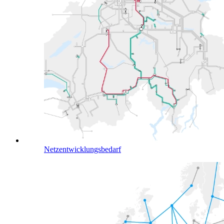
Netzentwicklungsbedarf