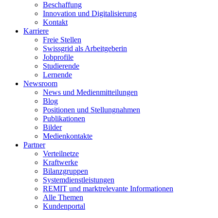
Beschaffung
Innovation und Digitalisierung
Kontakt
Karriere
Freie Stellen
Swissgrid als Arbeitgeberin
Jobprofile
Studierende
Lernende
Newsroom
News und Medienmitteilungen
Blog
Positionen und Stellungnahmen
Publikationen
Bilder
Medienkontakte
Partner
Verteilnetze
Kraftwerke
Bilanzgruppen
Systemdienstleistungen
REMIT und marktrelevante Informationen
Alle Themen
Kundenportal