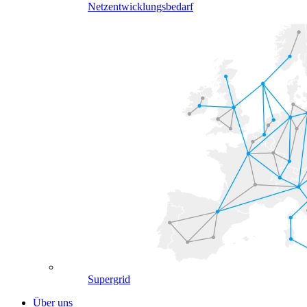
Netzentwicklungsbedarf
Supergrid
Über uns