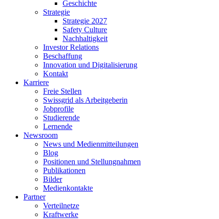
Geschichte
Strategie
Strategie 2027
Safety Culture
Nachhaltigkeit
Investor Relations
Beschaffung
Innovation und Digitalisierung
Kontakt
Karriere
Freie Stellen
Swissgrid als Arbeitgeberin
Jobprofile
Studierende
Lernende
Newsroom
News und Medienmitteilungen
Blog
Positionen und Stellungnahmen
Publikationen
Bilder
Medienkontakte
Partner
Verteilnetze
Kraftwerke