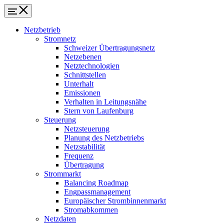
Netzbetrieb
Stromnetz
Schweizer Übertragungsnetz
Netzebenen
Netztechnologien
Schnittstellen
Unterhalt
Emissionen
Verhalten in Leitungsnähe
Stern von Laufenburg
Steuerung
Netzsteuerung
Planung des Netzbetriebs
Netzstabilität
Frequenz
Übertragung
Strommarkt
Balancing Roadmap
Engpassmanagement
Europäischer Strombinnenmarkt
Stromabkommen
Netzdaten