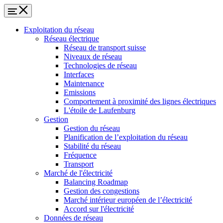
Exploitation du réseau
Réseau électrique
Réseau de transport suisse
Niveaux de réseau
Technologies de réseau
Interfaces
Maintenance
Emissions
Comportement à proximité des lignes électriques
L'étoile de Laufenburg
Gestion
Gestion du réseau
Planification de l’exploitation du réseau
Stabilité du réseau
Fréquence
Transport
Marché de l'électricité
Balancing Roadmap
Gestion des congestions
Marché intérieur européen de l’électricité
Accord sur l'électricité
Données de réseau