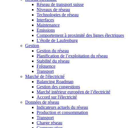
Réseau de transport suisse
Niveaux de réseau
Technologies de réseau
Interfaces
Maintenance
Emissions
Comportement à proximité des lignes électriques
L'étoile de Laufenburg
Gestion
Gestion du réseau
Planification de l’exploitation du réseau
Stabilité du réseau
Fréquence
Transport
Marché de l'électricité
Balancing Roadmap
Gestion des congestions
Marché intérieur européen de l’électricité
Accord sur l'électricité
Données de réseau
Indicateurs actuels du réseau
Production et consommation
Transport
Charge réseau
Compensation