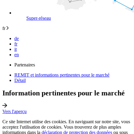
Super-réseau
fr
de
fr
it
en
Partenaires
REMIT et informations pertinentes pour le marché
Détail
Information pertinentes pour le marché
Vers l'aperçu
Ce site Internet utilise des cookies. En naviguant sur notre site, vous
acceptez l'utilisation de cookies. Vous trouverez de plus amples
informations dans la
déclaration de protection des données
ou sous