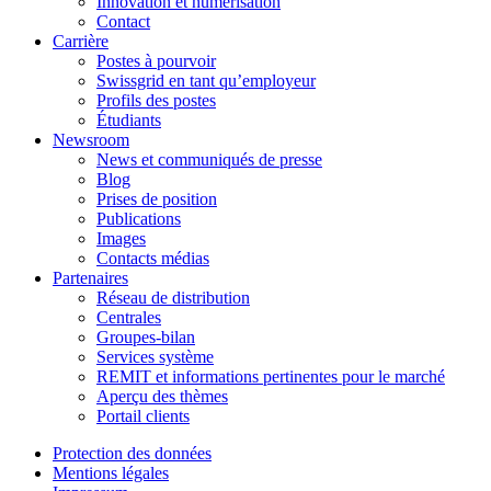
Innovation et numérisation
Contact
Carrière
Postes à pourvoir
Swissgrid en tant qu’employeur
Profils des postes
Étudiants
Newsroom
News et communiqués de presse
Blog
Prises de position
Publications
Images
Contacts médias
Partenaires
Réseau de distribution
Centrales
Groupes-bilan
Services système
REMIT et informations pertinentes pour le marché
Aperçu des thèmes
Portail clients
Protection des données
Mentions légales