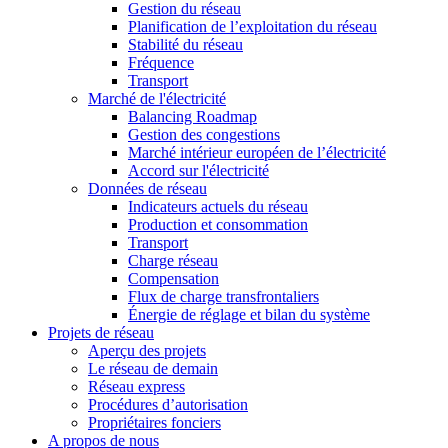
Gestion du réseau
Planification de l’exploitation du réseau
Stabilité du réseau
Fréquence
Transport
Marché de l'électricité
Balancing Roadmap
Gestion des congestions
Marché intérieur européen de l’électricité
Accord sur l'électricité
Données de réseau
Indicateurs actuels du réseau
Production et consommation
Transport
Charge réseau
Compensation
Flux de charge transfrontaliers
Énergie de réglage et bilan du système
Projets de réseau
Aperçu des projets
Le réseau de demain
Réseau express
Procédures d’autorisation
Propriétaires fonciers
A propos de nous