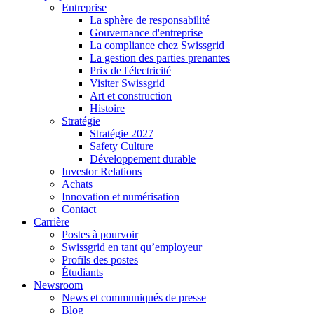
Entreprise
La sphère de responsabilité
Gouvernance d'entreprise
La compliance chez Swissgrid
La gestion des parties prenantes
Prix de l'électricité
Visiter Swissgrid
Art et construction
Histoire
Stratégie
Stratégie 2027
Safety Culture
Développement durable
Investor Relations
Achats
Innovation et numérisation
Contact
Carrière
Postes à pourvoir
Swissgrid en tant qu’employeur
Profils des postes
Étudiants
Newsroom
News et communiqués de presse
Blog