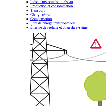
Indicateurs actuels du réseau
Production et consommation
Transport
Charge réseau
Compensation
Flux de charge transfrontaliers
Énergie de réglage et bilan du système