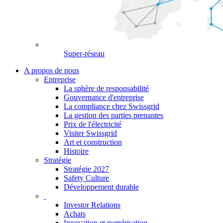
Super-réseau
A propos de nous
Entreprise
La sphère de responsabilité
Gouvernance d'entreprise
La compliance chez Swissgrid
La gestion des parties prenantes
Prix de l'électricité
Visiter Swissgrid
Art et construction
Histoire
Stratégie
Stratégie 2027
Safety Culture
Développement durable
Investor Relations
Achats
Innovation et numérisation