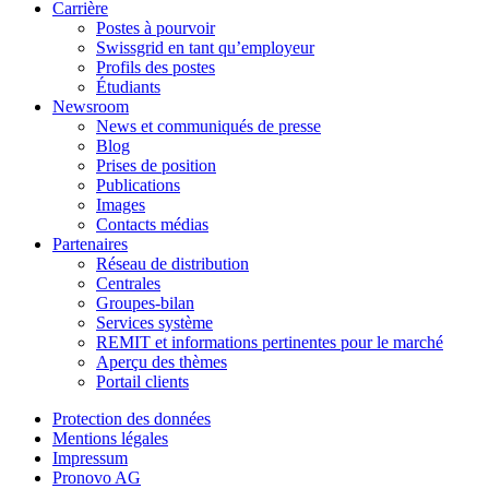
Carrière
Postes à pourvoir
Swissgrid en tant qu’employeur
Profils des postes
Étudiants
Newsroom
News et communiqués de presse
Blog
Prises de position
Publications
Images
Contacts médias
Partenaires
Réseau de distribution
Centrales
Groupes-bilan
Services système
REMIT et informations pertinentes pour le marché
Aperçu des thèmes
Portail clients
Protection des données
Mentions légales
Impressum
Pronovo AG