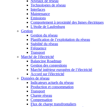
Niveaux de réseau
Technologies de réseau
Interfaces
Maintenance
Emissions
Comportement à proximité des lignes électriques
L'étoile de Laufenburg
Gestion
Gestion du réseau
Planification de l’exploitation du réseau
Stabilité du réseau
Fréquence
Transport
Marché de l'électricité
Balancing Roadmap
Gestion des congestions
Marché intérieur européen de l’électricité
Accord sur l'électricité
Données de réseau
Indicateurs actuels du réseau
Production et consommation
Transport
Charge réseau
Compensation
Flux de charge transfrontaliers