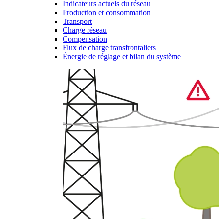
Indicateurs actuels du réseau
Production et consommation
Transport
Charge réseau
Compensation
Flux de charge transfrontaliers
Énergie de réglage et bilan du système