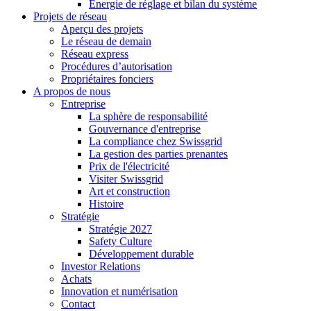
Énergie de réglage et bilan du système
Projets de réseau
Aperçu des projets
Le réseau de demain
Réseau express
Procédures d’autorisation
Propriétaires fonciers
A propos de nous
Entreprise
La sphère de responsabilité
Gouvernance d'entreprise
La compliance chez Swissgrid
La gestion des parties prenantes
Prix de l'électricité
Visiter Swissgrid
Art et construction
Histoire
Stratégie
Stratégie 2027
Safety Culture
Développement durable
Investor Relations
Achats
Innovation et numérisation
Contact