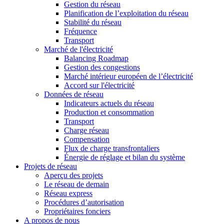
Gestion du réseau
Planification de l’exploitation du réseau
Stabilité du réseau
Fréquence
Transport
Marché de l'électricité
Balancing Roadmap
Gestion des congestions
Marché intérieur européen de l’électricité
Accord sur l'électricité
Données de réseau
Indicateurs actuels du réseau
Production et consommation
Transport
Charge réseau
Compensation
Flux de charge transfrontaliers
Énergie de réglage et bilan du système
Projets de réseau
Aperçu des projets
Le réseau de demain
Réseau express
Procédures d’autorisation
Propriétaires fonciers
A propos de nous