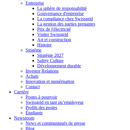
Entreprise
La sphère de responsabilité
Gouvernance d'entreprise
La compliance chez Swissgrid
La gestion des parties prenantes
Prix de l'électricité
Visiter Swissgrid
Art et construction
Histoire
Stratégie
Stratégie 2027
Safety Culture
Développement durable
Investor Relations
Achats
Innovation et numérisation
Contact
Carrière
Postes à pourvoir
Swissgrid en tant qu’employeur
Profils des postes
Étudiants
Newsroom
News et communiqués de presse
Blog