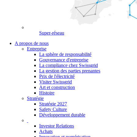
Super-réseau
A propos de nous
Entreprise
La sphère de responsabilité
Gouvernance d'entreprise
La compliance chez Swissgrid
La gestion des parties prenantes
Prix de l'électricité
Visiter Swissgrid
Art et construction
Histoire
Stratégie
Stratégie 2027
Safety Culture
Développement durable
Investor Relations
Achats
Innovation et numérisation