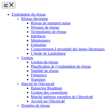
Exploitation du réseau
Réseau électrique
Réseau de transport suisse
Niveaux de réseau
Technologies de réseau
Interfaces
Maintenance
Emissions
Comportement à proximité des lignes électriques
L'étoile de Laufenburg
Gestion
Gestion du réseau
Planification de l’exploitation du réseau
Stabilité du réseau
Fréquence
Transport
Marché de l'électricité
Balancing Roadmap
Gestion des congestions
Marché intérieur européen de l’électricité
Accord sur l'électricité
Données de réseau