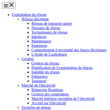
Exploitation du réseau
Réseau électrique
Réseau de transport suisse
Niveaux de réseau
Technologies de réseau
Interfaces
Maintenance
Emissions
Comportement à proximité des lignes électriques
L'étoile de Laufenburg
Gestion
Gestion du réseau
Planification de l’exploitation du réseau
Stabilité du réseau
Fréquence
Transport
Marché de l'électricité
Balancing Roadmap
Gestion des congestions
Marché intérieur européen de l’électricité
Accord sur l'électricité
Données de réseau