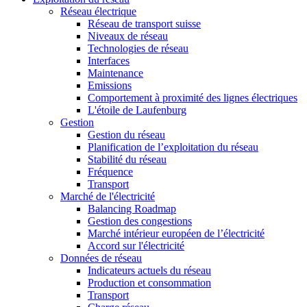
Réseau électrique
Réseau de transport suisse
Niveaux de réseau
Technologies de réseau
Interfaces
Maintenance
Emissions
Comportement à proximité des lignes électriques
L'étoile de Laufenburg
Gestion
Gestion du réseau
Planification de l’exploitation du réseau
Stabilité du réseau
Fréquence
Transport
Marché de l'électricité
Balancing Roadmap
Gestion des congestions
Marché intérieur européen de l’électricité
Accord sur l'électricité
Données de réseau
Indicateurs actuels du réseau
Production et consommation
Transport