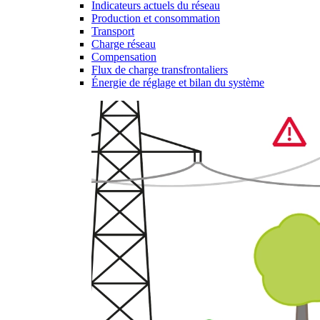
Indicateurs actuels du réseau
Production et consommation
Transport
Charge réseau
Compensation
Flux de charge transfrontaliers
Énergie de réglage et bilan du système