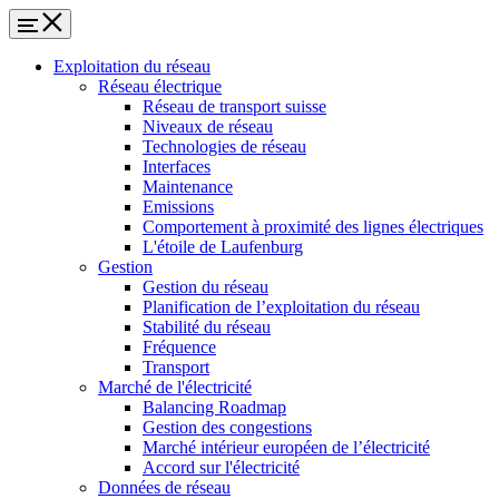
Exploitation du réseau
Réseau électrique
Réseau de transport suisse
Niveaux de réseau
Technologies de réseau
Interfaces
Maintenance
Emissions
Comportement à proximité des lignes électriques
L'étoile de Laufenburg
Gestion
Gestion du réseau
Planification de l’exploitation du réseau
Stabilité du réseau
Fréquence
Transport
Marché de l'électricité
Balancing Roadmap
Gestion des congestions
Marché intérieur européen de l’électricité
Accord sur l'électricité
Données de réseau