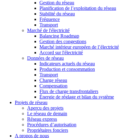
Gestion du réseau
Planification de l’exploitation du réseau
Stabilité du réseau
Fréquence
Transport
Marché de l'électricité
Balancing Roadmap
Gestion des congestions
Marché intérieur européen de l’électricité
Accord sur l'électricité
Données de réseau
Indicateurs actuels du réseau
Production et consommation
Transport
Charge réseau
Compensation
Flux de charge transfrontaliers
Énergie de réglage et bilan du système
Projets de réseau
Aperçu des projets
Le réseau de demain
Réseau express
Procédures d’autorisation
Propriétaires fonciers
A propos de nous