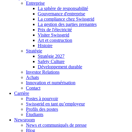
Entreprise
La sphère de responsabilité
Gouvernance d'entreprise
La compliance chez Swissgrid
La gestion des parties prenantes
Prix de l'électricité
Visiter Swissgrid
Art et construction
Histoire
Stratégie
Stratégie 2027
Safety Culture
Développement durable
Investor Relations
Achats
Innovation et numérisation
Contact
Carrière
Postes à pourvoir
Swissgrid en tant qu’employeur
Profils des postes
Étudiants
Newsroom
News et communiqués de presse
Blog