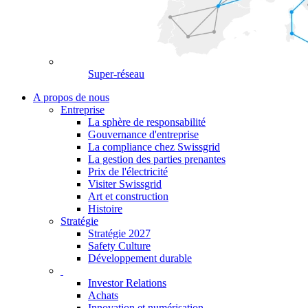
Super-réseau
A propos de nous
Entreprise
La sphère de responsabilité
Gouvernance d'entreprise
La compliance chez Swissgrid
La gestion des parties prenantes
Prix de l'électricité
Visiter Swissgrid
Art et construction
Histoire
Stratégie
Stratégie 2027
Safety Culture
Développement durable
Investor Relations
Achats
Innovation et numérisation