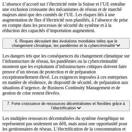
L’absence d’accord sur l’électricité entre la Suisse et l’UE entraîne
une exclusion croissante des mécanismes de réseau et de marché
majeurs ainsi que des comités de l’UE. Les risques liés à une
augmentation de flux d’électricité non planifiés, à l’absence de prise
en compte dans les processus de sécurité du système et à la
réduction des capacités d’importation augmentent.
6. Risques découlant des évolutions mondiales telles que le
changement climatique, les pandémies et la cybercriminalité
Les dangers tels que les conséquences du changement climatique sur
l’infrastructure de réseau, les pandémies ou la cybercriminalité
montrent que les exploitants d’infrastructures critiques doivent faire
preuve d’un niveau de protection et de préparation
exceptionnellement élevé. Les exigences imposées à ces entreprises
en matière de résilience, de dispositif de sécurité, de préparation aux
situations d’urgence, de Business Continuity Management et de
gestion de crise restent élevées.
7. Forte croissance de ressources décentralisées et flexibles grâce à
l’électrification
Les multiples ressources décentralisées du système énergétique ne
représentent pas seulement un défi, mais aussi une opportunité pour
les gestionnaires de réseau. L’électrification de la consommation et