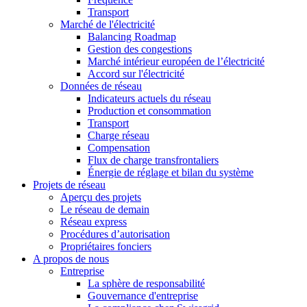
Transport
Marché de l'électricité
Balancing Roadmap
Gestion des congestions
Marché intérieur européen de l’électricité
Accord sur l'électricité
Données de réseau
Indicateurs actuels du réseau
Production et consommation
Transport
Charge réseau
Compensation
Flux de charge transfrontaliers
Énergie de réglage et bilan du système
Projets de réseau
Aperçu des projets
Le réseau de demain
Réseau express
Procédures d’autorisation
Propriétaires fonciers
A propos de nous
Entreprise
La sphère de responsabilité
Gouvernance d'entreprise