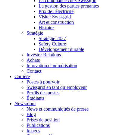
La compliance chez Swissgrid
La gestion des parties prenantes
Prix de l'électricité
Visiter Swissgrid
Art et construction
Histoire
Stratégie
Stratégie 2027
Safety Culture
Développement durable
Investor Relations
Achats
Innovation et numérisation
Contact
Carrière
Postes à pourvoir
Swissgrid en tant qu’employeur
Profils des postes
Étudiants
Newsroom
News et communiqués de presse
Blog
Prises de position
Publications
Images