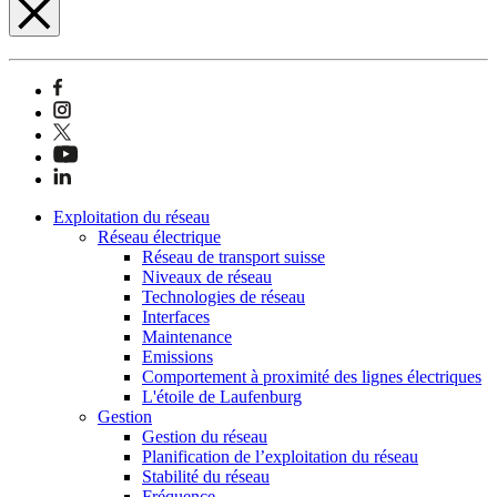
Exploitation du réseau
Réseau électrique
Réseau de transport suisse
Niveaux de réseau
Technologies de réseau
Interfaces
Maintenance
Emissions
Comportement à proximité des lignes électriques
L'étoile de Laufenburg
Gestion
Gestion du réseau
Planification de l’exploitation du réseau
Stabilité du réseau
Fréquence