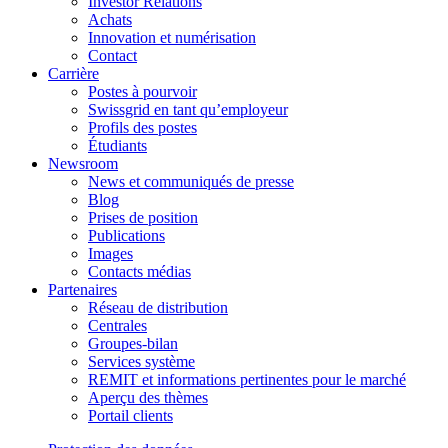
Investor Relations
Achats
Innovation et numérisation
Contact
Carrière
Postes à pourvoir
Swissgrid en tant qu’employeur
Profils des postes
Étudiants
Newsroom
News et communiqués de presse
Blog
Prises de position
Publications
Images
Contacts médias
Partenaires
Réseau de distribution
Centrales
Groupes-bilan
Services système
REMIT et informations pertinentes pour le marché
Aperçu des thèmes
Portail clients