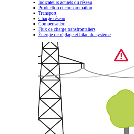
Indicateurs actuels du réseau
Production et consommation
Transport
Charge réseau
Compensation
Flux de charge transfrontaliers
Énergie de réglage et bilan du système