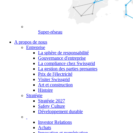
Super-réseau
A propos de nous
Entreprise
La sphère de responsabilité
Gouvernance d'entreprise
La compliance chez Swissgrid
La gestion des parties prenantes
Prix de l'électricité
Visiter Swissgrid
Art et construction
Histoire
Stratégie
Stratégie 2027
Safety Culture
Développement durable
Investor Relations
Achats
Innovation et numérisation