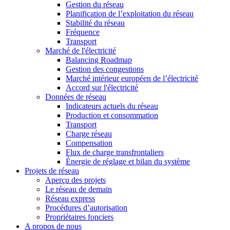
Gestion du réseau
Planification de l’exploitation du réseau
Stabilité du réseau
Fréquence
Transport
Marché de l'électricité
Balancing Roadmap
Gestion des congestions
Marché intérieur européen de l’électricité
Accord sur l'électricité
Données de réseau
Indicateurs actuels du réseau
Production et consommation
Transport
Charge réseau
Compensation
Flux de charge transfrontaliers
Énergie de réglage et bilan du système
Projets de réseau
Aperçu des projets
Le réseau de demain
Réseau express
Procédures d’autorisation
Propriétaires fonciers
A propos de nous