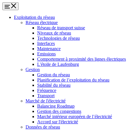
Exploitation du réseau
Réseau électrique
Réseau de transport suisse
Niveaux de réseau
Technologies de réseau
Interfaces
Maintenance
Emissions
Comportement à proximité des lignes électriques
L'étoile de Laufenburg
Gestion
Gestion du réseau
Planification de l’exploitation du réseau
Stabilité du réseau
Fréquence
Transport
Marché de l'électricité
Balancing Roadmap
Gestion des congestions
Marché intérieur européen de l’électricité
Accord sur l'électricité
Données de réseau