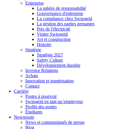
Entreprise
La sphère de responsabilité
Gouvernance d'entreprise
La compliance chez Swissgrid
La gestion des parties prenantes
Prix de l'électricité
Visiter Swissgrid
Art et construction
Histoire
Stratégie
Stratégie 2027
Safety Culture
Développement durable
Investor Relations
Achats
Innovation et numérisation
Contact
Carrière
Postes à pourvoir
Swissgrid en tant qu’employeur
Profils des postes
Étudiants
Newsroom
News et communiqués de presse
Blog