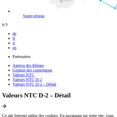
Super-réseau
fr
de
fr
it
en
Partenaires
Aperçu des thèmes
Gestion des congestions
Valeurs NTC
Valeurs NTC D-2
Valeurs NTC D-2 – Détail
Valeurs NTC D-2 – Détail
Ce site Internet utilise des cookies. En naviguant sur notre site, vous