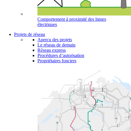
Comportement à proximité des lignes
électriques
Projets de réseau
Aperçu des projets
Le réseau de demain
Réseau express
Procédures d’autorisation
Propriétaires fonciers