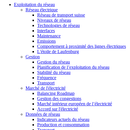
Exploitation du réseau
Réseau électrique
Réseau de transport suisse
Niveaux de réseau
Technologies de réseau
Interfaces
Maintenance
Emissions
Comportement à proximité des lignes électriques
L'étoile de Laufenburg
Gestion
Gestion du réseau
Planification de l’exploitation du réseau
Stabilité du réseau
Fréquence
Transport
Marché de l'électricité
Balancing Roadmap
Gestion des congestions
Marché intérieur européen de l’électricité
Accord sur l'électricité
Données de réseau
Indicateurs actuels du réseau
Production et consommation
Transport