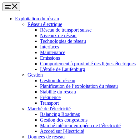
Exploitation du réseau
Réseau électrique
Réseau de transport suisse
Niveaux de réseau
Technologies de réseau
Interfaces
Maintenance
Emissions
Comportement à proximité des lignes électriques
L'étoile de Laufenburg
Gestion
Gestion du réseau
Planification de l’exploitation du réseau
Stabilité du réseau
Fréquence
Transport
Marché de l'électricité
Balancing Roadmap
Gestion des congestions
Marché intérieur européen de l’électricité
Accord sur l'électricité
Données de réseau