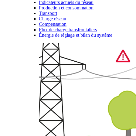
Indicateurs actuels du réseau
Production et consommation
Transport
Charge réseau
Compensation
Flux de charge transfrontaliers
Énergie de réglage et bilan du système