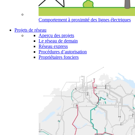
Comportement à proximité des lignes électriques
Projets de réseau
Aperçu des projets
Le réseau de demain
Réseau express
Procédures d’autorisation
Propriétaires fonciers