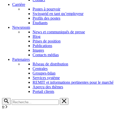
Carrière
Postes à pourvoir
Swissgrid en tant qu’employeur
Profils des postes
Étudiants
Newsroom
News et communiqués de presse
Blog
Prises de position
Publications
Images
Contacts médias
Partenaires
Réseau de distribution
Centrales
Groupes-bilan
Services système
REMIT et informations pertinentes pour le marché
Aperçu des thèmes
Portail clients
fr