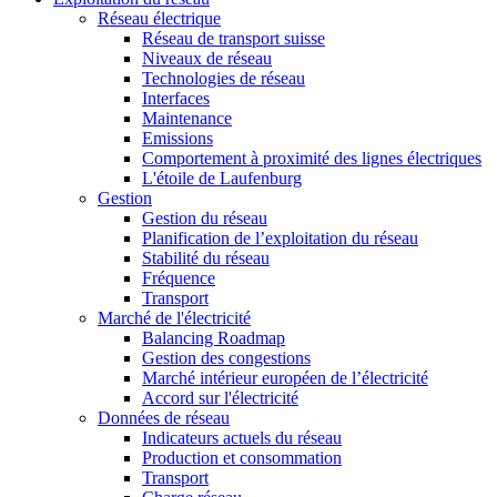
Réseau électrique
Réseau de transport suisse
Niveaux de réseau
Technologies de réseau
Interfaces
Maintenance
Emissions
Comportement à proximité des lignes électriques
L'étoile de Laufenburg
Gestion
Gestion du réseau
Planification de l’exploitation du réseau
Stabilité du réseau
Fréquence
Transport
Marché de l'électricité
Balancing Roadmap
Gestion des congestions
Marché intérieur européen de l’électricité
Accord sur l'électricité
Données de réseau
Indicateurs actuels du réseau
Production et consommation
Transport