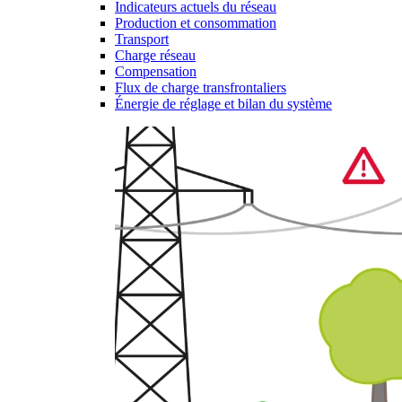
Indicateurs actuels du réseau
Production et consommation
Transport
Charge réseau
Compensation
Flux de charge transfrontaliers
Énergie de réglage et bilan du système