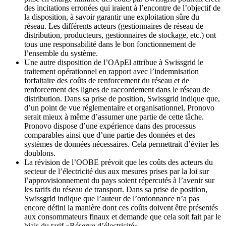
des incitations erronées qui iraient à l’encontre de l’objectif de
la disposition, à savoir garantir une exploitation sûre du
réseau. Les différents acteurs (gestionnaires de réseau de
distribution, producteurs, gestionnaires de stockage, etc.) ont
tous une responsabilité dans le bon fonctionnement de
l’ensemble du système.
Une autre disposition de l’OApEl attribue à Swissgrid le
traitement opérationnel en rapport avec l’indemnisation
forfaitaire des coûts de renforcement du réseau et de
renforcement des lignes de raccordement dans le réseau de
distribution. Dans sa prise de position, Swissgrid indique que,
d’un point de vue réglementaire et organisationnel, Pronovo
serait mieux à même d’assumer une partie de cette tâche.
Pronovo dispose d’une expérience dans des processus
comparables ainsi que d’une partie des données et des
systèmes de données nécessaires. Cela permettrait d’éviter les
doublons.
La révision de l’OOBE prévoit que les coûts des acteurs du
secteur de l’électricité dus aux mesures prises par la loi sur
l’approvisionnement du pays soient répercutés à l’avenir sur
les tarifs du réseau de transport. Dans sa prise de position,
Swissgrid indique que l’auteur de l’ordonnance n’a pas
encore défini la manière dont ces coûts doivent être présentés
aux consommateurs finaux et demande que cela soit fait par le
biais du tarif «Réserve d’électricité».