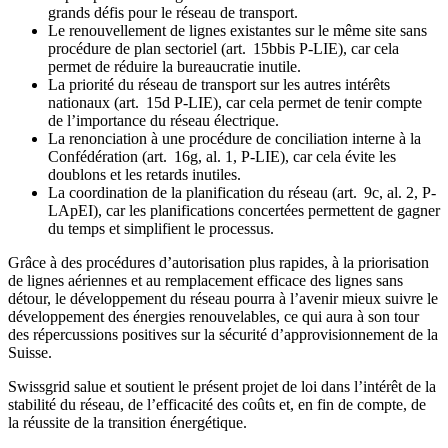
grands défis pour le réseau de transport.
Le renouvellement de lignes existantes sur le même site sans
procédure de plan sectoriel (art. 15bbis P-LIE), car cela
permet de réduire la bureaucratie inutile.
La priorité du réseau de transport sur les autres intérêts
nationaux (art. 15d P-LIE), car cela permet de tenir compte
de l’importance du réseau électrique.
La renonciation à une procédure de conciliation interne à la
Confédération (art. 16g, al. 1, P-LIE), car cela évite les
doublons et les retards inutiles.
La coordination de la planification du réseau (art. 9c, al. 2, P-
LApEI), car les planifications concertées permettent de gagner
du temps et simplifient le processus.
Grâce à des procédures d’autorisation plus rapides, à la priorisation
de lignes aériennes et au remplacement efficace des lignes sans
détour, le développement du réseau pourra à l’avenir mieux suivre le
développement des énergies renouvelables, ce qui aura à son tour
des répercussions positives sur la sécurité d’approvisionnement de la
Suisse.
Swissgrid salue et soutient le présent projet de loi dans l’intérêt de la
stabilité du réseau, de l’efficacité des coûts et, en fin de compte, de
la réussite de la transition énergétique.