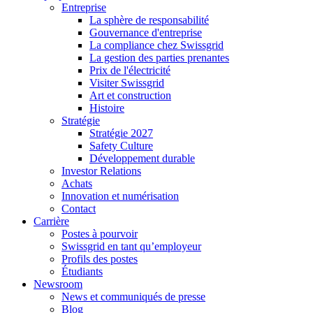
Entreprise
La sphère de responsabilité
Gouvernance d'entreprise
La compliance chez Swissgrid
La gestion des parties prenantes
Prix de l'électricité
Visiter Swissgrid
Art et construction
Histoire
Stratégie
Stratégie 2027
Safety Culture
Développement durable
Investor Relations
Achats
Innovation et numérisation
Contact
Carrière
Postes à pourvoir
Swissgrid en tant qu’employeur
Profils des postes
Étudiants
Newsroom
News et communiqués de presse
Blog