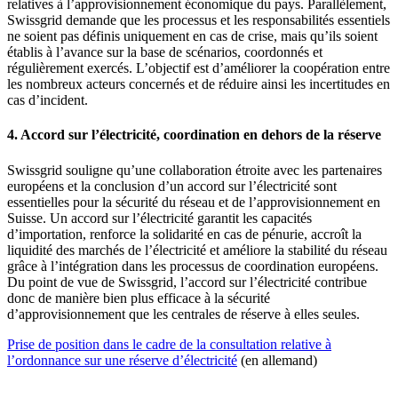
relatives à l’approvisionnement économique du pays. Parallèlement,
Swissgrid demande que les processus et les responsabilités essentiels
ne soient pas définis uniquement en cas de crise, mais qu’ils soient
établis à l’avance sur la base de scénarios, coordonnés et
régulièrement exercés. L’objectif est d’améliorer la coopération entre
les nombreux acteurs concernés et de réduire ainsi les incertitudes en
cas d’incident.
4. Accord sur l’électricité, coordination en dehors de la réserve
Swissgrid souligne qu’une collaboration étroite avec les partenaires
européens et la conclusion d’un accord sur l’électricité sont
essentielles pour la sécurité du réseau et de l’approvisionnement en
Suisse. Un accord sur l’électricité garantit les capacités
d’importation, renforce la solidarité en cas de pénurie, accroît la
liquidité des marchés de l’électricité et améliore la stabilité du réseau
grâce à l’intégration dans les processus de coordination européens.
Du point de vue de Swissgrid, l’accord sur l’électricité contribue
donc de manière bien plus efficace à la sécurité
d’approvisionnement que les centrales de réserve à elles seules.
​Prise de position dans le cadre de la consultation relative à
l’ordonnance sur une réserve d’électricité
(en allemand)