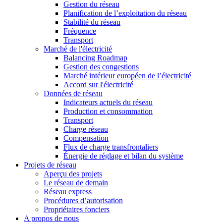
Gestion du réseau
Planification de l’exploitation du réseau
Stabilité du réseau
Fréquence
Transport
Marché de l'électricité
Balancing Roadmap
Gestion des congestions
Marché intérieur européen de l’électricité
Accord sur l'électricité
Données de réseau
Indicateurs actuels du réseau
Production et consommation
Transport
Charge réseau
Compensation
Flux de charge transfrontaliers
Énergie de réglage et bilan du système
Projets de réseau
Aperçu des projets
Le réseau de demain
Réseau express
Procédures d’autorisation
Propriétaires fonciers
A propos de nous