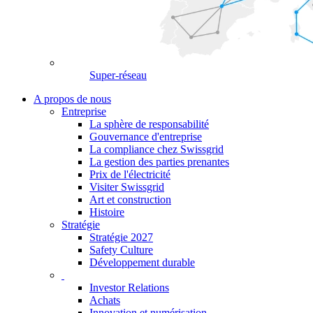
Super-réseau
A propos de nous
Entreprise
La sphère de responsabilité
Gouvernance d'entreprise
La compliance chez Swissgrid
La gestion des parties prenantes
Prix de l'électricité
Visiter Swissgrid
Art et construction
Histoire
Stratégie
Stratégie 2027
Safety Culture
Développement durable
Investor Relations
Achats
Innovation et numérisation