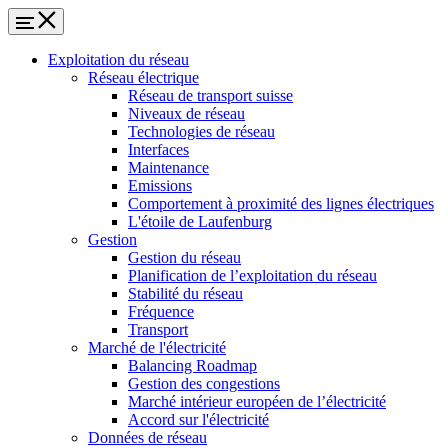
Exploitation du réseau
Réseau électrique
Réseau de transport suisse
Niveaux de réseau
Technologies de réseau
Interfaces
Maintenance
Emissions
Comportement à proximité des lignes électriques
L'étoile de Laufenburg
Gestion
Gestion du réseau
Planification de l’exploitation du réseau
Stabilité du réseau
Fréquence
Transport
Marché de l'électricité
Balancing Roadmap
Gestion des congestions
Marché intérieur européen de l’électricité
Accord sur l'électricité
Données de réseau