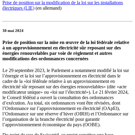
Prise de position sur la modification de la loi sur les installations
électriques (LIE)
(en allemand)
30 mai 2024
Prise de position sur la mise en œuvre de la loi fédérale relative
à un approvisionnement en électricité sûr reposant sur des
énergies renouvelables par voie de règlement et autres
modifications des ordonnances concernées
Le 29 septembre 2023, le Parlement a notamment modifié la loi sur
l’énergie et la loi sur l’approvisionnement en électricité dans le
cadre de la «loi fédérale relative à un approvisionnement en
électricité sûr reposant sur des énergies renouvelables» (dite «acte
modificateur unique» ou «loi sur l’électricité»). Le 21 février 2024,
le Conseil fédéral a ouvert la consultation des ordonnances
d’exécution. Au total, six ordonnances vont être révisées, dont
l’Ordonnance sur l’approvisionnement en électricité (OApEl),
l’Ordonnance sur une réserve d’hiver (OIRH) et l’Ordonnance sur
l’organisation de la branche électricité pour garantir
l’approvisionnement économique du pays (OOBE).
Du point de vue de Swissgrid, ce projet constitue une base