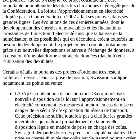
importante pour atteindre les objectifs climatiques et énergétiques de
la Confédération. La loi sur l’approvisionnement en électricité
adoptée par la Confédération en 2007 a fait ses preuves dans ses
grandes lignes. Les évolutions de ces dernières années, dont le
développement des énergies renouvelables et les fluctuations
croissantes de l’injection d’électricité ainsi que la hausse de la
numérisation et les possibilités qui en découlent, créent toutefois un
besoin de développement. Le projet en tient compte, notamment
grâce aux nouvelles dispositions relatives à l’échange de données, à
la création d’une plateforme centrale de données (datahub) et à
l’utilisation des flexibilités.
Certains détails importants des projets d’ordonnances restent
toutefois à réviser. Dans sa prise de position, Swissgrid souligne
notamment les points suivants:
L’OApEl contient une disposition (art. 13a) qui précise la
nouvelle disposition de la loi sur l’approvisionnement en
électricité concernant les mesures à prendre en cas de mise en
danger de la sécurité d’exploitation du réseau de transport.
Cette précision ne suffira toutefois pas à clarifier les grandes
incertitudes qui naîtront probablement de la nouvelle
disposition légale en matière de prise en charge des coûts.
Swissgrid demande donc des précisions supplémentaires. Une
prise en charge illimitée des coûts par Swissgrid pourrait créer