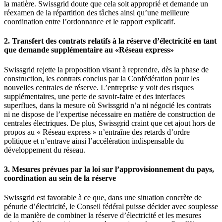
la matière. Swissgrid doute que cela soit approprié et demande un
réexamen de la répartition des tâches ainsi qu’une meilleure
coordination entre l’ordonnance et le rapport explicatif.
2. Transfert des contrats relatifs à la réserve d’électricité en tant
que demande supplémentaire au «Réseau express»
Swissgrid rejette la proposition visant à reprendre, dès la phase de
construction, les contrats conclus par la Confédération pour les
nouvelles centrales de réserve. L’entreprise y voit des risques
supplémentaires, une perte de savoir-faire et des interfaces
superflues, dans la mesure où Swissgrid n’a ni négocié les contrats
ni ne dispose de l’expertise nécessaire en matière de construction de
centrales électriques. De plus, Swissgrid craint que cet ajout hors de
propos au « Réseau express » n’entraîne des retards d’ordre
politique et n’entrave ainsi l’accélération indispensable du
développement du réseau.
3. Mesures prévues par la loi sur l’approvisionnement du pays,
coordination au sein de la réserve
Swissgrid est favorable à ce que, dans une situation concrète de
pénurie d’électricité, le Conseil fédéral puisse décider avec souplesse
de la manière de combiner la réserve d’électricité et les mesures