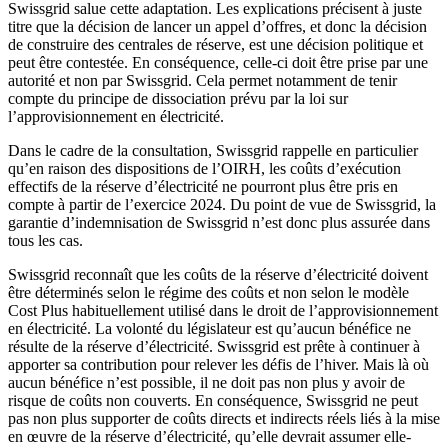
Swissgrid salue cette adaptation. Les explications précisent à juste
titre que la décision de lancer un appel d’offres, et donc la décision
de construire des centrales de réserve, est une décision politique et
peut être contestée. En conséquence, celle-ci doit être prise par une
autorité et non par Swissgrid. Cela permet notamment de tenir
compte du principe de dissociation prévu par la loi sur
l’approvisionnement en électricité.
Dans le cadre de la consultation, Swissgrid rappelle en particulier
qu’en raison des dispositions de l’OIRH, les coûts d’exécution
effectifs de la réserve d’électricité ne pourront plus être pris en
compte à partir de l’exercice 2024. Du point de vue de Swissgrid, la
garantie d’indemnisation de Swissgrid n’est donc plus assurée dans
tous les cas.
Swissgrid reconnaît que les coûts de la réserve d’électricité doivent
être déterminés selon le régime des coûts et non selon le modèle
Cost Plus habituellement utilisé dans le droit de l’approvisionnement
en électricité. La volonté du législateur est qu’aucun bénéfice ne
résulte de la réserve d’électricité. Swissgrid est prête à continuer à
apporter sa contribution pour relever les défis de l’hiver. Mais là où
aucun bénéfice n’est possible, il ne doit pas non plus y avoir de
risque de coûts non couverts. En conséquence, Swissgrid ne peut
pas non plus supporter de coûts directs et indirects réels liés à la mise
en œuvre de la réserve d’électricité, qu’elle devrait assumer elle-