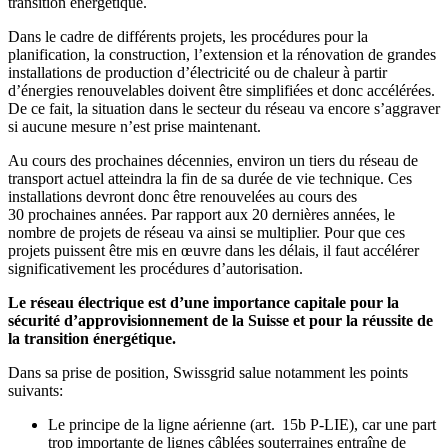
transition énergétique.
Dans le cadre de différents projets, les procédures pour la
planification, la construction, l’extension et la rénovation de grandes
installations de production d’électricité ou de chaleur à partir
d’énergies renouvelables doivent être simplifiées et donc accélérées.
De ce fait, la situation dans le secteur du réseau va encore s’aggraver
si aucune mesure n’est prise maintenant.
Au cours des prochaines décennies, environ un tiers du réseau de
transport actuel atteindra la fin de sa durée de vie technique. Ces
installations devront donc être renouvelées au cours des
30 prochaines années. Par rapport aux 20 dernières années, le
nombre de projets de réseau va ainsi se multiplier. Pour que ces
projets puissent être mis en œuvre dans les délais, il faut accélérer
significativement les procédures d’autorisation.
Le réseau électrique est d’une importance capitale pour la
sécurité d’approvisionnement de la Suisse et pour la réussite de
la transition énergétique.
Dans sa prise de position, Swissgrid salue notamment les points
suivants:
Le principe de la ligne aérienne (art. 15b P-LIE), car une part
trop importante de lignes câblées souterraines entraîne de