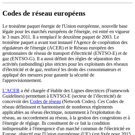
Codes de réseau européens
Le troisième paquet énergie de l'Union européenne, nouvelle base
légale pour les marchés européens de l'énergie, est entré en vigueur
le 3 mars 2011. Il a remplacé le deuxième paquet de 2003. Le
troisième paquet a avant tout instauré l'Agence de coopération des
régulateurs de l'énergie (ACER) et le Réseau européen des
gestionnaires de réseau de transport d'électricité (ENTSO-E) et de
gaz (ENTSO-G). Il a aussi définit des règles de séparation des
activités (unbundling) plus strictes pour les exploitants des réseaux
d'électricité et de gaz, renforcé les droits des consommateurs et
appliqué des mesures pour garantir la sécurité de
l'approvisionnement.
L'ACER
a été chargée d’établir des Lignes directrices (Framework
Guidelines) permettant à ENTSO-E (secteur de l’électricité) de
concevoir des
Codes de réseau
(Network Codes). Ces Codes de
réseau définissent et harmonisent de nombreux règlements
applicables au réseau électrique, notamment à l'exploitation du
réseau, au raccordement au réseau, à la gestion des congestions et à
l'énergie de réglage. Ils constituent de ce fait la condition
indispensable à l'émergence d'un marché commun de l'électricité en
Europe, objectif que l'Union européenne (UE) s'est fixée pour 2015.