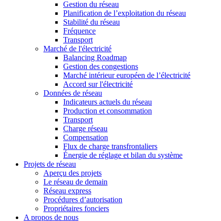
Gestion du réseau
Planification de l’exploitation du réseau
Stabilité du réseau
Fréquence
Transport
Marché de l'électricité
Balancing Roadmap
Gestion des congestions
Marché intérieur européen de l’électricité
Accord sur l'électricité
Données de réseau
Indicateurs actuels du réseau
Production et consommation
Transport
Charge réseau
Compensation
Flux de charge transfrontaliers
Énergie de réglage et bilan du système
Projets de réseau
Aperçu des projets
Le réseau de demain
Réseau express
Procédures d’autorisation
Propriétaires fonciers
A propos de nous