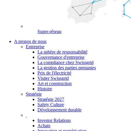
Super-réseau
A propos de nous
Entreprise
La sphère de responsabilité
Gouvernance d'entreprise
La compliance chez Swissgrid
La gestion des parties prenantes
Prix de l'électricité
Visiter Swissgrid
Art et construction
Histoire
Stratégie
Stratégie 2027
Safety Culture
Développement durable
Investor Relations
Achats
Innovation et numérisation