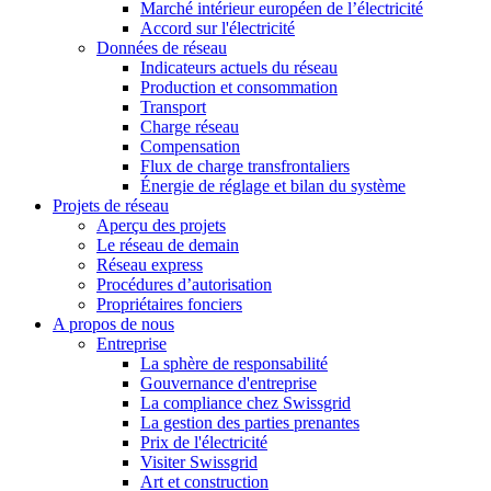
Marché intérieur européen de l’électricité
Accord sur l'électricité
Données de réseau
Indicateurs actuels du réseau
Production et consommation
Transport
Charge réseau
Compensation
Flux de charge transfrontaliers
Énergie de réglage et bilan du système
Projets de réseau
Aperçu des projets
Le réseau de demain
Réseau express
Procédures d’autorisation
Propriétaires fonciers
A propos de nous
Entreprise
La sphère de responsabilité
Gouvernance d'entreprise
La compliance chez Swissgrid
La gestion des parties prenantes
Prix de l'électricité
Visiter Swissgrid
Art et construction