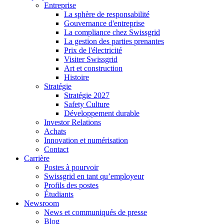
Entreprise
La sphère de responsabilité
Gouvernance d'entreprise
La compliance chez Swissgrid
La gestion des parties prenantes
Prix de l'électricité
Visiter Swissgrid
Art et construction
Histoire
Stratégie
Stratégie 2027
Safety Culture
Développement durable
Investor Relations
Achats
Innovation et numérisation
Contact
Carrière
Postes à pourvoir
Swissgrid en tant qu’employeur
Profils des postes
Étudiants
Newsroom
News et communiqués de presse
Blog