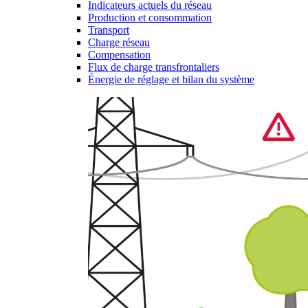
Indicateurs actuels du réseau
Production et consommation
Transport
Charge réseau
Compensation
Flux de charge transfrontaliers
Énergie de réglage et bilan du système