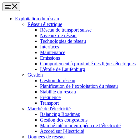
Exploitation du réseau
Réseau électrique
Réseau de transport suisse
Niveaux de réseau
Technologies de réseau
Interfaces
Maintenance
Emissions
Comportement à proximité des lignes électriques
L'étoile de Laufenburg
Gestion
Gestion du réseau
Planification de l’exploitation du réseau
Stabilité du réseau
Fréquence
Transport
Marché de l'électricité
Balancing Roadmap
Gestion des congestions
Marché intérieur européen de l’électricité
Accord sur l'électricité
Données de réseau