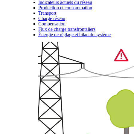
Indicateurs actuels du réseau
Production et consommation
Transport
Charge réseau
Compensation
Flux de charge transfrontaliers
Énergie de réglage et bilan du système