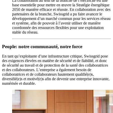
La collaboration au sein de la branche de l’électricité est une
base essentielle pour mettre en œuvre la Stratégie énergétique
2050 de manière efficace et réussie. En collaboration avec des
partenaires de la branche, Swissgrid a pu faire avancer le
développement d’un marché commun pour les services réseau
et système, afin de pouvoir à l’avenir utiliser de manière
coordonnée des ressources flexibles pour une exploitation
stable du réseau.
People: notre communauté, notre force
En tant qu’exploitante d’une infrastructure critique, Swissgrid pose
des exigences élevées en matière de sécurité et de fiabilité, et donc
de sécurité au travail et de protection de la santé des collaboratrices
et des collaborateurs. L’entreprise a également besoin de
collaboratrices et de collaborateurs hautement qualifié(e)s,
diversifié(e)s et motivé(e)s afin de devenir une entreprise innovante,
numérisée et durable.