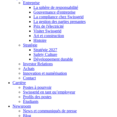
Entreprise
La sphère de responsabilité
Gouvernance d'entreprise
La compliance chez Swissgrid
La gestion des parties prenantes
Prix de l'électricité
Visiter Swissgrid
Art et construction
Histoire
Stratégie
Stratégie 2027
Safety Culture
Développement durable
Investor Relations
Achats
Innovation et numérisation
Contact
Carrière
Postes à pourvoir
Swissgrid en tant qu’employeur
Profils des postes
Étudiants
Newsroom
News et communiqués de presse
Blog