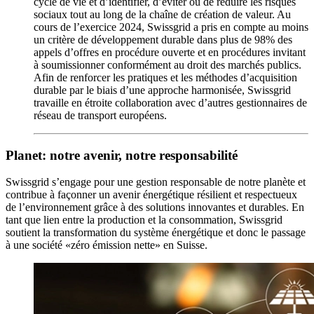
cycle de vie et d’identifier, d’éviter ou de réduire les risques
sociaux tout au long de la chaîne de création de valeur. Au
cours de l’exercice 2024, Swissgrid a pris en compte au moins
un critère de développement durable dans plus de 98% des
appels d’offres en procédure ouverte et en procédures invitant
à soumissionner conformément au droit des marchés publics.
Afin de renforcer les pratiques et les méthodes d’acquisition
durable par le biais d’une approche harmonisée, Swissgrid
travaille en étroite collaboration avec d’autres gestionnaires de
réseau de transport européens.
Planet: notre avenir, notre responsabilité
Swissgrid s’engage pour une gestion responsable de notre planète et
contribue à façonner un avenir énergétique résilient et respectueux
de l’environnement grâce à des solutions innovantes et durables. En
tant que lien entre la production et la consommation, Swissgrid
soutient la transformation du système énergétique et donc le passage
à une société «zéro émission nette» en Suisse.