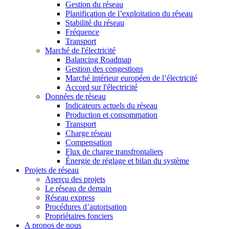
Gestion du réseau
Planification de l’exploitation du réseau
Stabilité du réseau
Fréquence
Transport
Marché de l'électricité
Balancing Roadmap
Gestion des congestions
Marché intérieur européen de l’électricité
Accord sur l'électricité
Données de réseau
Indicateurs actuels du réseau
Production et consommation
Transport
Charge réseau
Compensation
Flux de charge transfrontaliers
Énergie de réglage et bilan du système
Projets de réseau
Aperçu des projets
Le réseau de demain
Réseau express
Procédures d’autorisation
Propriétaires fonciers
A propos de nous