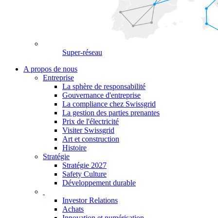
Super-réseau
A propos de nous
Entreprise
La sphère de responsabilité
Gouvernance d'entreprise
La compliance chez Swissgrid
La gestion des parties prenantes
Prix de l'électricité
Visiter Swissgrid
Art et construction
Histoire
Stratégie
Stratégie 2027
Safety Culture
Développement durable
Investor Relations
Achats
Innovation et numérisation