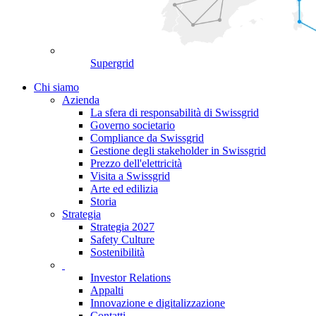
Supergrid
Chi siamo
Azienda
La sfera di responsabilità di Swissgrid
Governo societario
Compliance da Swissgrid
Gestione degli stakeholder in Swissgrid
Prezzo dell'elettricità
Visita a Swissgrid
Arte ed edilizia
Storia
Strategia
Strategia 2027
Safety Culture
Sostenibilità
Investor Relations
Appalti
Innovazione e digitalizzazione
Contatti