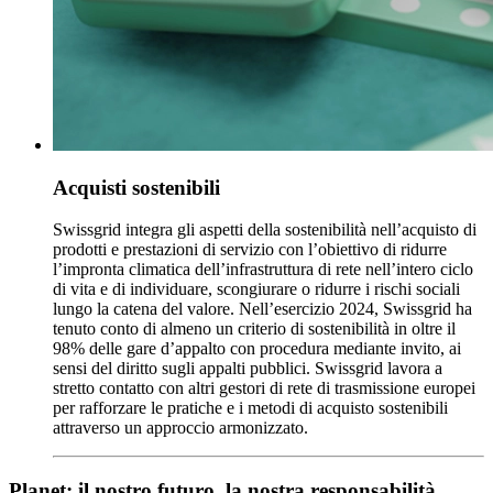
Acquisti sostenibili
Swissgrid integra gli aspetti della sostenibilità nell’acquisto di
prodotti e prestazioni di servizio con l’obiettivo di ridurre
l’impronta climatica dell’infrastruttura di rete nell’intero ciclo
di vita e di individuare, scongiurare o ridurre i rischi sociali
lungo la catena del valore. Nell’esercizio 2024, Swissgrid ha
tenuto conto di almeno un criterio di sostenibilità in oltre il
98% delle gare d’appalto con procedura mediante invito, ai
sensi del diritto sugli appalti pubblici. Swissgrid lavora a
stretto contatto con altri gestori di rete di trasmissione europei
per rafforzare le pratiche e i metodi di acquisto sostenibili
attraverso un approccio armonizzato.
Planet: il nostro futuro, la nostra responsabilità