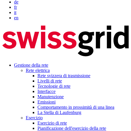
de
fr
it
en
Gestione della rete
Rete elettrica
Rete svizzera di trasmissione
Livelli di rete
Tecnologie di rete
Interfacce
Manutenzione
Emissioni
Comportamento in prossimità di una linea
La Stella di Laufenburg
Esercizio
Esercizio di rete
Pianificazione dell'esercizio della rete