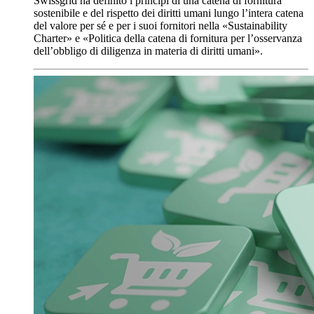
Swissgrid ha definito i principi di una catena di fornitura
sostenibile e del rispetto dei diritti umani lungo l’intera catena
del valore per sé e per i suoi fornitori nella «Sustainability
Charter» e «Politica della catena di fornitura per l’osservanza
dell’obbligo di diligenza in materia di diritti umani».