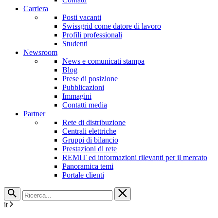
Carriera
Posti vacanti
Swissgrid come datore di lavoro
Profili professionali
Studenti
Newsroom
News e comunicati stampa
Blog
Prese di posizione
Pubblicazioni
Immagini
Contatti media
Partner
Rete di distribuzione
Centrali elettriche
Gruppi di bilancio
Prestazioni di rete
REMIT ed informazioni rilevanti per il mercato
Panoramica temi
Portale clienti
it