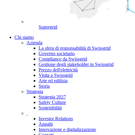
Supergrid
Chi siamo
Azienda
La sfera di responsabilità di Swissgrid
Governo societario
Compliance da Swissgrid
Gestione degli stakeholder in Swissgrid
Prezzo dell'elettricità
Visita a Swissgrid
Arte ed edilizia
Storia
Strategia
Strategia 2027
Safety Culture
Sostenibilità
Investor Relations
Appalti
Innovazione e digitalizzazione
Contatti