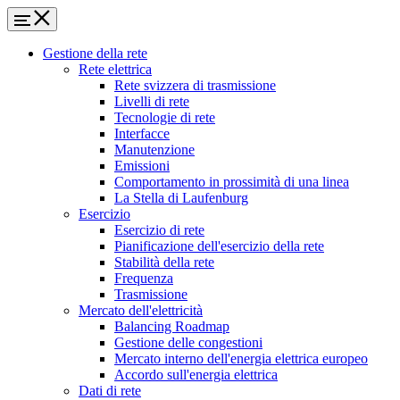
Gestione della rete
Rete elettrica
Rete svizzera di trasmissione
Livelli di rete
Tecnologie di rete
Interfacce
Manutenzione
Emissioni
Comportamento in prossimità di una linea
La Stella di Laufenburg
Esercizio
Esercizio di rete
Pianificazione dell'esercizio della rete
Stabilità della rete
Frequenza
Trasmissione
Mercato dell'elettricità
Balancing Roadmap
Gestione delle congestioni
Mercato interno dell'energia elettrica europeo
Accordo sull'energia elettrica
Dati di rete