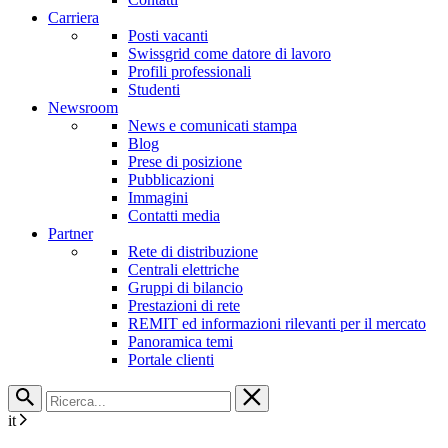
Carriera
Posti vacanti
Swissgrid come datore di lavoro
Profili professionali
Studenti
Newsroom
News e comunicati stampa
Blog
Prese di posizione
Pubblicazioni
Immagini
Contatti media
Partner
Rete di distribuzione
Centrali elettriche
Gruppi di bilancio
Prestazioni di rete
REMIT ed informazioni rilevanti per il mercato
Panoramica temi
Portale clienti
it