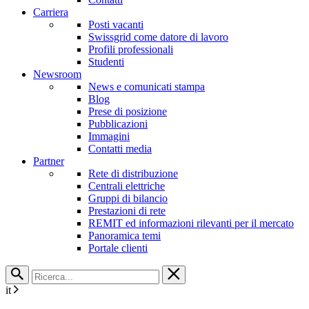
Carriera
Posti vacanti
Swissgrid come datore di lavoro
Profili professionali
Studenti
Newsroom
News e comunicati stampa
Blog
Prese di posizione
Pubblicazioni
Immagini
Contatti media
Partner
Rete di distribuzione
Centrali elettriche
Gruppi di bilancio
Prestazioni di rete
REMIT ed informazioni rilevanti per il mercato
Panoramica temi
Portale clienti
it