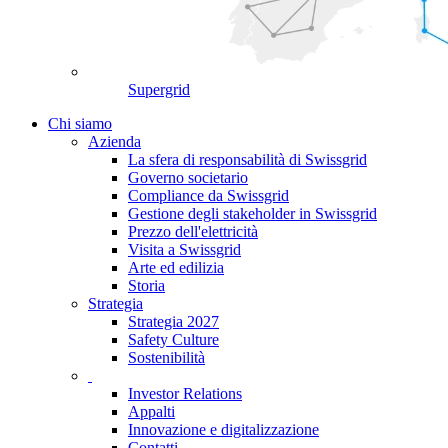
Supergrid
Chi siamo
Azienda
La sfera di responsabilità di Swissgrid
Governo societario
Compliance da Swissgrid
Gestione degli stakeholder in Swissgrid
Prezzo dell'elettricità
Visita a Swissgrid
Arte ed edilizia
Storia
Strategia
Strategia 2027
Safety Culture
Sostenibilità
Investor Relations
Appalti
Innovazione e digitalizzazione
Contatti