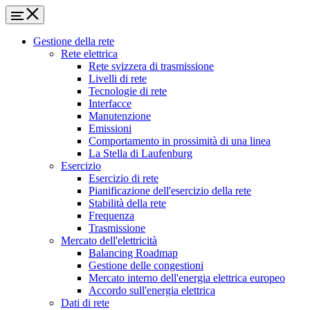
Gestione della rete
Rete elettrica
Rete svizzera di trasmissione
Livelli di rete
Tecnologie di rete
Interfacce
Manutenzione
Emissioni
Comportamento in prossimità di una linea
La Stella di Laufenburg
Esercizio
Esercizio di rete
Pianificazione dell'esercizio della rete
Stabilità della rete
Frequenza
Trasmissione
Mercato dell'elettricità
Balancing Roadmap
Gestione delle congestioni
Mercato interno dell'energia elettrica europeo
Accordo sull'energia elettrica
Dati di rete