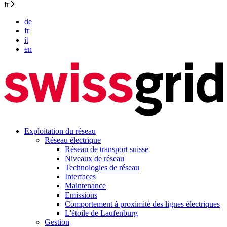
fr
de
fr
it
en
Exploitation du réseau
Réseau électrique
Réseau de transport suisse
Niveaux de réseau
Technologies de réseau
Interfaces
Maintenance
Emissions
Comportement à proximité des lignes électriques
L'étoile de Laufenburg
Gestion