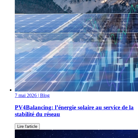
7 mai 2026
| Blog
PV4Balancing: l’énergie solaire au service de la
stabilité du réseau
Lire l'article