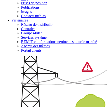
Prises de position
Publications
Images
Contacts médias
Partenaires
Réseau de distribution
Centrales
Groupes-bilan
Services système
REMIT et informations pertinentes pour le marché
Aperçu des thèmes
Portail clients