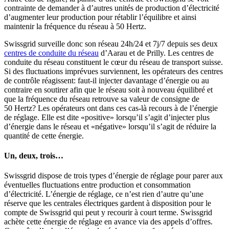
contrainte de demander à d’autres unités de production d’électricité
d’augmenter leur production pour rétablir l’équilibre et ainsi
maintenir la fréquence du réseau à 50 Hertz.
Swissgrid surveille donc son réseau 24h/24 et 7j/7 depuis ses deux
centres de conduite du réseau
d’Aarau et de Prilly. Les centres de
conduite du réseau constituent le cœur du réseau de transport suisse.
Si des fluctuations imprévues surviennent, les opérateurs des centres
de contrôle réagissent: faut-il injecter davantage d’énergie ou au
contraire en soutirer afin que le réseau soit à nouveau équilibré et
que la fréquence du réseau retrouve sa valeur de consigne de
50 Hertz? Les opérateurs ont dans ces cas-là recours à de l’énergie
de réglage. Elle est dite «positive» lorsqu’il s’agit d’injecter plus
d’énergie dans le réseau et «négative» lorsqu’il s’agit de réduire la
quantité de cette énergie.
Un, deux, trois…
Swissgrid dispose de trois types d’énergie de réglage pour parer aux
éventuelles fluctuations entre production et consommation
d’électricité. L’énergie de réglage, ce n’est rien d’autre qu’une
réserve que les centrales électriques gardent à disposition pour le
compte de Swissgrid qui peut y recourir à court terme. Swissgrid
achète cette énergie de réglage en avance via des appels d’offres.