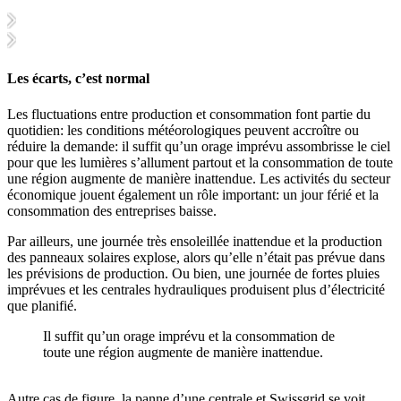
Les écarts, c’est normal
Les fluctuations entre production et consommation font partie du
quotidien: les conditions météorologiques peuvent accroître ou
réduire la demande: il suffit qu’un orage imprévu assombrisse le ciel
pour que les lumières s’allument partout et la consommation de toute
une région augmente de manière inattendue. Les activités du secteur
économique jouent également un rôle important: un jour férié et la
consommation des entreprises baisse.
Par ailleurs, une journée très ensoleillée inattendue et la production
des panneaux solaires explose, alors qu’elle n’était pas prévue dans
les prévisions de production. Ou bien, une journée de fortes pluies
imprévues et les centrales hydrauliques produisent plus d’électricité
que planifié.
Il suffit qu’un orage imprévu et la consommation de
toute une région augmente de manière inattendue.
Autre cas de figure, la panne d’une centrale et Swissgrid se voit