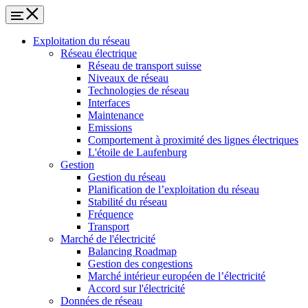
Exploitation du réseau
Réseau électrique
Réseau de transport suisse
Niveaux de réseau
Technologies de réseau
Interfaces
Maintenance
Emissions
Comportement à proximité des lignes électriques
L'étoile de Laufenburg
Gestion
Gestion du réseau
Planification de l’exploitation du réseau
Stabilité du réseau
Fréquence
Transport
Marché de l'électricité
Balancing Roadmap
Gestion des congestions
Marché intérieur européen de l’électricité
Accord sur l'électricité
Données de réseau