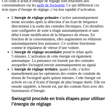
Ces coûts d’achat d’énergie de réglage sont refacturés aux
consommateurs via les
tarifs de Swissgrid
. Ce qui différencie ces
trois types d’énergie de réglage, c’est leur rapidité d’activation.
L'
énergie de réglage primaire
s’active automatiquement
trente secondes après la détection d’un écart de fréquence
directement à la sortie des centrales électriques. Ces dernières
sont configurées de sorte à réagir automatiquement et sans
délai à toute modification de la fréquence du réseau. En
fonction de la consommation, elles augmentent ou réduisent
automatiquement leur puissance. Ce système fonctionne
comme le régulateur de vitesse d’une voiture.
L'
énergie de réglage secondaire
prend le relais après
5 minutes. L’activation de cette énergie est également
automatique. La puissance est fournie par des centrales
auxquelles Swissgrid envoie automatiquement un signal.
L'
énergie de réglage tertiaire
, quant à elle, s’active
manuellement par les opérateurs des centres de conduite du
réseau de Swissgrid après quinze minutes. Cette énergie est
activée en cas d’écarts d’énergie de plus longue durée. Elle est
ensuite suppléée, si besoin est, par des contrats fixes avec des
fournisseurs d’énergie.