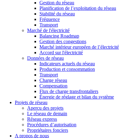
Gestion du réseau
Planification de l’exploitation du réseau
Stabilité du réseau
Fréquence
Transport
Marché de l'électricité
Balancing Roadmap
Gestion des congestions
Marché intérieur européen de l’électricité
Accord sur l'électricité
Données de réseau
Indicateurs actuels du réseau
Production et consommation
Transport
Charge réseau
Compensation
Flux de charge transfrontaliers
Énergie de réglage et bilan du système
Projets de réseau
Aperçu des projets
Le réseau de demain
Réseau express
Procédures d’autorisation
Propriétaires fonciers
A propos de nous