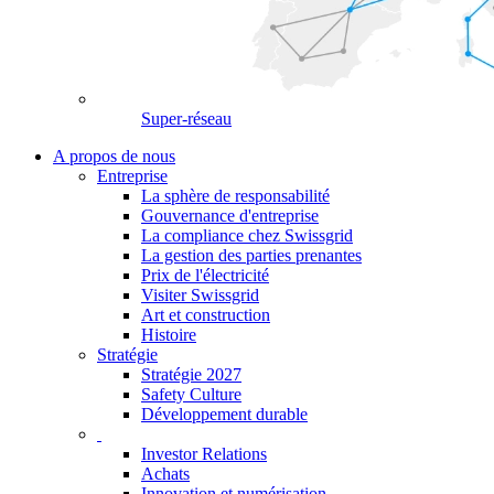
Super-réseau
A propos de nous
Entreprise
La sphère de responsabilité
Gouvernance d'entreprise
La compliance chez Swissgrid
La gestion des parties prenantes
Prix de l'électricité
Visiter Swissgrid
Art et construction
Histoire
Stratégie
Stratégie 2027
Safety Culture
Développement durable
Investor Relations
Achats
Innovation et numérisation