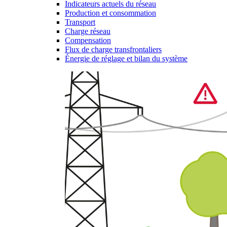
Indicateurs actuels du réseau
Production et consommation
Transport
Charge réseau
Compensation
Flux de charge transfrontaliers
Énergie de réglage et bilan du système