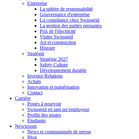
Entreprise
La sphère de responsabilité
Gouvernance d'entreprise
La compliance chez Swissgrid
La gestion des parties prenantes
Prix de l'électricité
Visiter Swissgrid
Art et construction
Histoire
Stratégie
Stratégie 2027
Safety Culture
Développement durable
Investor Relations
Achats
Innovation et numérisation
Contact
Carrière
Postes à pourvoir
Swissgrid en tant qu’employeur
Profils des postes
Étudiants
Newsroom
News et communiqués de presse
Blog