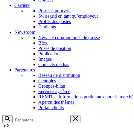
Carrière
Postes à pourvoir
Swissgrid en tant qu’employeur
Profils des postes
Étudiants
Newsroom
News et communiqués de presse
Blog
Prises de position
Publications
Images
Contacts médias
Partenaires
Réseau de distribution
Centrales
Groupes-bilan
Services système
REMIT et informations pertinentes pour le marché
Aperçu des thèmes
Portail clients
fr