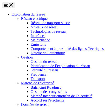
Exploitation du réseau
Réseau électrique
Réseau de transport suisse
Niveaux de réseau
Technologies de réseau
Interfaces
Maintenance
Emissions
Comportement à proximité des lignes électriques
L'étoile de Laufenburg
Gestion
Gestion du réseau
Planification de l’exploitation du réseau
Stabilité du réseau
Fréquence
Transport
Marché de l'électricité
Balancing Roadmap
Gestion des congestions
Marché intérieur européen de l’électricité
Accord sur l'électricité
Données de réseau