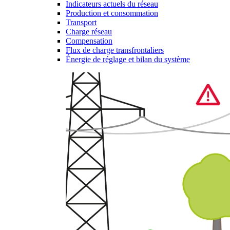
Indicateurs actuels du réseau
Production et consommation
Transport
Charge réseau
Compensation
Flux de charge transfrontaliers
Énergie de réglage et bilan du système