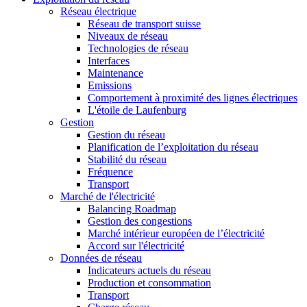
Réseau électrique
Réseau de transport suisse
Niveaux de réseau
Technologies de réseau
Interfaces
Maintenance
Emissions
Comportement à proximité des lignes électriques
L'étoile de Laufenburg
Gestion
Gestion du réseau
Planification de l’exploitation du réseau
Stabilité du réseau
Fréquence
Transport
Marché de l'électricité
Balancing Roadmap
Gestion des congestions
Marché intérieur européen de l’électricité
Accord sur l'électricité
Données de réseau
Indicateurs actuels du réseau
Production et consommation
Transport