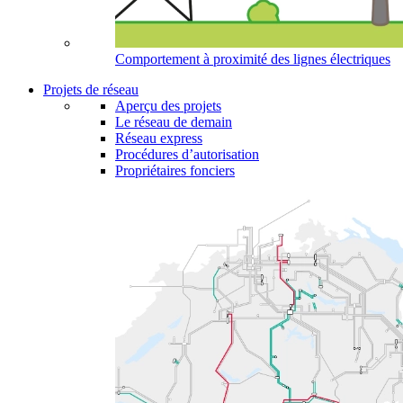
Comportement à proximité des lignes électriques
Projets de réseau
Aperçu des projets
Le réseau de demain
Réseau express
Procédures d’autorisation
Propriétaires fonciers