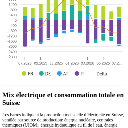
1200
800
400
0
-400
-800
-1200
-1600
-2000
-2400
-2800
07.2025
09.2025
11.2025
01.2026
03.2026
05.2026
07.2…
FR
DE
AT
IT
Delta
End of interactive chart.
Mix électrique et consommation totale en
Suisse
Les barres indiquent la production mensuelle d’électricité en Suisse,
ventilée par source de production: énergie nucléaire, centrales
thermiques (UIOM), énergie hydraulique au fil de l’eau, énergie