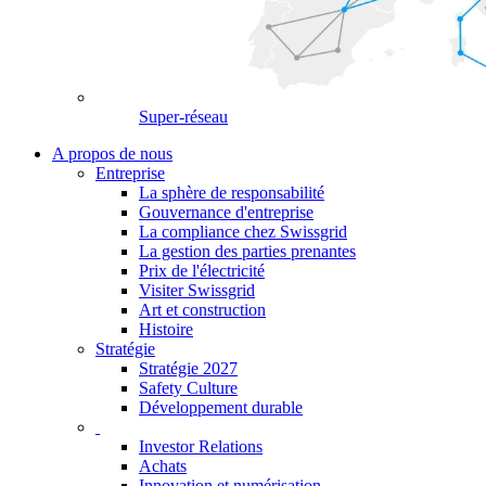
Super-réseau
A propos de nous
Entreprise
La sphère de responsabilité
Gouvernance d'entreprise
La compliance chez Swissgrid
La gestion des parties prenantes
Prix de l'électricité
Visiter Swissgrid
Art et construction
Histoire
Stratégie
Stratégie 2027
Safety Culture
Développement durable
Investor Relations
Achats
Innovation et numérisation