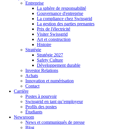
Entreprise
La sphère de responsabilité
Gouvernance d'entreprise
La compliance chez Swissgrid
La gestion des parties prenantes
Prix de l'électricité
Visiter Swissgrid
Art et construction
Histoire
Stratégie
Stratégie 2027
Safety Culture
Développement durable
Investor Relations
Achats
Innovation et numérisation
Contact
Carrière
Postes à pourvoir
Swissgrid en tant qu’employeur
Profils des postes
Étudiants
Newsroom
News et communiqués de presse
Blog