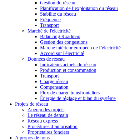
Gestion du réseau
Planification de l’exploitation du réseau
Stabilité du réseau
Fréquence
Transport
Marché de l'électricité
Balancing Roadmap
Gestion des congestions
Marché intérieur européen de l’électricité
Accord sur l'électricité
Données de réseau
Indicateurs actuels du réseau
Production et consommation
Transport
Charge réseau
Compensation
Flux de charge transfrontaliers
Énergie de réglage et bilan du système
Projets de réseau
Aperçu des projets
Le réseau de demain
Réseau express
Procédures d’autorisation
Propriétaires fonciers
A propos de nous