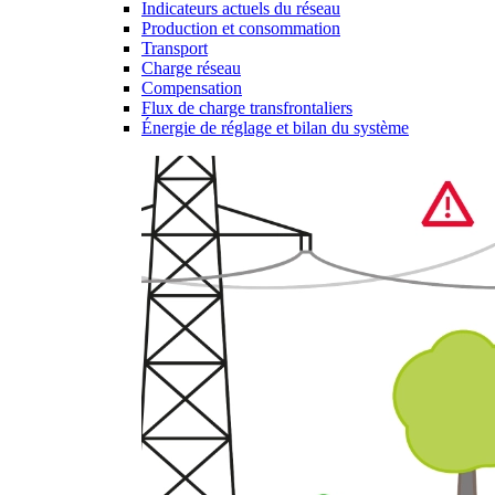
Indicateurs actuels du réseau
Production et consommation
Transport
Charge réseau
Compensation
Flux de charge transfrontaliers
Énergie de réglage et bilan du système