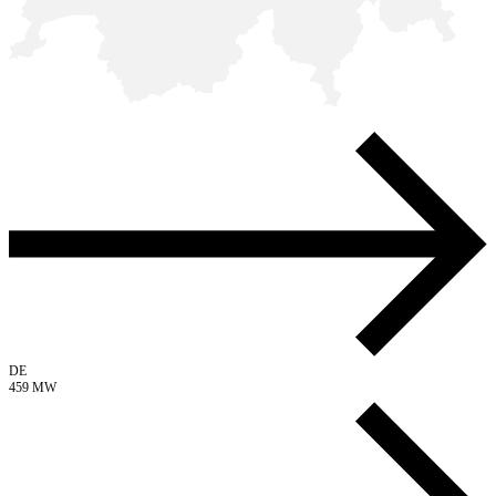
DE
459 MW