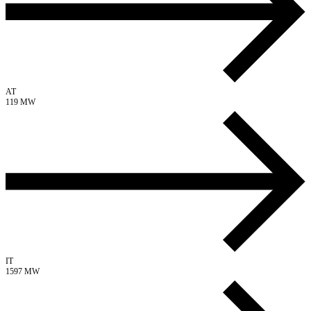
AT
119 MW
IT
1597 MW