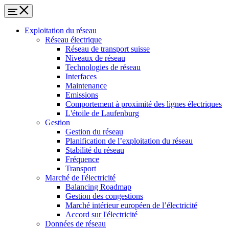
Exploitation du réseau
Réseau électrique
Réseau de transport suisse
Niveaux de réseau
Technologies de réseau
Interfaces
Maintenance
Emissions
Comportement à proximité des lignes électriques
L'étoile de Laufenburg
Gestion
Gestion du réseau
Planification de l’exploitation du réseau
Stabilité du réseau
Fréquence
Transport
Marché de l'électricité
Balancing Roadmap
Gestion des congestions
Marché intérieur européen de l’électricité
Accord sur l'électricité
Données de réseau