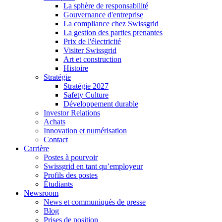
La sphère de responsabilité
Gouvernance d'entreprise
La compliance chez Swissgrid
La gestion des parties prenantes
Prix de l'électricité
Visiter Swissgrid
Art et construction
Histoire
Stratégie
Stratégie 2027
Safety Culture
Développement durable
Investor Relations
Achats
Innovation et numérisation
Contact
Carrière
Postes à pourvoir
Swissgrid en tant qu’employeur
Profils des postes
Étudiants
Newsroom
News et communiqués de presse
Blog
Prises de position