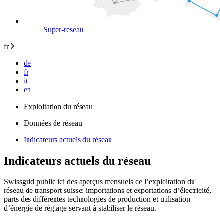
Super-réseau
fr
de
fr
it
en
Exploitation du réseau
Données de réseau
Indicateurs actuels du réseau
Indicateurs actuels du réseau
Swissgrid publie ici des aperçus mensuels de l’exploitation du
réseau de transport suisse: importations et exportations d’électricité,
parts des différentes technologies de production et utilisation
d’énergie de réglage servant à stabiliser le réseau.