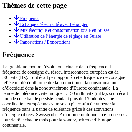
Thèmes de cette page
Fréquence
Échange d’électricité avec l’étranger
Mix électrique et consommation totale en Suisse
Utilisation de l’énergie de réglage en Suisse
Importations / Exportations
Fréquence
Le graphique montre l’évolution actuelle de la fréquence. La
fréquence de consigne du réseau interconnecté européen est de
50 hertz (Hz). Tout écart par rapport à cette fréquence de consigne
reflète un déséquilibre entre la production et la consommation
d’électricité dans la zone synchrone d’Europe continentale. La
bande de tolérance verte indique +/- 50 millihertz (mHz): si un écart
hors de cette bande persiste pendant plus de 15 minutes, une
coordination européenne est mise en place afin de ramener la
fréquence dans la bande de tolérance grâce à des activations
d’énergie ciblées. Swissgrid et Amprion coordonnent ce processus à
tour de rôle chaque mois pour la zone synchrone d’Europe
continentale.