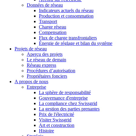
Données de réseau
Indicateurs actuels du réseau
Production et consommation
Transport
Charge réseau
Compensation
Flux de charge transfrontaliers
Énergie de réglage et bilan du système
Projets de réseau
Aperçu des projets
Le réseau de demain
Réseau express
Procédures d’autorisation
Propriétaires fonciers
A propos de nous
Entreprise
La sphère de responsabilité
Gouvernance d'entreprise
La compliance chez Swissgrid
La gestion des parties prenantes
Prix de l'électricité
Visiter Swissgrid
Art et construction
Histoire