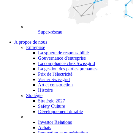
Super-réseau
A propos de nous
Entreprise
La sphère de responsabilité
Gouvernance d'entreprise
La compliance chez Swissgrid
La gestion des parties prenantes
Prix de l'électricité
Visiter Swissgrid
Art et construction
Histoire
Stratégie
Stratégie 2027
Safety Culture
Développement durable
Investor Relations
Achats
Innovation et numérisation