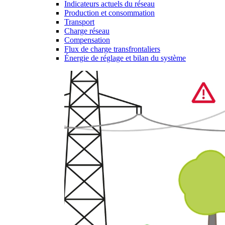
Indicateurs actuels du réseau
Production et consommation
Transport
Charge réseau
Compensation
Flux de charge transfrontaliers
Énergie de réglage et bilan du système