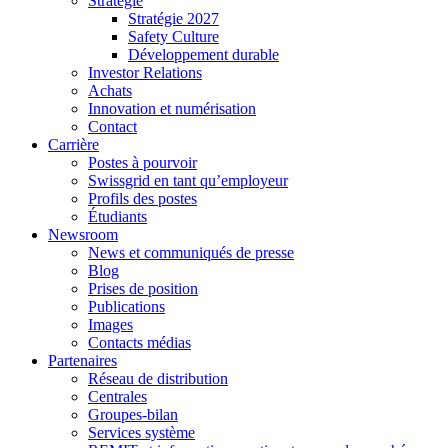
Stratégie
Stratégie 2027
Safety Culture
Développement durable
Investor Relations
Achats
Innovation et numérisation
Contact
Carrière
Postes à pourvoir
Swissgrid en tant qu’employeur
Profils des postes
Étudiants
Newsroom
News et communiqués de presse
Blog
Prises de position
Publications
Images
Contacts médias
Partenaires
Réseau de distribution
Centrales
Groupes-bilan
Services système