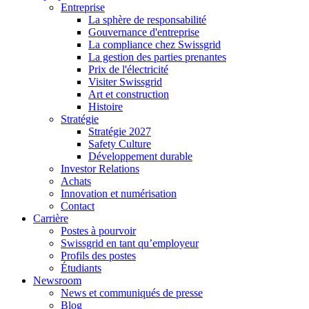
Entreprise
La sphère de responsabilité
Gouvernance d'entreprise
La compliance chez Swissgrid
La gestion des parties prenantes
Prix de l'électricité
Visiter Swissgrid
Art et construction
Histoire
Stratégie
Stratégie 2027
Safety Culture
Développement durable
Investor Relations
Achats
Innovation et numérisation
Contact
Carrière
Postes à pourvoir
Swissgrid en tant qu’employeur
Profils des postes
Étudiants
Newsroom
News et communiqués de presse
Blog