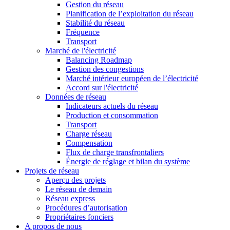
Gestion du réseau
Planification de l’exploitation du réseau
Stabilité du réseau
Fréquence
Transport
Marché de l'électricité
Balancing Roadmap
Gestion des congestions
Marché intérieur européen de l’électricité
Accord sur l'électricité
Données de réseau
Indicateurs actuels du réseau
Production et consommation
Transport
Charge réseau
Compensation
Flux de charge transfrontaliers
Énergie de réglage et bilan du système
Projets de réseau
Aperçu des projets
Le réseau de demain
Réseau express
Procédures d’autorisation
Propriétaires fonciers
A propos de nous