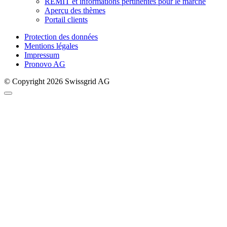
REMIT et informations pertinentes pour le marché
Aperçu des thèmes
Portail clients
Protection des données
Mentions légales
Impressum
Pronovo AG
© Copyright 2026 Swissgrid AG