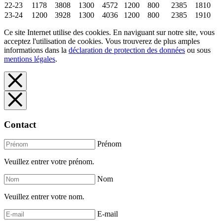
22-23
1178
3808
1300
4572
1200
800
2385
1810
23-24
1200
3928
1300
4036
1200
800
2385
1910
Ce site Internet utilise des cookies. En naviguant sur notre site, vous
acceptez l'utilisation de cookies. Vous trouverez de plus amples
informations dans la
déclaration de protection des données
ou sous
mentions légales
.
Contact
Prénom
Veuillez entrer votre prénom.
Nom
Veuillez entrer votre nom.
E-mail