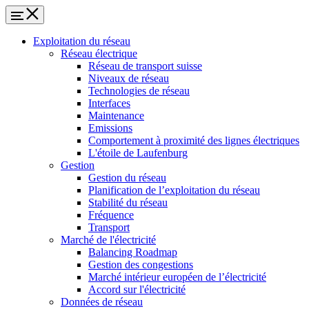
Exploitation du réseau
Réseau électrique
Réseau de transport suisse
Niveaux de réseau
Technologies de réseau
Interfaces
Maintenance
Emissions
Comportement à proximité des lignes électriques
L'étoile de Laufenburg
Gestion
Gestion du réseau
Planification de l’exploitation du réseau
Stabilité du réseau
Fréquence
Transport
Marché de l'électricité
Balancing Roadmap
Gestion des congestions
Marché intérieur européen de l’électricité
Accord sur l'électricité
Données de réseau