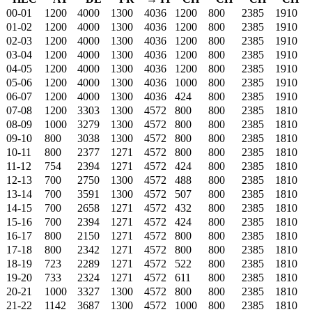
00-01
1200
4000
1300
4036
1200
800
2385
1910
01-02
1200
4000
1300
4036
1200
800
2385
1910
02-03
1200
4000
1300
4036
1200
800
2385
1910
03-04
1200
4000
1300
4036
1200
800
2385
1910
04-05
1200
4000
1300
4036
1200
800
2385
1910
05-06
1200
4000
1300
4036
1000
800
2385
1910
06-07
1200
4000
1300
4036
424
800
2385
1910
07-08
1200
3303
1300
4572
800
800
2385
1810
08-09
1000
3279
1300
4572
800
800
2385
1810
09-10
800
3038
1300
4572
800
800
2385
1810
10-11
800
2377
1271
4572
800
800
2385
1810
11-12
754
2394
1271
4572
424
800
2385
1810
12-13
700
2750
1300
4572
488
800
2385
1810
13-14
700
3591
1300
4572
507
800
2385
1810
14-15
700
2658
1271
4572
432
800
2385
1810
15-16
700
2394
1271
4572
424
800
2385
1810
16-17
800
2150
1271
4572
800
800
2385
1810
17-18
800
2342
1271
4572
800
800
2385
1810
18-19
723
2289
1271
4572
522
800
2385
1810
19-20
733
2324
1271
4572
611
800
2385
1810
20-21
1000
3327
1300
4572
800
800
2385
1810
21-22
1142
3687
1300
4572
1000
800
2385
1810