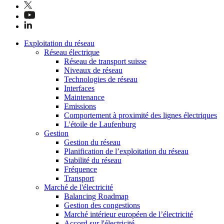
Exploitation du réseau
Réseau électrique
Réseau de transport suisse
Niveaux de réseau
Technologies de réseau
Interfaces
Maintenance
Emissions
Comportement à proximité des lignes électriques
L'étoile de Laufenburg
Gestion
Gestion du réseau
Planification de l’exploitation du réseau
Stabilité du réseau
Fréquence
Transport
Marché de l'électricité
Balancing Roadmap
Gestion des congestions
Marché intérieur européen de l’électricité
Accord sur l'électricité