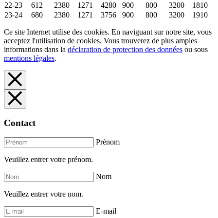
22-23
612
2380
1271
4280
900
800
3200
1810
23-24
680
2380
1271
3756
900
800
3200
1910
Ce site Internet utilise des cookies. En naviguant sur notre site, vous
acceptez l'utilisation de cookies. Vous trouverez de plus amples
informations dans la
déclaration de protection des données
ou sous
mentions légales
.
Contact
Prénom
Veuillez entrer votre prénom.
Nom
Veuillez entrer votre nom.
E-mail