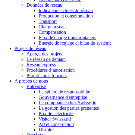
Données de réseau
Indicateurs actuels du réseau
Production et consommation
Transport
Charge réseau
Compensation
Flux de charge transfrontaliers
Énergie de réglage et bilan du système
Projets de réseau
Aperçu des projets
Le réseau de demain
Réseau express
Procédures d’autorisation
Propriétaires fonciers
A propos de nous
Entreprise
La sphère de responsabilité
Gouvernance d'entreprise
La compliance chez Swissgrid
La gestion des parties prenantes
Prix de l'électricité
Visiter Swissgrid
Art et construction
Histoire