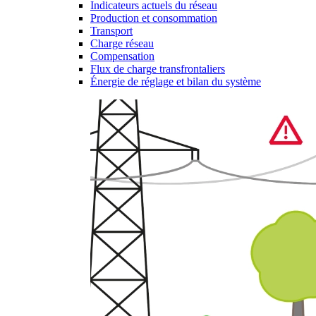
Indicateurs actuels du réseau
Production et consommation
Transport
Charge réseau
Compensation
Flux de charge transfrontaliers
Énergie de réglage et bilan du système