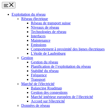
Exploitation du réseau
Réseau électrique
Réseau de transport suisse
Niveaux de réseau
Technologies de réseau
Interfaces
Maintenance
Emissions
Comportement à proximité des lignes électriques
L'étoile de Laufenburg
Gestion
Gestion du réseau
Planification de l’exploitation du réseau
Stabilité du réseau
Fréquence
Transport
Marché de l'électricité
Balancing Roadmap
Gestion des congestions
Marché intérieur européen de l’électricité
Accord sur l'électricité
Données de réseau