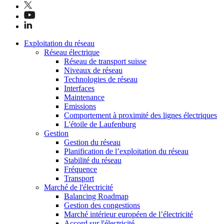
Exploitation du réseau
Réseau électrique
Réseau de transport suisse
Niveaux de réseau
Technologies de réseau
Interfaces
Maintenance
Emissions
Comportement à proximité des lignes électriques
L'étoile de Laufenburg
Gestion
Gestion du réseau
Planification de l’exploitation du réseau
Stabilité du réseau
Fréquence
Transport
Marché de l'électricité
Balancing Roadmap
Gestion des congestions
Marché intérieur européen de l’électricité
Accord sur l'électricité