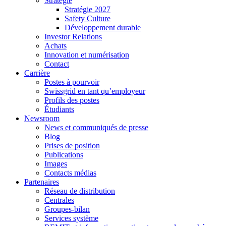
Stratégie
Stratégie 2027
Safety Culture
Développement durable
Investor Relations
Achats
Innovation et numérisation
Contact
Carrière
Postes à pourvoir
Swissgrid en tant qu’employeur
Profils des postes
Étudiants
Newsroom
News et communiqués de presse
Blog
Prises de position
Publications
Images
Contacts médias
Partenaires
Réseau de distribution
Centrales
Groupes-bilan
Services système