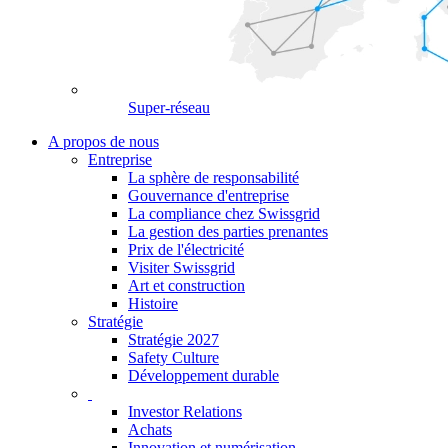
Super-réseau
A propos de nous
Entreprise
La sphère de responsabilité
Gouvernance d'entreprise
La compliance chez Swissgrid
La gestion des parties prenantes
Prix de l'électricité
Visiter Swissgrid
Art et construction
Histoire
Stratégie
Stratégie 2027
Safety Culture
Développement durable
Investor Relations
Achats
Innovation et numérisation