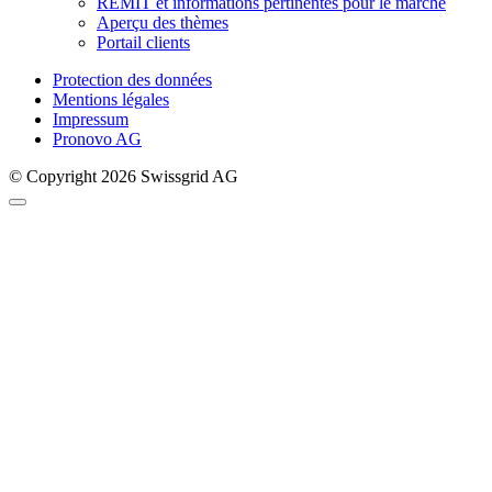
REMIT et informations pertinentes pour le marché
Aperçu des thèmes
Portail clients
Protection des données
Mentions légales
Impressum
Pronovo AG
© Copyright 2026 Swissgrid AG