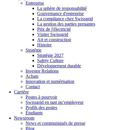
Entreprise
La sphère de responsabilité
Gouvernance d'entreprise
La compliance chez Swissgrid
La gestion des parties prenantes
Prix de l'électricité
Visiter Swissgrid
Art et construction
Histoire
Stratégie
Stratégie 2027
Safety Culture
Développement durable
Investor Relations
Achats
Innovation et numérisation
Contact
Carrière
Postes à pourvoir
Swissgrid en tant qu’employeur
Profils des postes
Étudiants
Newsroom
News et communiqués de presse
Blog