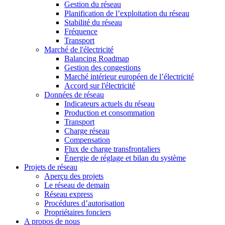
Gestion du réseau
Planification de l’exploitation du réseau
Stabilité du réseau
Fréquence
Transport
Marché de l'électricité
Balancing Roadmap
Gestion des congestions
Marché intérieur européen de l’électricité
Accord sur l'électricité
Données de réseau
Indicateurs actuels du réseau
Production et consommation
Transport
Charge réseau
Compensation
Flux de charge transfrontaliers
Énergie de réglage et bilan du système
Projets de réseau
Aperçu des projets
Le réseau de demain
Réseau express
Procédures d’autorisation
Propriétaires fonciers
A propos de nous