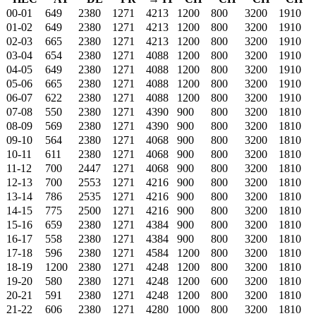
00-01
649
2380
1271
4213
1200
800
3200
1910
01-02
649
2380
1271
4213
1200
800
3200
1910
02-03
665
2380
1271
4213
1200
800
3200
1910
03-04
654
2380
1271
4088
1200
800
3200
1910
04-05
649
2380
1271
4088
1200
800
3200
1910
05-06
665
2380
1271
4088
1200
800
3200
1910
06-07
622
2380
1271
4088
1200
800
3200
1910
07-08
550
2380
1271
4390
900
800
3200
1810
08-09
569
2380
1271
4390
900
800
3200
1810
09-10
564
2380
1271
4068
900
800
3200
1810
10-11
611
2380
1271
4068
900
800
3200
1810
11-12
700
2447
1271
4068
900
800
3200
1810
12-13
700
2553
1271
4216
900
800
3200
1810
13-14
786
2535
1271
4216
900
800
3200
1810
14-15
775
2500
1271
4216
900
800
3200
1810
15-16
659
2380
1271
4384
900
800
3200
1810
16-17
558
2380
1271
4384
900
800
3200
1810
17-18
596
2380
1271
4584
1200
800
3200
1810
18-19
1200
2380
1271
4248
1200
800
3200
1810
19-20
580
2380
1271
4248
1200
600
3200
1810
20-21
591
2380
1271
4248
1200
800
3200
1810
21-22
606
2380
1271
4280
1000
800
3200
1810