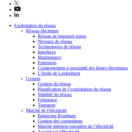
Exploitation du réseau
Réseau électrique
Réseau de transport suisse
Niveaux de réseau
Technologies de réseau
Interfaces
Maintenance
Emissions
Comportement à proximité des lignes électriques
L'étoile de Laufenburg
Gestion
Gestion du réseau
Planification de l’exploitation du réseau
Stabilité du réseau
Fréquence
Transport
Marché de l'électricité
Balancing Roadmap
Gestion des congestions
Marché intérieur européen de l’électricité
Accord sur l'électricité