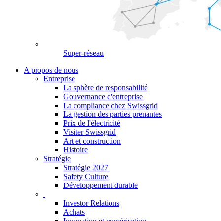
Super-réseau
A propos de nous
Entreprise
La sphère de responsabilité
Gouvernance d'entreprise
La compliance chez Swissgrid
La gestion des parties prenantes
Prix de l'électricité
Visiter Swissgrid
Art et construction
Histoire
Stratégie
Stratégie 2027
Safety Culture
Développement durable
Investor Relations
Achats
Innovation et numérisation