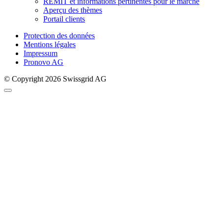
REMIT et informations pertinentes pour le marché
Aperçu des thèmes
Portail clients
Protection des données
Mentions légales
Impressum
Pronovo AG
© Copyright 2026 Swissgrid AG