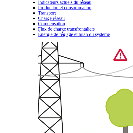
Indicateurs actuels du réseau
Production et consommation
Transport
Charge réseau
Compensation
Flux de charge transfrontaliers
Énergie de réglage et bilan du système