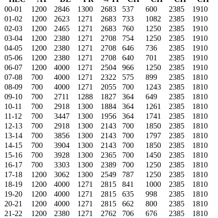
00-01
1200
2846
1300
2683
537
600
2385
1910
01-02
1200
2623
1271
2683
733
1082
2385
1910
02-03
1200
2465
1271
2683
760
1250
2385
1910
03-04
1200
2380
1271
2708
754
1250
2385
1910
04-05
1200
2380
1271
2708
646
736
2385
1910
05-06
1200
2380
1271
2708
640
701
2385
1910
06-07
1200
4000
1271
2504
966
1250
2385
1910
07-08
700
4000
1271
2322
575
899
2385
1810
08-09
700
4000
1271
2055
700
1243
2385
1810
09-10
700
2711
1288
1827
364
649
2385
1810
10-11
700
2918
1300
1884
364
1261
2385
1810
11-12
700
3447
1300
1956
364
1741
2385
1810
12-13
700
2918
1300
2143
700
1850
2385
1810
13-14
700
3856
1300
2143
700
1797
2385
1810
14-15
700
3904
1300
2143
700
1850
2385
1810
15-16
700
3928
1300
2365
700
1450
2385
1810
16-17
700
3303
1300
2389
700
1250
2385
1810
17-18
1200
3062
1300
2549
787
1250
2385
1810
18-19
1200
4000
1271
2815
841
1000
2385
1810
19-20
1200
4000
1271
2815
635
998
2385
1810
20-21
1200
4000
1271
2815
662
800
2385
1810
21-22
1200
2380
1271
2762
706
676
2385
1810