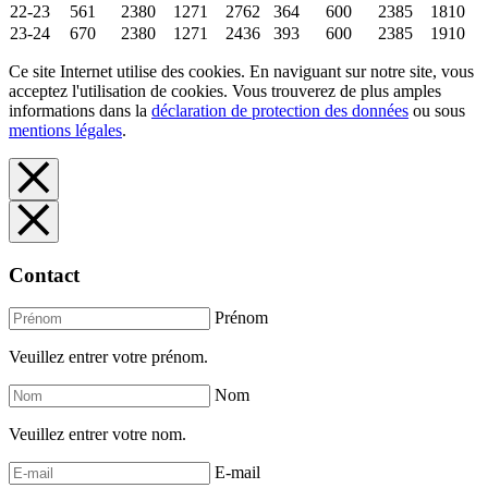
22-23
561
2380
1271
2762
364
600
2385
1810
23-24
670
2380
1271
2436
393
600
2385
1910
Ce site Internet utilise des cookies. En naviguant sur notre site, vous
acceptez l'utilisation de cookies. Vous trouverez de plus amples
informations dans la
déclaration de protection des données
ou sous
mentions légales
.
Contact
Prénom
Veuillez entrer votre prénom.
Nom
Veuillez entrer votre nom.
E-mail