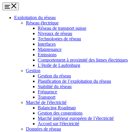
Exploitation du réseau
Réseau électrique
Réseau de transport suisse
Niveaux de réseau
Technologies de réseau
Interfaces
Maintenance
Emissions
Comportement à proximité des lignes électriques
L'étoile de Laufenburg
Gestion
Gestion du réseau
Planification de l’exploitation du réseau
Stabilité du réseau
Fréquence
Transport
Marché de l'électricité
Balancing Roadmap
Gestion des congestions
Marché intérieur européen de l’électricité
Accord sur l'électricité
Données de réseau