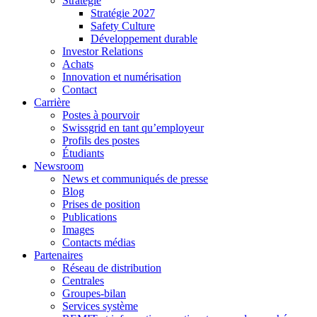
Stratégie
Stratégie 2027
Safety Culture
Développement durable
Investor Relations
Achats
Innovation et numérisation
Contact
Carrière
Postes à pourvoir
Swissgrid en tant qu’employeur
Profils des postes
Étudiants
Newsroom
News et communiqués de presse
Blog
Prises de position
Publications
Images
Contacts médias
Partenaires
Réseau de distribution
Centrales
Groupes-bilan
Services système