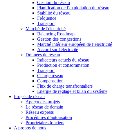
Gestion du réseau
Planification de l’exploitation du réseau
Stabilité du réseau
Fréquence
Transport
Marché de l'électricité
Balancing Roadmap
Gestion des congestions
Marché intérieur européen de l’électricité
Accord sur l'électricité
Données de réseau
Indicateurs actuels du réseau
Production et consommation
Transport
Charge réseau
Compensation
Flux de charge transfrontaliers
Énergie de réglage et bilan du système
Projets de réseau
Aperçu des projets
Le réseau de demain
Réseau express
Procédures d’autorisation
Propriétaires fonciers
A propos de nous