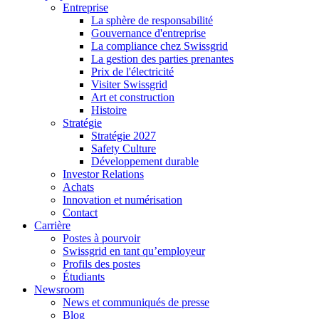
Entreprise
La sphère de responsabilité
Gouvernance d'entreprise
La compliance chez Swissgrid
La gestion des parties prenantes
Prix de l'électricité
Visiter Swissgrid
Art et construction
Histoire
Stratégie
Stratégie 2027
Safety Culture
Développement durable
Investor Relations
Achats
Innovation et numérisation
Contact
Carrière
Postes à pourvoir
Swissgrid en tant qu’employeur
Profils des postes
Étudiants
Newsroom
News et communiqués de presse
Blog