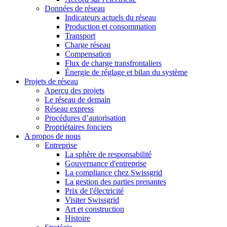
Données de réseau
Indicateurs actuels du réseau
Production et consommation
Transport
Charge réseau
Compensation
Flux de charge transfrontaliers
Énergie de réglage et bilan du système
Projets de réseau
Aperçu des projets
Le réseau de demain
Réseau express
Procédures d’autorisation
Propriétaires fonciers
A propos de nous
Entreprise
La sphère de responsabilité
Gouvernance d'entreprise
La compliance chez Swissgrid
La gestion des parties prenantes
Prix de l'électricité
Visiter Swissgrid
Art et construction
Histoire