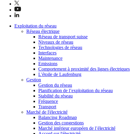
Exploitation du réseau
Réseau électrique
Réseau de transport suisse
Niveaux de réseau
Technologies de réseau
Interfaces
Maintenance
Emissions
Comportement à proximité des lignes électriques
L'étoile de Laufenburg
Gestion
Gestion du réseau
Planification de l’exploitation du réseau
Stabilité du réseau
Fréquence
Transport
Marché de l'électricité
Balancing Roadmap
Gestion des congestions
Marché intérieur européen de l’électricité
Accord sur l'électricité