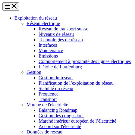
Exploitation du réseau
Réseau électrique
Réseau de transport suisse
Niveaux de réseau
Technologies de réseau
Interfaces
Maintenance
Emissions
Comportement à proximité des lignes électriques
L'étoile de Laufenburg
Gestion
Gestion du réseau
Planification de l’exploitation du réseau
Stabilité du réseau
Fréquence
Transport
Marché de l'électricité
Balancing Roadmap
Gestion des congestions
Marché intérieur européen de l’électricité
Accord sur l'électricité
Données de réseau