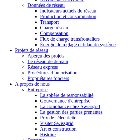
Données de réseau
Indicateurs actuels du réseau
Production et consommation
Transport
Charge réseau
Compensation
Flux de charge transfrontaliers
Énergie de réglage et bilan du système
Projets de réseau
Aperçu des projets
Le réseau de demain
Réseau express
Procédures d’autorisation
Propriétaires fonciers
A propos de nous
Entreprise
La sphère de responsabilité
Gouvernance d'entreprise
La compliance chez Swissgrid
La gestion des parties prenantes
Prix de l'électricité
Visiter Swissgrid
Art et construction
Histoire