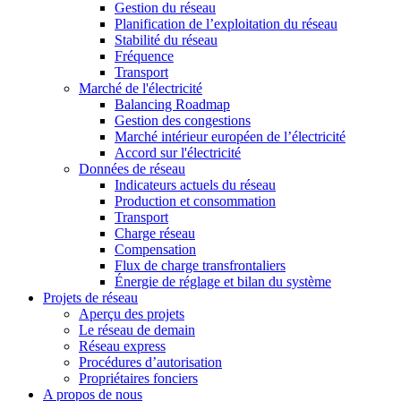
Gestion du réseau
Planification de l’exploitation du réseau
Stabilité du réseau
Fréquence
Transport
Marché de l'électricité
Balancing Roadmap
Gestion des congestions
Marché intérieur européen de l’électricité
Accord sur l'électricité
Données de réseau
Indicateurs actuels du réseau
Production et consommation
Transport
Charge réseau
Compensation
Flux de charge transfrontaliers
Énergie de réglage et bilan du système
Projets de réseau
Aperçu des projets
Le réseau de demain
Réseau express
Procédures d’autorisation
Propriétaires fonciers
A propos de nous