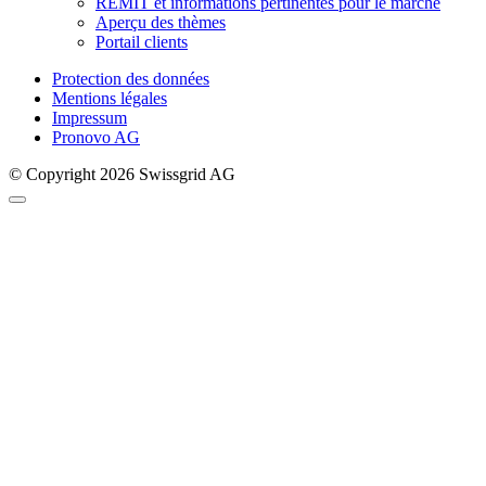
REMIT et informations pertinentes pour le marché
Aperçu des thèmes
Portail clients
Protection des données
Mentions légales
Impressum
Pronovo AG
© Copyright 2026 Swissgrid AG