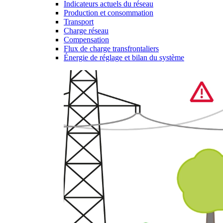
Indicateurs actuels du réseau
Production et consommation
Transport
Charge réseau
Compensation
Flux de charge transfrontaliers
Énergie de réglage et bilan du système