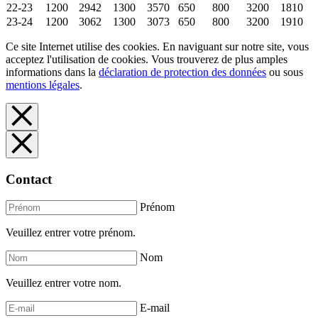
22-23
1200
2942
1300
3570
650
800
3200
1810
23-24
1200
3062
1300
3073
650
800
3200
1910
Ce site Internet utilise des cookies. En naviguant sur notre site, vous
acceptez l'utilisation de cookies. Vous trouverez de plus amples
informations dans la
déclaration de protection des données
ou sous
mentions légales
.
Contact
Prénom
Veuillez entrer votre prénom.
Nom
Veuillez entrer votre nom.
E-mail