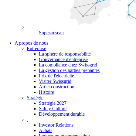
Super-réseau
A propos de nous
Entreprise
La sphère de responsabilité
Gouvernance d'entreprise
La compliance chez Swissgrid
La gestion des parties prenantes
Prix de l'électricité
Visiter Swissgrid
Art et construction
Histoire
Stratégie
Stratégie 2027
Safety Culture
Développement durable
Investor Relations
Achats
Innovation et numérisation