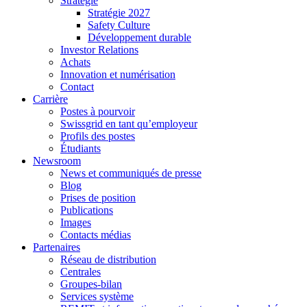
Stratégie
Stratégie 2027
Safety Culture
Développement durable
Investor Relations
Achats
Innovation et numérisation
Contact
Carrière
Postes à pourvoir
Swissgrid en tant qu’employeur
Profils des postes
Étudiants
Newsroom
News et communiqués de presse
Blog
Prises de position
Publications
Images
Contacts médias
Partenaires
Réseau de distribution
Centrales
Groupes-bilan
Services système