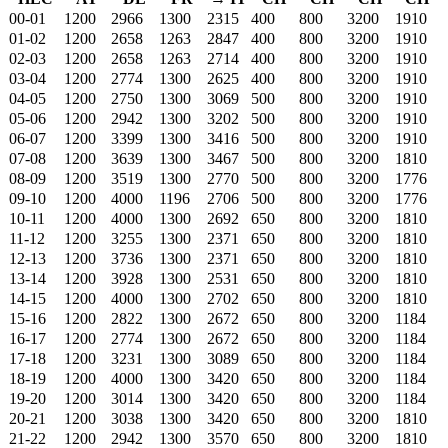
00-01
1200
2966
1300
2315
400
800
3200
1910
01-02
1200
2658
1263
2847
400
800
3200
1910
02-03
1200
2658
1263
2714
400
800
3200
1910
03-04
1200
2774
1300
2625
400
800
3200
1910
04-05
1200
2750
1300
3069
500
800
3200
1910
05-06
1200
2942
1300
3202
500
800
3200
1910
06-07
1200
3399
1300
3416
500
800
3200
1910
07-08
1200
3639
1300
3467
500
800
3200
1810
08-09
1200
3519
1300
2770
500
800
3200
1776
09-10
1200
4000
1196
2706
500
800
3200
1776
10-11
1200
4000
1300
2692
650
800
3200
1810
11-12
1200
3255
1300
2371
650
800
3200
1810
12-13
1200
3736
1300
2371
650
800
3200
1810
13-14
1200
3928
1300
2531
650
800
3200
1810
14-15
1200
4000
1300
2702
650
800
3200
1810
15-16
1200
2822
1300
2672
650
800
3200
1184
16-17
1200
2774
1300
2672
650
800
3200
1184
17-18
1200
3231
1300
3089
650
800
3200
1184
18-19
1200
4000
1300
3420
650
800
3200
1184
19-20
1200
3014
1300
3420
650
800
3200
1184
20-21
1200
3038
1300
3420
650
800
3200
1810
21-22
1200
2942
1300
3570
650
800
3200
1810