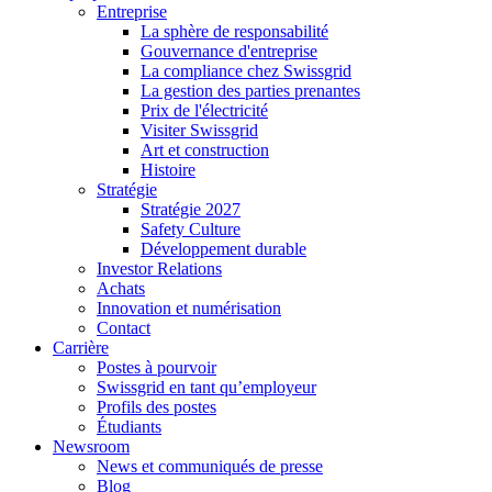
Entreprise
La sphère de responsabilité
Gouvernance d'entreprise
La compliance chez Swissgrid
La gestion des parties prenantes
Prix de l'électricité
Visiter Swissgrid
Art et construction
Histoire
Stratégie
Stratégie 2027
Safety Culture
Développement durable
Investor Relations
Achats
Innovation et numérisation
Contact
Carrière
Postes à pourvoir
Swissgrid en tant qu’employeur
Profils des postes
Étudiants
Newsroom
News et communiqués de presse
Blog