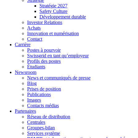
Stratégie
Stratégie 2027
Safety Culture
Développement durable
Investor Relations
Achats
Innovation et numérisation
Contact
Carrière
Postes à pourvoir
Swissgrid en tant qu’employeur
Profils des postes
Étudiants
Newsroom
News et communiqués de presse
Blog
Prises de position
Publications
Images
Contacts médias
Partenaires
Réseau de distribution
Centrales
Groupes-bilan
Services système