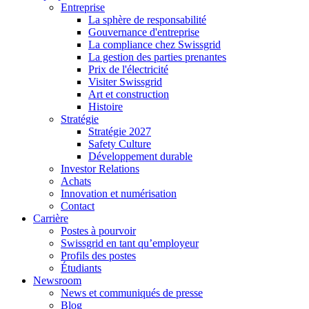
Entreprise
La sphère de responsabilité
Gouvernance d'entreprise
La compliance chez Swissgrid
La gestion des parties prenantes
Prix de l'électricité
Visiter Swissgrid
Art et construction
Histoire
Stratégie
Stratégie 2027
Safety Culture
Développement durable
Investor Relations
Achats
Innovation et numérisation
Contact
Carrière
Postes à pourvoir
Swissgrid en tant qu’employeur
Profils des postes
Étudiants
Newsroom
News et communiqués de presse
Blog