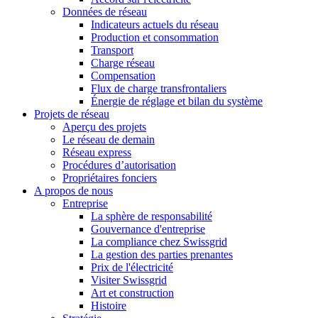
Données de réseau
Indicateurs actuels du réseau
Production et consommation
Transport
Charge réseau
Compensation
Flux de charge transfrontaliers
Énergie de réglage et bilan du système
Projets de réseau
Aperçu des projets
Le réseau de demain
Réseau express
Procédures d’autorisation
Propriétaires fonciers
A propos de nous
Entreprise
La sphère de responsabilité
Gouvernance d'entreprise
La compliance chez Swissgrid
La gestion des parties prenantes
Prix de l'électricité
Visiter Swissgrid
Art et construction
Histoire