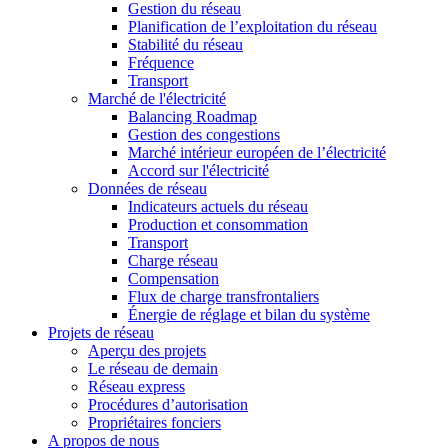
Gestion du réseau
Planification de l’exploitation du réseau
Stabilité du réseau
Fréquence
Transport
Marché de l'électricité
Balancing Roadmap
Gestion des congestions
Marché intérieur européen de l’électricité
Accord sur l'électricité
Données de réseau
Indicateurs actuels du réseau
Production et consommation
Transport
Charge réseau
Compensation
Flux de charge transfrontaliers
Énergie de réglage et bilan du système
Projets de réseau
Aperçu des projets
Le réseau de demain
Réseau express
Procédures d’autorisation
Propriétaires fonciers
A propos de nous