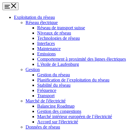
Exploitation du réseau
Réseau électrique
Réseau de transport suisse
Niveaux de réseau
Technologies de réseau
Interfaces
Maintenance
Emissions
Comportement à proximité des lignes électriques
L'étoile de Laufenburg
Gestion
Gestion du réseau
Planification de l’exploitation du réseau
Stabilité du réseau
Fréquence
Transport
Marché de l'électricité
Balancing Roadmap
Gestion des congestions
Marché intérieur européen de l’électricité
Accord sur l'électricité
Données de réseau