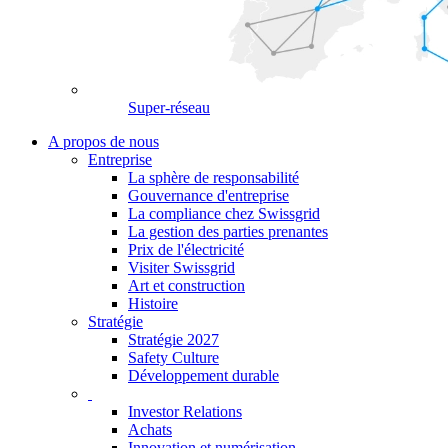
Super-réseau
A propos de nous
Entreprise
La sphère de responsabilité
Gouvernance d'entreprise
La compliance chez Swissgrid
La gestion des parties prenantes
Prix de l'électricité
Visiter Swissgrid
Art et construction
Histoire
Stratégie
Stratégie 2027
Safety Culture
Développement durable
Investor Relations
Achats
Innovation et numérisation