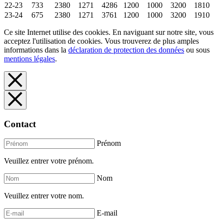
22-23
733
2380
1271
4286
1200
1000
3200
1810
23-24
675
2380
1271
3761
1200
1000
3200
1910
Ce site Internet utilise des cookies. En naviguant sur notre site, vous
acceptez l'utilisation de cookies. Vous trouverez de plus amples
informations dans la
déclaration de protection des données
ou sous
mentions légales
.
Contact
Prénom
Veuillez entrer votre prénom.
Nom
Veuillez entrer votre nom.
E-mail