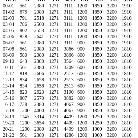
00-01
561
2380
1271
3111
1200
1850
3200
1910
01-02
675
2380
1271
3111
1200
1850
3200
1910
02-03
791
2518
1271
3111
1200
1850
3200
1910
03-04
786
2500
1271
3111
1200
1850
3200
1910
04-05
802
2553
1271
3111
1200
1850
3200
1910
05-06
828
2641
1271
3111
1200
1850
3200
1910
06-07
561
2380
1271
3111
900
1850
3200
1910
07-08
561
2380
1271
3866
900
1850
3200
1810
08-09
580
2380
1271
3866
800
1850
3200
1810
09-10
643
2380
1271
3564
600
1850
3200
1810
10-11
561
2380
1271
3209
600
1850
3200
1810
11-12
818
2606
1271
2513
600
1850
3200
1810
12-13
834
2658
1271
2513
600
1850
3200
1810
13-14
834
2658
1271
2513
600
1850
3200
1810
14-15
823
2623
1271
3190
600
1850
3200
1810
15-16
807
2570
1271
3882
800
1850
3200
1810
16-17
738
2380
1271
4067
900
1850
3200
1810
17-18
1200
4000
1271
4067
900
1850
3200
1810
18-19
1145
3314
1271
4409
1200
1250
3200
1810
19-20
1200
3654
1271
4409
1200
1250
3200
1810
20-21
1200
2380
1271
4409
1200
1000
3200
1810
21-22
561
2380
1271
4286
1200
1000
3200
1810