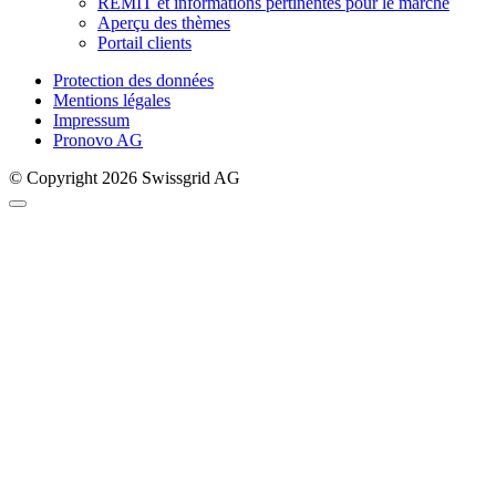
REMIT et informations pertinentes pour le marché
Aperçu des thèmes
Portail clients
Protection des données
Mentions légales
Impressum
Pronovo AG
© Copyright 2026 Swissgrid AG