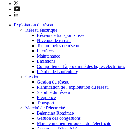
Exploitation du réseau
Réseau électrique
Réseau de transport suisse
Niveaux de réseau
Technologies de réseau
Interfaces
Maintenance
Emissions
Comportement à proximité des lignes électriques
L'étoile de Laufenburg
Gestion
Gestion du réseau
Planification de l’exploitation du réseau
Stabilité du réseau
Fréquence
Transport
Marché de l'électricité
Balancing Roadmap
Gestion des congestions
Marché intérieur européen de l’électricité
Accord sur l'électricité