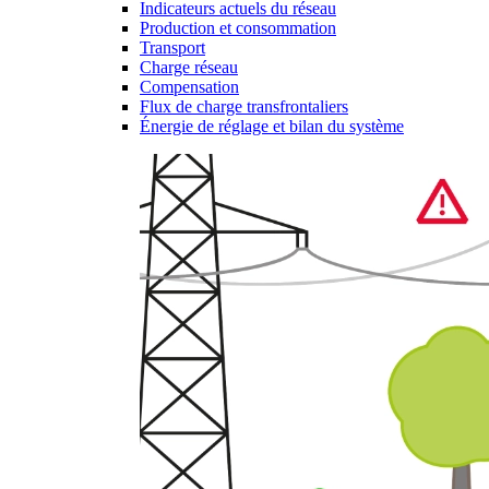
Indicateurs actuels du réseau
Production et consommation
Transport
Charge réseau
Compensation
Flux de charge transfrontaliers
Énergie de réglage et bilan du système