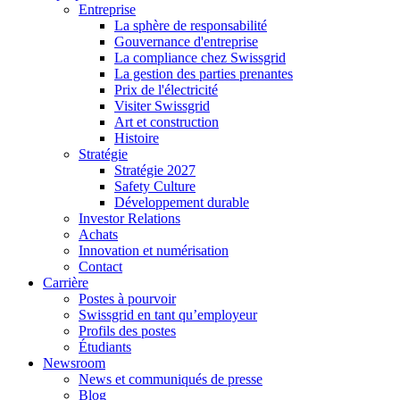
Entreprise
La sphère de responsabilité
Gouvernance d'entreprise
La compliance chez Swissgrid
La gestion des parties prenantes
Prix de l'électricité
Visiter Swissgrid
Art et construction
Histoire
Stratégie
Stratégie 2027
Safety Culture
Développement durable
Investor Relations
Achats
Innovation et numérisation
Contact
Carrière
Postes à pourvoir
Swissgrid en tant qu’employeur
Profils des postes
Étudiants
Newsroom
News et communiqués de presse
Blog