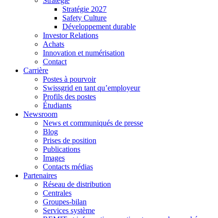
Stratégie
Stratégie 2027
Safety Culture
Développement durable
Investor Relations
Achats
Innovation et numérisation
Contact
Carrière
Postes à pourvoir
Swissgrid en tant qu’employeur
Profils des postes
Étudiants
Newsroom
News et communiqués de presse
Blog
Prises de position
Publications
Images
Contacts médias
Partenaires
Réseau de distribution
Centrales
Groupes-bilan
Services système