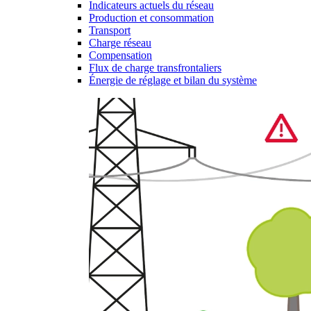
Indicateurs actuels du réseau
Production et consommation
Transport
Charge réseau
Compensation
Flux de charge transfrontaliers
Énergie de réglage et bilan du système