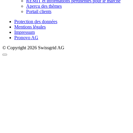
REMIT et informations pertinentes pour le marché
Aperçu des thèmes
Portail clients
Protection des données
Mentions légales
Impressum
Pronovo AG
© Copyright 2026 Swissgrid AG