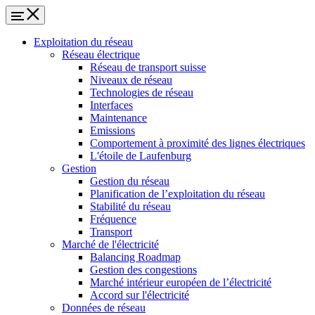
Exploitation du réseau
Réseau électrique
Réseau de transport suisse
Niveaux de réseau
Technologies de réseau
Interfaces
Maintenance
Emissions
Comportement à proximité des lignes électriques
L'étoile de Laufenburg
Gestion
Gestion du réseau
Planification de l’exploitation du réseau
Stabilité du réseau
Fréquence
Transport
Marché de l'électricité
Balancing Roadmap
Gestion des congestions
Marché intérieur européen de l’électricité
Accord sur l'électricité
Données de réseau