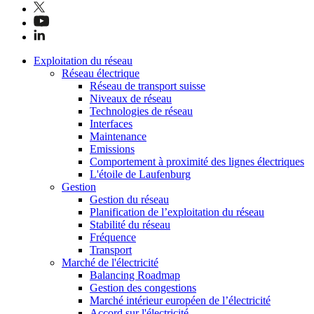
Exploitation du réseau
Réseau électrique
Réseau de transport suisse
Niveaux de réseau
Technologies de réseau
Interfaces
Maintenance
Emissions
Comportement à proximité des lignes électriques
L'étoile de Laufenburg
Gestion
Gestion du réseau
Planification de l’exploitation du réseau
Stabilité du réseau
Fréquence
Transport
Marché de l'électricité
Balancing Roadmap
Gestion des congestions
Marché intérieur européen de l’électricité
Accord sur l'électricité