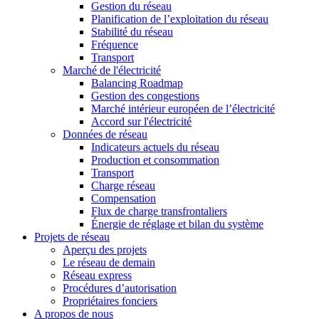
Gestion du réseau
Planification de l’exploitation du réseau
Stabilité du réseau
Fréquence
Transport
Marché de l'électricité
Balancing Roadmap
Gestion des congestions
Marché intérieur européen de l’électricité
Accord sur l'électricité
Données de réseau
Indicateurs actuels du réseau
Production et consommation
Transport
Charge réseau
Compensation
Flux de charge transfrontaliers
Énergie de réglage et bilan du système
Projets de réseau
Aperçu des projets
Le réseau de demain
Réseau express
Procédures d’autorisation
Propriétaires fonciers
A propos de nous