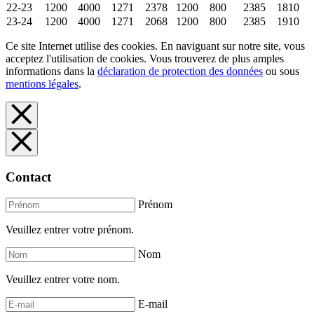
22-23
1200
4000
1271
2378
1200
800
2385
1810
23-24
1200
4000
1271
2068
1200
800
2385
1910
Ce site Internet utilise des cookies. En naviguant sur notre site, vous
acceptez l'utilisation de cookies. Vous trouverez de plus amples
informations dans la
déclaration de protection des données
ou sous
mentions légales
.
Contact
Prénom
Veuillez entrer votre prénom.
Nom
Veuillez entrer votre nom.
E-mail