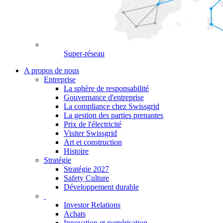
Super-réseau
A propos de nous
Entreprise
La sphère de responsabilité
Gouvernance d'entreprise
La compliance chez Swissgrid
La gestion des parties prenantes
Prix de l'électricité
Visiter Swissgrid
Art et construction
Histoire
Stratégie
Stratégie 2027
Safety Culture
Développement durable
Investor Relations
Achats
Innovation et numérisation