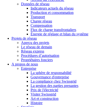
Données de réseau
Indicateurs actuels du réseau
Production et consommation
Transport
Charge réseau
Compensation
Flux de charge transfrontaliers
Énergie de réglage et bilan du système
Projets de réseau
Aperçu des projets
Le réseau de demain
Réseau express
Procédures d’autorisation
Propriétaires fonciers
A propos de nous
Entreprise
La sphère de responsabilité
Gouvernance d'entreprise
La compliance chez Swissgrid
La gestion des parties prenantes
Prix de l'électricité
Visiter Swissgrid
Art et construction
Histoire