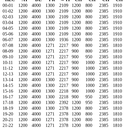
00-01
1200
4000
1300
2109
1200
800
2385
1910
01-02
1200
4000
1300
2109
1200
800
2385
1910
02-03
1200
4000
1300
2109
1200
800
2385
1910
03-04
1200
4000
1300
2109
1200
800
2385
1910
04-05
1200
4000
1300
2109
1200
800
2385
1910
05-06
1200
4000
1300
2109
1200
800
2385
1910
06-07
1200
4000
1300
1936
1200
800
2385
1910
07-08
1200
4000
1271
2217
900
800
2385
1810
08-09
1200
4000
1271
2217
900
800
2385
1810
09-10
1200
4000
1271
2217
900
950
2385
1810
10-11
1200
4000
1271
2217
900
1000
2385
1810
11-12
1200
4000
1271
2217
900
1000
2385
1810
12-13
1200
4000
1271
2217
900
1000
2385
1810
13-14
1200
4000
1300
2217
900
1000
2385
1810
14-15
1200
4000
1300
2217
900
1000
2385
1810
15-16
1200
4000
1300
2218
900
1000
2385
1810
16-17
1200
4000
1300
2218
900
950
2385
1810
17-18
1200
4000
1300
2392
1200
950
2385
1810
18-19
1200
4000
1300
2378
1200
800
2385
1810
19-20
1200
4000
1271
2378
1200
800
2385
1810
20-21
1200
4000
1271
2378
1200
800
2385
1810
21-22
1200
4000
1271
2378
1200
800
2385
1810