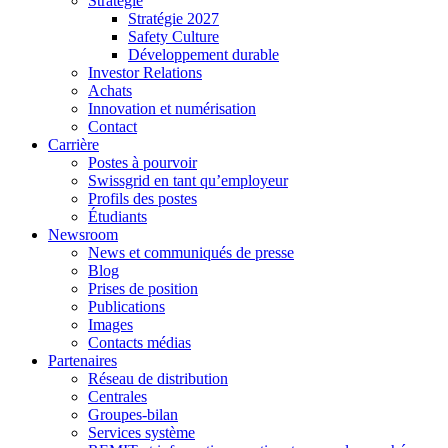
Stratégie
Stratégie 2027
Safety Culture
Développement durable
Investor Relations
Achats
Innovation et numérisation
Contact
Carrière
Postes à pourvoir
Swissgrid en tant qu’employeur
Profils des postes
Étudiants
Newsroom
News et communiqués de presse
Blog
Prises de position
Publications
Images
Contacts médias
Partenaires
Réseau de distribution
Centrales
Groupes-bilan
Services système