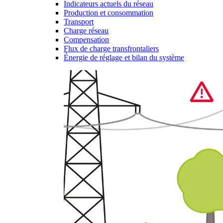
Indicateurs actuels du réseau
Production et consommation
Transport
Charge réseau
Compensation
Flux de charge transfrontaliers
Énergie de réglage et bilan du système