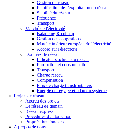
Gestion du réseau
Planification de l’exploitation du réseau
Stabilité du réseau
Fréquence
Transport
Marché de l'électricité
Balancing Roadmap
Gestion des congestions
Marché intérieur européen de l’électricité
Accord sur l'électricité
Données de réseau
Indicateurs actuels du réseau
Production et consommation
Transport
Charge réseau
Compensation
Flux de charge transfrontaliers
Énergie de réglage et bilan du système
Projets de réseau
Aperçu des projets
Le réseau de demain
Réseau express
Procédures d’autorisation
Propriétaires fonciers
A propos de nous