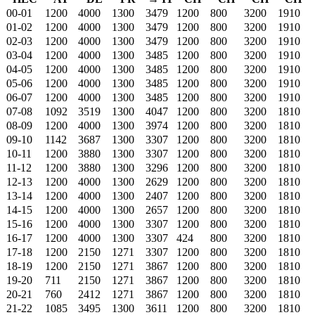
00-01
1200
4000
1300
3479
1200
800
3200
1910
01-02
1200
4000
1300
3479
1200
800
3200
1910
02-03
1200
4000
1300
3479
1200
800
3200
1910
03-04
1200
4000
1300
3485
1200
800
3200
1910
04-05
1200
4000
1300
3485
1200
800
3200
1910
05-06
1200
4000
1300
3485
1200
800
3200
1910
06-07
1200
4000
1300
3485
1200
800
3200
1910
07-08
1092
3519
1300
4047
1200
800
3200
1810
08-09
1200
4000
1300
3974
1200
800
3200
1810
09-10
1142
3687
1300
3307
1200
800
3200
1810
10-11
1200
3880
1300
3307
1200
800
3200
1810
11-12
1200
3880
1300
3296
1200
800
3200
1810
12-13
1200
4000
1300
2629
1200
800
3200
1810
13-14
1200
4000
1300
2407
1200
800
3200
1810
14-15
1200
4000
1300
2657
1200
800
3200
1810
15-16
1200
4000
1300
3307
1200
800
3200
1810
16-17
1200
4000
1300
3307
424
800
3200
1810
17-18
1200
2150
1271
3307
1200
800
3200
1810
18-19
1200
2150
1271
3867
1200
800
3200
1810
19-20
711
2150
1271
3867
1200
800
3200
1810
20-21
760
2412
1271
3867
1200
800
3200
1810
21-22
1085
3495
1300
3611
1200
800
3200
1810