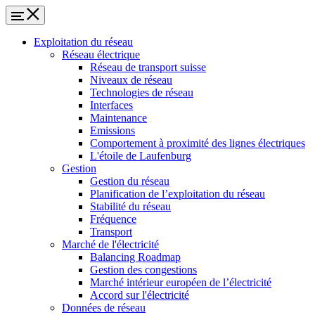
Exploitation du réseau
Réseau électrique
Réseau de transport suisse
Niveaux de réseau
Technologies de réseau
Interfaces
Maintenance
Emissions
Comportement à proximité des lignes électriques
L'étoile de Laufenburg
Gestion
Gestion du réseau
Planification de l’exploitation du réseau
Stabilité du réseau
Fréquence
Transport
Marché de l'électricité
Balancing Roadmap
Gestion des congestions
Marché intérieur européen de l’électricité
Accord sur l'électricité
Données de réseau