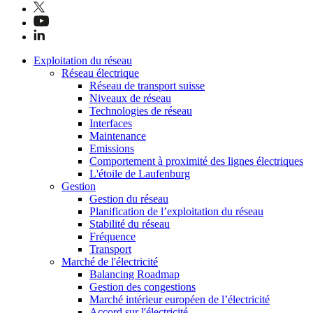
Exploitation du réseau
Réseau électrique
Réseau de transport suisse
Niveaux de réseau
Technologies de réseau
Interfaces
Maintenance
Emissions
Comportement à proximité des lignes électriques
L'étoile de Laufenburg
Gestion
Gestion du réseau
Planification de l’exploitation du réseau
Stabilité du réseau
Fréquence
Transport
Marché de l'électricité
Balancing Roadmap
Gestion des congestions
Marché intérieur européen de l’électricité
Accord sur l'électricité