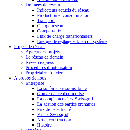
Données de réseau
Indicateurs actuels du réseau
Production et consommation
Transport
Charge réseau
Compensation
Flux de charge transfrontaliers
Énergie de réglage et bilan du système
Projets de réseau
Aperçu des projets
Le réseau de demain
Réseau express
Procédures d’autorisation
Propriétaires fonciers
A propos de nous
Entreprise
La sphère de responsabilité
Gouvernance d'entreprise
La compliance chez Swissgrid
La gestion des parties prenantes
Prix de l'électricité
Visiter Swissgrid
Art et construction
Histoire