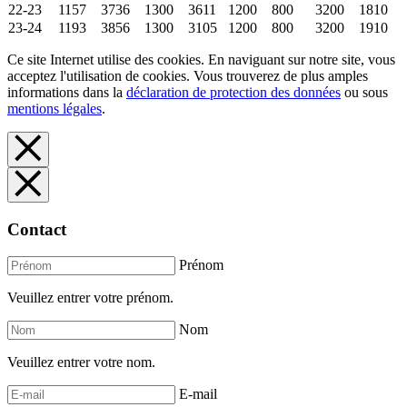
22-23
1157
3736
1300
3611
1200
800
3200
1810
23-24
1193
3856
1300
3105
1200
800
3200
1910
Ce site Internet utilise des cookies. En naviguant sur notre site, vous
acceptez l'utilisation de cookies. Vous trouverez de plus amples
informations dans la
déclaration de protection des données
ou sous
mentions légales
.
Contact
Prénom
Veuillez entrer votre prénom.
Nom
Veuillez entrer votre nom.
E-mail