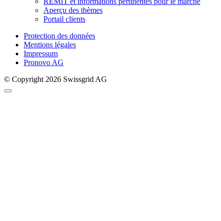
REMIT et informations pertinentes pour le marché
Aperçu des thèmes
Portail clients
Protection des données
Mentions légales
Impressum
Pronovo AG
© Copyright 2026 Swissgrid AG