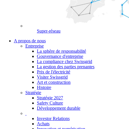
Super-réseau
A propos de nous
Entreprise
La sphère de responsabilité
Gouvernance d'entreprise
La compliance chez Swissgrid
La gestion des parties prenantes
Prix de l'électricité
Visiter Swissgrid
Art et construction
Histoire
Stratégie
Stratégie 2027
Safety Culture
Développement durable
Investor Relations
Achats
Innovation et numérisation