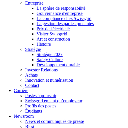
Entreprise
La sphère de responsabilité
Gouvernance d'entreprise
La compliance chez Swissgrid
La gestion des parties prenantes
Prix de l'électricité
Visiter Swissgrid
Art et construction
Histoire
Stratégie
Stratégie 2027
Safety Culture
Développement durable
Investor Relations
Achats
Innovation et numérisation
Contact
Carrière
Postes à pourvoir
Swissgrid en tant qu’employeur
Profils des postes
Étudiants
Newsroom
News et communiqués de presse
Blog