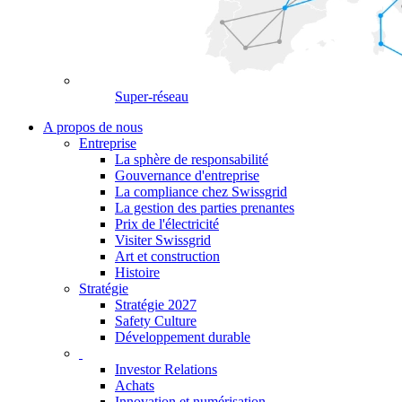
Super-réseau
A propos de nous
Entreprise
La sphère de responsabilité
Gouvernance d'entreprise
La compliance chez Swissgrid
La gestion des parties prenantes
Prix de l'électricité
Visiter Swissgrid
Art et construction
Histoire
Stratégie
Stratégie 2027
Safety Culture
Développement durable
Investor Relations
Achats
Innovation et numérisation