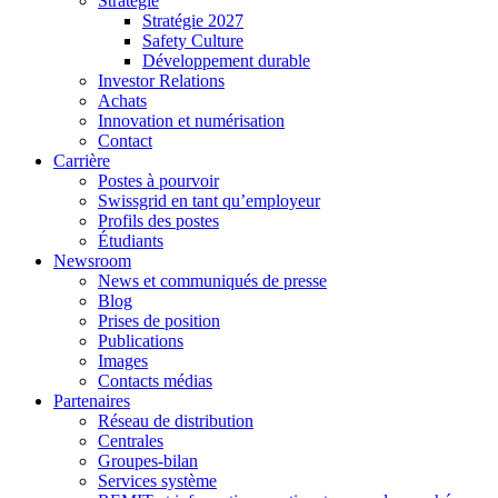
Stratégie
Stratégie 2027
Safety Culture
Développement durable
Investor Relations
Achats
Innovation et numérisation
Contact
Carrière
Postes à pourvoir
Swissgrid en tant qu’employeur
Profils des postes
Étudiants
Newsroom
News et communiqués de presse
Blog
Prises de position
Publications
Images
Contacts médias
Partenaires
Réseau de distribution
Centrales
Groupes-bilan
Services système