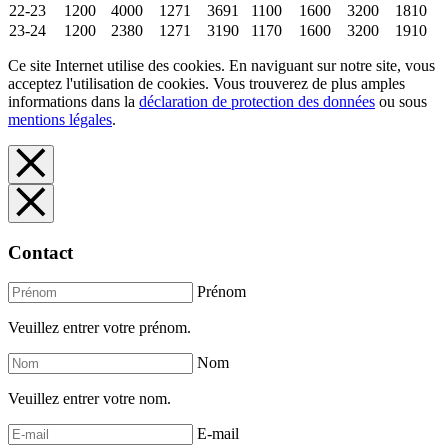
22-23
1200
4000
1271
3691
1100
1600
3200
1810
23-24
1200
2380
1271
3190
1170
1600
3200
1910
Ce site Internet utilise des cookies. En naviguant sur notre site, vous
acceptez l'utilisation de cookies. Vous trouverez de plus amples
informations dans la
déclaration de protection des données
ou sous
mentions légales
.
Contact
Prénom
Veuillez entrer votre prénom.
Nom
Veuillez entrer votre nom.
E-mail