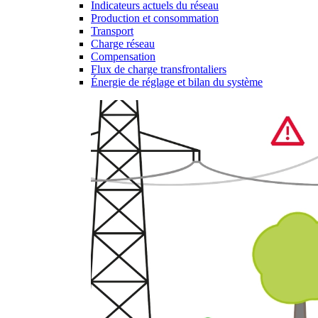
Indicateurs actuels du réseau
Production et consommation
Transport
Charge réseau
Compensation
Flux de charge transfrontaliers
Énergie de réglage et bilan du système