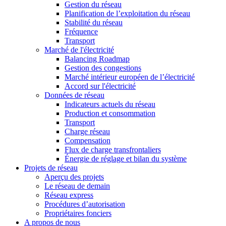
Gestion du réseau
Planification de l’exploitation du réseau
Stabilité du réseau
Fréquence
Transport
Marché de l'électricité
Balancing Roadmap
Gestion des congestions
Marché intérieur européen de l’électricité
Accord sur l'électricité
Données de réseau
Indicateurs actuels du réseau
Production et consommation
Transport
Charge réseau
Compensation
Flux de charge transfrontaliers
Énergie de réglage et bilan du système
Projets de réseau
Aperçu des projets
Le réseau de demain
Réseau express
Procédures d’autorisation
Propriétaires fonciers
A propos de nous