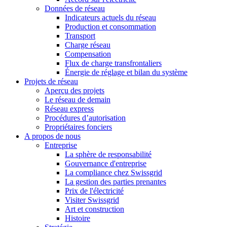
Données de réseau
Indicateurs actuels du réseau
Production et consommation
Transport
Charge réseau
Compensation
Flux de charge transfrontaliers
Énergie de réglage et bilan du système
Projets de réseau
Aperçu des projets
Le réseau de demain
Réseau express
Procédures d’autorisation
Propriétaires fonciers
A propos de nous
Entreprise
La sphère de responsabilité
Gouvernance d'entreprise
La compliance chez Swissgrid
La gestion des parties prenantes
Prix de l'électricité
Visiter Swissgrid
Art et construction
Histoire