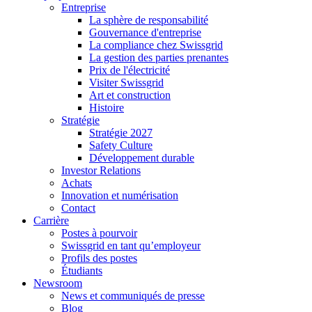
Entreprise
La sphère de responsabilité
Gouvernance d'entreprise
La compliance chez Swissgrid
La gestion des parties prenantes
Prix de l'électricité
Visiter Swissgrid
Art et construction
Histoire
Stratégie
Stratégie 2027
Safety Culture
Développement durable
Investor Relations
Achats
Innovation et numérisation
Contact
Carrière
Postes à pourvoir
Swissgrid en tant qu’employeur
Profils des postes
Étudiants
Newsroom
News et communiqués de presse
Blog