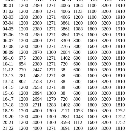
00-01
1200
2380
1271
4006
1064
1100
3200
1910
01-02
1200
2380
1271
4006
1123
1100
3200
1910
02-03
1200
2380
1271
4006
1200
1100
3200
1910
03-04
1200
2380
1271
3861
1200
1600
3200
1910
04-05
1200
2380
1271
3861
1088
1600
3200
1910
05-06
1200
2380
1271
3861
1053
1600
3200
1910
06-07
1200
4000
1271
3309
800
1600
3200
1910
07-08
1200
4000
1271
2765
800
1600
3200
1810
08-09
1200
2870
1300
2084
600
1600
3200
1810
09-10
675
2380
1271
1402
600
1600
3200
1810
10-11
654
2380
1271
720
600
1600
3200
1810
11-12
770
2447
1271
38
600
1600
3200
1810
12-13
781
2482
1271
38
600
1600
3200
1810
13-14
802
2553
1271
38
600
1600
3200
1810
14-15
1200
2658
1271
38
600
1600
3200
1810
15-16
1200
2894
1300
38
600
1600
3200
1810
16-17
1200
2694
1279
720
800
1600
3200
1810
17-18
1200
2711
1288
1402
800
1600
3200
1810
18-19
1200
4000
1300
2171
1053
1600
3200
1752
19-20
1200
4000
1300
2881
1048
1600
3200
1752
20-21
1200
4000
1300
3593
1112
1600
3200
1752
21-22
1200
4000
1271
3691
1200
1600
3200
1810