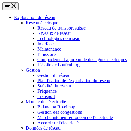
Exploitation du réseau
Réseau électrique
Réseau de transport suisse
Niveaux de réseau
Technologies de réseau
Interfaces
Maintenance
Emissions
Comportement à proximité des lignes électriques
L'étoile de Laufenburg
Gestion
Gestion du réseau
Planification de l’exploitation du réseau
Stabilité du réseau
Fréquence
Transport
Marché de l'électricité
Balancing Roadmap
Gestion des congestions
Marché intérieur européen de l’électricité
Accord sur l'électricité
Données de réseau