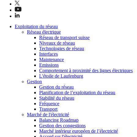
Exploitation du réseau
Réseau électrique
Réseau de transport suisse
Niveaux de réseau
Technologies de réseau
Interfaces
Maintenance
Emissions
Comportement à proximité des lignes électriques
L'étoile de Laufenburg
Gestion
Gestion du réseau
Planification de l’exploitation du réseau
Stabilité du réseau
Fréquence
Transport
Marché de l'électricité
Balancing Roadmap
Gestion des congestions
Marché intérieur européen de l’électricité
Accord sur l'électricité