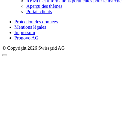
REMIT et informations pertinentes pour le marché
Aperçu des thèmes
Portail clients
Protection des données
Mentions légales
Impressum
Pronovo AG
© Copyright 2026 Swissgrid AG