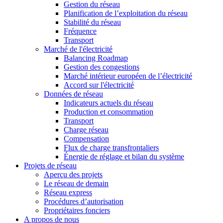
Gestion du réseau
Planification de l’exploitation du réseau
Stabilité du réseau
Fréquence
Transport
Marché de l'électricité
Balancing Roadmap
Gestion des congestions
Marché intérieur européen de l’électricité
Accord sur l'électricité
Données de réseau
Indicateurs actuels du réseau
Production et consommation
Transport
Charge réseau
Compensation
Flux de charge transfrontaliers
Énergie de réglage et bilan du système
Projets de réseau
Aperçu des projets
Le réseau de demain
Réseau express
Procédures d’autorisation
Propriétaires fonciers
A propos de nous