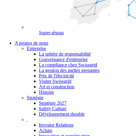
Super-réseau
A propos de nous
Entreprise
La sphère de responsabilité
Gouvernance d'entreprise
La compliance chez Swissgrid
La gestion des parties prenantes
Prix de l'électricité
Visiter Swissgrid
Art et construction
Histoire
Stratégie
Stratégie 2027
Safety Culture
Développement durable
Investor Relations
Achats
Innovation et numérisation