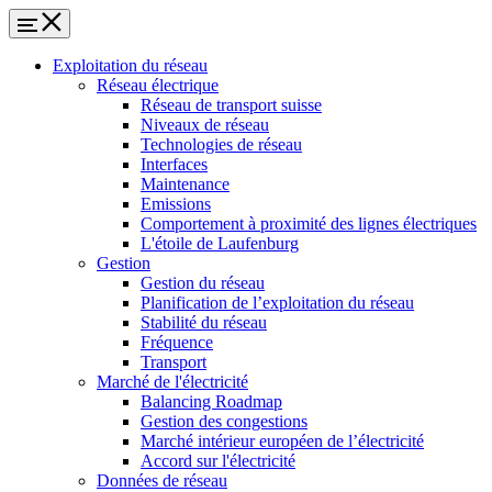
Exploitation du réseau
Réseau électrique
Réseau de transport suisse
Niveaux de réseau
Technologies de réseau
Interfaces
Maintenance
Emissions
Comportement à proximité des lignes électriques
L'étoile de Laufenburg
Gestion
Gestion du réseau
Planification de l’exploitation du réseau
Stabilité du réseau
Fréquence
Transport
Marché de l'électricité
Balancing Roadmap
Gestion des congestions
Marché intérieur européen de l’électricité
Accord sur l'électricité
Données de réseau