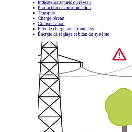
Indicateurs actuels du réseau
Production et consommation
Transport
Charge réseau
Compensation
Flux de charge transfrontaliers
Énergie de réglage et bilan du système