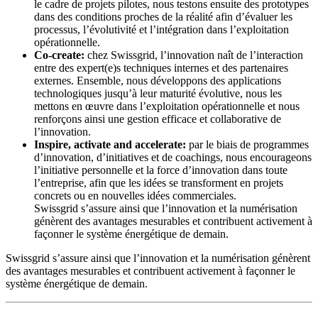
le cadre de projets pilotes, nous testons ensuite des prototypes
dans des conditions proches de la réalité afin d’évaluer les
processus, l’évolutivité et l’intégration dans l’exploitation
opérationnelle.
Co-create:
chez Swissgrid, l’innovation naît de l’interaction
entre des expert(e)s techniques internes et des partenaires
externes. Ensemble, nous développons des applications
technologiques jusqu’à leur maturité évolutive, nous les
mettons en œuvre dans l’exploitation opérationnelle et nous
renforçons ainsi une gestion efficace et collaborative de
l’innovation.
Inspire, activate and accelerate:
par le biais de programmes
d’innovation, d’initiatives et de coachings, nous encourageons
l’initiative personnelle et la force d’innovation dans toute
l’entreprise, afin que les idées se transforment en projets
concrets ou en nouvelles idées commerciales.
Swissgrid s’assure ainsi que l’innovation et la numérisation
génèrent des avantages mesurables et contribuent activement à
façonner le système énergétique de demain.
Swissgrid s’assure ainsi que l’innovation et la numérisation génèrent
des avantages mesurables et contribuent activement à façonner le
système énergétique de demain.