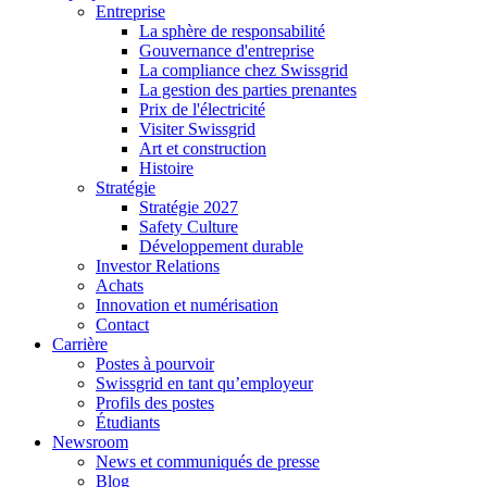
Entreprise
La sphère de responsabilité
Gouvernance d'entreprise
La compliance chez Swissgrid
La gestion des parties prenantes
Prix de l'électricité
Visiter Swissgrid
Art et construction
Histoire
Stratégie
Stratégie 2027
Safety Culture
Développement durable
Investor Relations
Achats
Innovation et numérisation
Contact
Carrière
Postes à pourvoir
Swissgrid en tant qu’employeur
Profils des postes
Étudiants
Newsroom
News et communiqués de presse
Blog