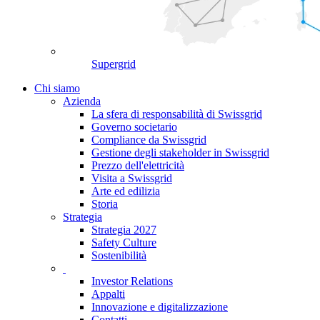
Supergrid
Chi siamo
Azienda
La sfera di responsabilità di Swissgrid
Governo societario
Compliance da Swissgrid
Gestione degli stakeholder in Swissgrid
Prezzo dell'elettricità
Visita a Swissgrid
Arte ed edilizia
Storia
Strategia
Strategia 2027
Safety Culture
Sostenibilità
Investor Relations
Appalti
Innovazione e digitalizzazione
Contatti