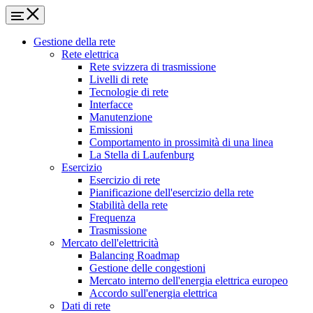
Gestione della rete
Rete elettrica
Rete svizzera di trasmissione
Livelli di rete
Tecnologie di rete
Interfacce
Manutenzione
Emissioni
Comportamento in prossimità di una linea
La Stella di Laufenburg
Esercizio
Esercizio di rete
Pianificazione dell'esercizio della rete
Stabilità della rete
Frequenza
Trasmissione
Mercato dell'elettricità
Balancing Roadmap
Gestione delle congestioni
Mercato interno dell'energia elettrica europeo
Accordo sull'energia elettrica
Dati di rete