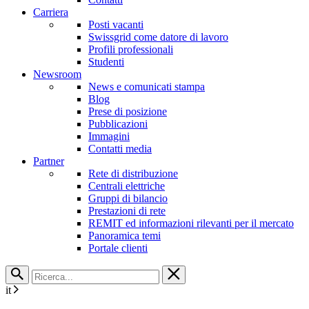
Carriera
Posti vacanti
Swissgrid come datore di lavoro
Profili professionali
Studenti
Newsroom
News e comunicati stampa
Blog
Prese di posizione
Pubblicazioni
Immagini
Contatti media
Partner
Rete di distribuzione
Centrali elettriche
Gruppi di bilancio
Prestazioni di rete
REMIT ed informazioni rilevanti per il mercato
Panoramica temi
Portale clienti
it