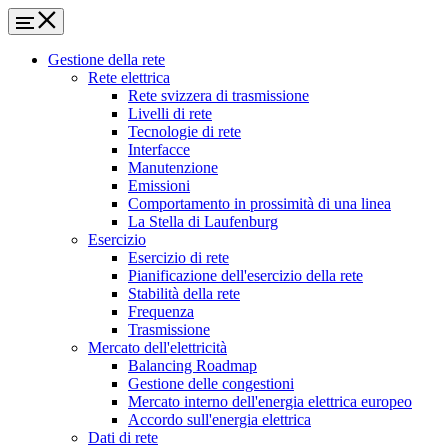
Gestione della rete
Rete elettrica
Rete svizzera di trasmissione
Livelli di rete
Tecnologie di rete
Interfacce
Manutenzione
Emissioni
Comportamento in prossimità di una linea
La Stella di Laufenburg
Esercizio
Esercizio di rete
Pianificazione dell'esercizio della rete
Stabilità della rete
Frequenza
Trasmissione
Mercato dell'elettricità
Balancing Roadmap
Gestione delle congestioni
Mercato interno dell'energia elettrica europeo
Accordo sull'energia elettrica
Dati di rete