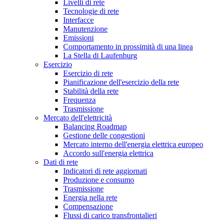
Livelli di rete
Tecnologie di rete
Interfacce
Manutenzione
Emissioni
Comportamento in prossimità di una linea
La Stella di Laufenburg
Esercizio
Esercizio di rete
Pianificazione dell'esercizio della rete
Stabilità della rete
Frequenza
Trasmissione
Mercato dell'elettricità
Balancing Roadmap
Gestione delle congestioni
Mercato interno dell'energia elettrica europeo
Accordo sull'energia elettrica
Dati di rete
Indicatori di rete aggiornati
Produzione e consumo
Trasmissione
Energia nella rete
Compensazione
Flussi di carico transfrontalieri