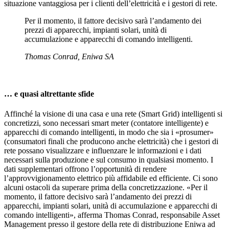
situazione vantaggiosa per i clienti dell’elettricità e i gestori di rete.
Per il momento, il fattore decisivo sarà l’andamento dei
prezzi di apparecchi, impianti solari, unità di
accumulazione e apparecchi di comando intelligenti.
Thomas Conrad, Eniwa SA
… e quasi altrettante sfide
Affinché la visione di una casa e una rete (Smart Grid) intelligenti si
concretizzi, sono necessari smart meter (contatore intelligente) e
apparecchi di comando intelligenti, in modo che sia i «prosumer»
(consumatori finali che producono anche elettricità) che i gestori di
rete possano visualizzare e influenzare le informazioni e i dati
necessari sulla produzione e sul consumo in qualsiasi momento. I
dati supplementari offrono l’opportunità di rendere
l’approvvigionamento elettrico più affidabile ed efficiente. Ci sono
alcuni ostacoli da superare prima della concretizzazione. «Per il
momento, il fattore decisivo sarà l’andamento dei prezzi di
apparecchi, impianti solari, unità di accumulazione e apparecchi di
comando intelligenti», afferma Thomas Conrad, responsabile Asset
Management presso il gestore della rete di distribuzione Eniwa ad