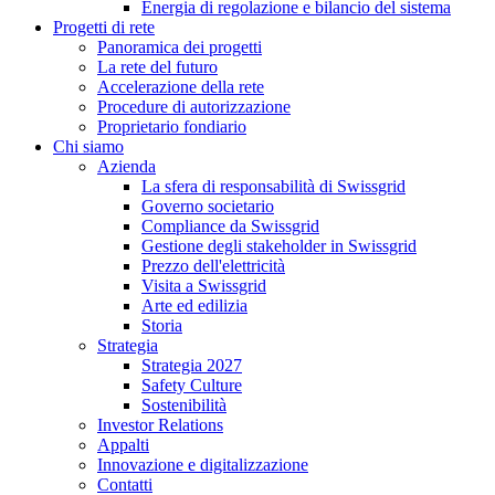
Energia di regolazione e bilancio del sistema
Progetti di rete
Panoramica dei progetti
La rete del futuro
Accelerazione della rete
Procedure di autorizzazione
Proprietario fondiario
Chi siamo
Azienda
La sfera di responsabilità di Swissgrid
Governo societario
Compliance da Swissgrid
Gestione degli stakeholder in Swissgrid
Prezzo dell'elettricità
Visita a Swissgrid
Arte ed edilizia
Storia
Strategia
Strategia 2027
Safety Culture
Sostenibilità
Investor Relations
Appalti
Innovazione e digitalizzazione
Contatti