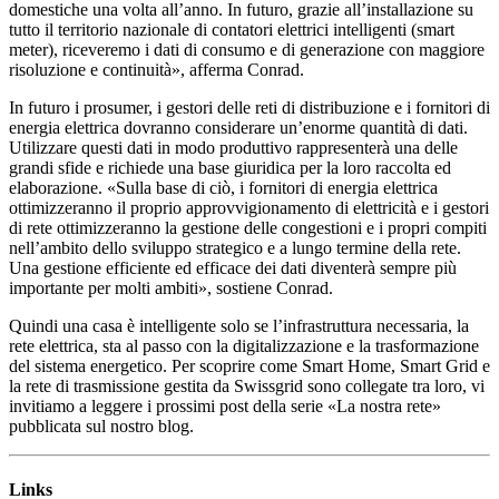
domestiche una volta all’anno. In futuro, grazie all’installazione su
tutto il territorio nazionale di contatori elettrici intelligenti (smart
meter), riceveremo i dati di consumo e di generazione con maggiore
risoluzione e continuità», afferma Conrad.
In futuro i prosumer, i gestori delle reti di distribuzione e i fornitori di
energia elettrica dovranno considerare un’enorme quantità di dati.
Utilizzare questi dati in modo produttivo rappresenterà una delle
grandi sfide e richiede una base giuridica per la loro raccolta ed
elaborazione. «Sulla base di ciò, i fornitori di energia elettrica
ottimizzeranno il proprio approvvigionamento di elettricità e i gestori
di rete ottimizzeranno la gestione delle congestioni e i propri compiti
nell’ambito dello sviluppo strategico e a lungo termine della rete.
Una gestione efficiente ed efficace dei dati diventerà sempre più
importante per molti ambiti», sostiene Conrad.
Quindi una casa è intelligente solo se l’infrastruttura necessaria, la
rete elettrica, sta al passo con la digitalizzazione e la trasformazione
del sistema energetico. Per scoprire come Smart Home, Smart Grid e
la rete di trasmissione gestita da Swissgrid sono collegate tra loro, vi
invitiamo a leggere i prossimi post della serie «La nostra rete»
pubblicata sul nostro blog.
Links