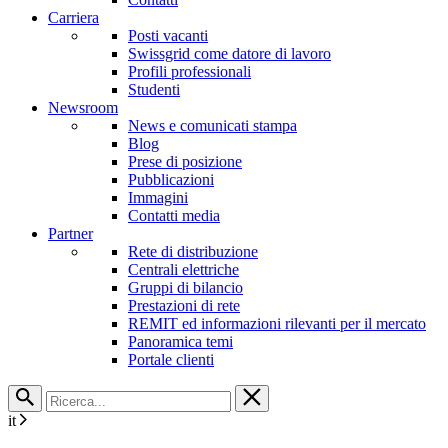
Carriera
Posti vacanti
Swissgrid come datore di lavoro
Profili professionali
Studenti
Newsroom
News e comunicati stampa
Blog
Prese di posizione
Pubblicazioni
Immagini
Contatti media
Partner
Rete di distribuzione
Centrali elettriche
Gruppi di bilancio
Prestazioni di rete
REMIT ed informazioni rilevanti per il mercato
Panoramica temi
Portale clienti
it