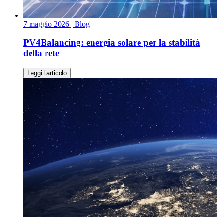
7 maggio 2026
| Blog
PV4Balancing: energia solare per la stabilità
della rete
Leggi l'articolo