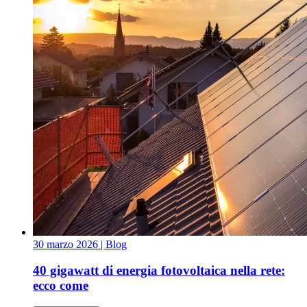
30 marzo 2026
| Blog
40 gigawatt di energia fotovoltaica nella rete:
ecco come