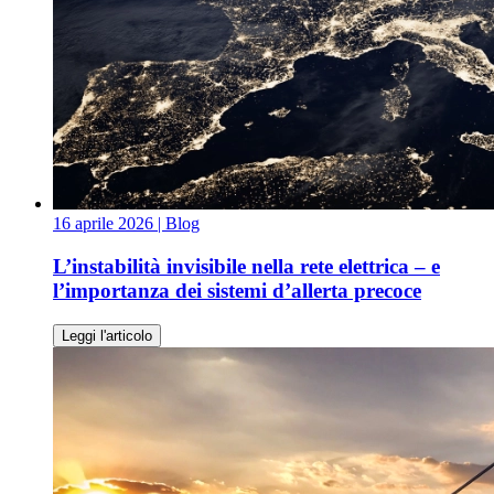
16 aprile 2026
| Blog
L’instabilità invisibile nella rete elettrica – e
l’importanza dei sistemi d’allerta precoce
Leggi l'articolo