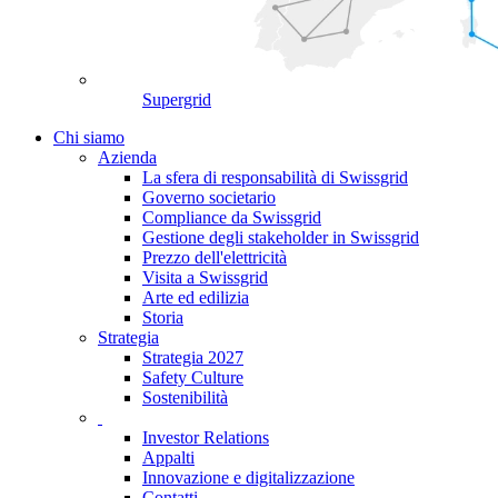
Supergrid
Chi siamo
Azienda
La sfera di responsabilità di Swissgrid
Governo societario
Compliance da Swissgrid
Gestione degli stakeholder in Swissgrid
Prezzo dell'elettricità
Visita a Swissgrid
Arte ed edilizia
Storia
Strategia
Strategia 2027
Safety Culture
Sostenibilità
Investor Relations
Appalti
Innovazione e digitalizzazione
Contatti