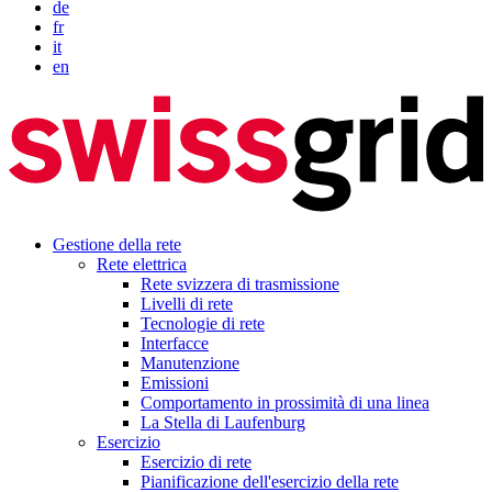
de
fr
it
en
Gestione della rete
Rete elettrica
Rete svizzera di trasmissione
Livelli di rete
Tecnologie di rete
Interfacce
Manutenzione
Emissioni
Comportamento in prossimità di una linea
La Stella di Laufenburg
Esercizio
Esercizio di rete
Pianificazione dell'esercizio della rete