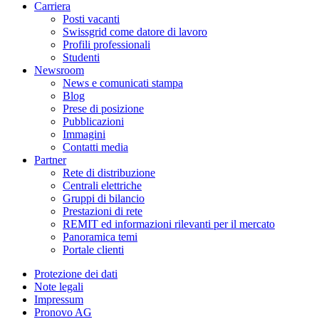
Carriera
Posti vacanti
Swissgrid come datore di lavoro
Profili professionali
Studenti
Newsroom
News e comunicati stampa
Blog
Prese di posizione
Pubblicazioni
Immagini
Contatti media
Partner
Rete di distribuzione
Centrali elettriche
Gruppi di bilancio
Prestazioni di rete
REMIT ed informazioni rilevanti per il mercato
Panoramica temi
Portale clienti
Protezione dei dati
Note legali
Impressum
Pronovo AG