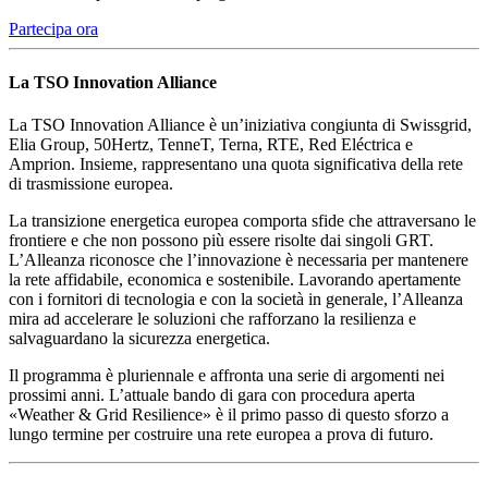
Partecipa ora
La TSO Innovation Alliance
La TSO Innovation Alliance è un’iniziativa congiunta di Swissgrid,
Elia Group, 50Hertz, TenneT, Terna, RTE, Red Eléctrica e
Amprion. Insieme, rappresentano una quota significativa della rete
di trasmissione europea.
La transizione energetica europea comporta sfide che attraversano le
frontiere e che non possono più essere risolte dai singoli GRT.
L’Alleanza riconosce che l’innovazione è necessaria per mantenere
la rete affidabile, economica e sostenibile. Lavorando apertamente
con i fornitori di tecnologia e con la società in generale, l’Alleanza
mira ad accelerare le soluzioni che rafforzano la resilienza e
salvaguardano la sicurezza energetica.
Il programma è pluriennale e affronta una serie di argomenti nei
prossimi anni. L’attuale bando di gara con procedura aperta
«Weather & Grid Resilience» è il primo passo di questo sforzo a
lungo termine per costruire una rete europea a prova di futuro.