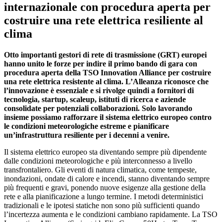
internazionale con procedura aperta per
costruire una rete elettrica resiliente al
clima
Otto importanti gestori di rete di trasmissione (GRT) europei
hanno unito le forze per indire il primo bando di gara con
procedura aperta della TSO Innovation Alliance per costruire
una rete elettrica resistente al clima. L’Alleanza riconosce che
l’innovazione è essenziale e si rivolge quindi a fornitori di
tecnologia, startup, scaleup, istituti di ricerca e aziende
consolidate per potenziali collaborazioni. Solo lavorando
insieme possiamo rafforzare il sistema elettrico europeo contro
le condizioni meteorologiche estreme e pianificare
un’infrastruttura resiliente per i decenni a venire.
Il sistema elettrico europeo sta diventando sempre più dipendente
dalle condizioni meteorologiche e più interconnesso a livello
transfrontaliero. Gli eventi di natura climatica, come tempeste,
inondazioni, ondate di calore e incendi, stanno diventando sempre
più frequenti e gravi, ponendo nuove esigenze alla gestione della
rete e alla pianificazione a lungo termine. I metodi deterministici
tradizionali e le ipotesi statiche non sono più sufficienti quando
l’incertezza aumenta e le condizioni cambiano rapidamente. La TSO