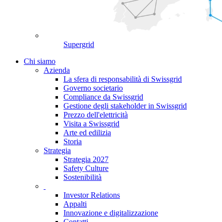
Supergrid
Chi siamo
Azienda
La sfera di responsabilità di Swissgrid
Governo societario
Compliance da Swissgrid
Gestione degli stakeholder in Swissgrid
Prezzo dell'elettricità
Visita a Swissgrid
Arte ed edilizia
Storia
Strategia
Strategia 2027
Safety Culture
Sostenibilità
Investor Relations
Appalti
Innovazione e digitalizzazione
Contatti