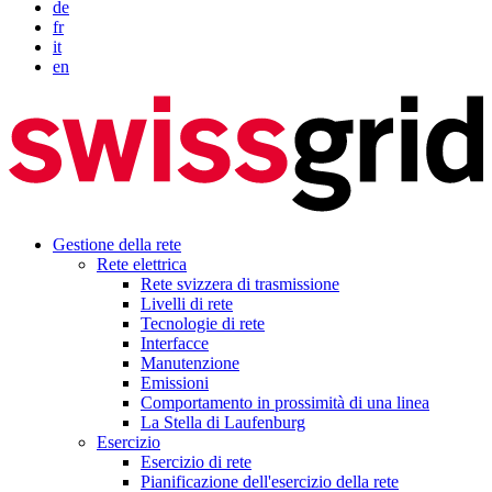
de
fr
it
en
Gestione della rete
Rete elettrica
Rete svizzera di trasmissione
Livelli di rete
Tecnologie di rete
Interfacce
Manutenzione
Emissioni
Comportamento in prossimità di una linea
La Stella di Laufenburg
Esercizio
Esercizio di rete
Pianificazione dell'esercizio della rete