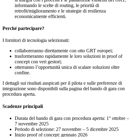
informando le scelte di routing, le priorità di
retrofit/miglioramento e le strategie di resilienza
economicamente efficienti.
Perché partecipare?
I fornitori di tecnologia selezionati:
collaboreranno direttamente con otto GRT europei;
trasformeranno rapidamente le loro soluzioni in proof of
concept con veri gestori;
otterranno l’opportunità unica di scalare soluzioni oltre
confine.
I dettagli sui risultati auspicati per il pilota e sulle preferenze di
integrazione sono disponibili sulla pagina del bando di gara con
procedura aperta.
Scadenze principali
Durata del bando di gara con procedura aperta: 1° ottobre –
7 novembre 2025
Periodo di selezione: 27 novembre – 5 dicembre 2025
Inizio proof of concept: gennaio 2026