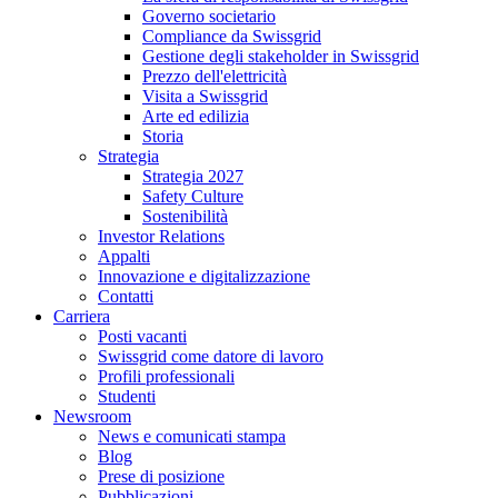
Governo societario
Compliance da Swissgrid
Gestione degli stakeholder in Swissgrid
Prezzo dell'elettricità
Visita a Swissgrid
Arte ed edilizia
Storia
Strategia
Strategia 2027
Safety Culture
Sostenibilità
Investor Relations
Appalti
Innovazione e digitalizzazione
Contatti
Carriera
Posti vacanti
Swissgrid come datore di lavoro
Profili professionali
Studenti
Newsroom
News e comunicati stampa
Blog
Prese di posizione
Pubblicazioni