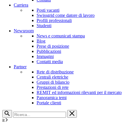
Carriera
Posti vacanti
Swissgrid come datore di lavoro
Profili professionali
Studenti
Newsroom
News e comunicati stampa
Blog
Prese di posizione
Pubblicazioni
Immagini
Contatti media
Partner
Rete di distribuzione
Centrali elettriche
Gruppi di bilancio
Prestazioni di rete
REMIT ed informazioni rilevanti per il mercato
Panoramica temi
Portale clienti
it