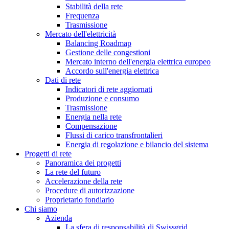
Stabilità della rete
Frequenza
Trasmissione
Mercato dell'elettricità
Balancing Roadmap
Gestione delle congestioni
Mercato interno dell'energia elettrica europeo
Accordo sull'energia elettrica
Dati di rete
Indicatori di rete aggiornati
Produzione e consumo
Trasmissione
Energia nella rete
Compensazione
Flussi di carico transfrontalieri
Energia di regolazione e bilancio del sistema
Progetti di rete
Panoramica dei progetti
La rete del futuro
Accelerazione della rete
Procedure di autorizzazione
Proprietario fondiario
Chi siamo
Azienda
La sfera di responsabilità di Swissgrid