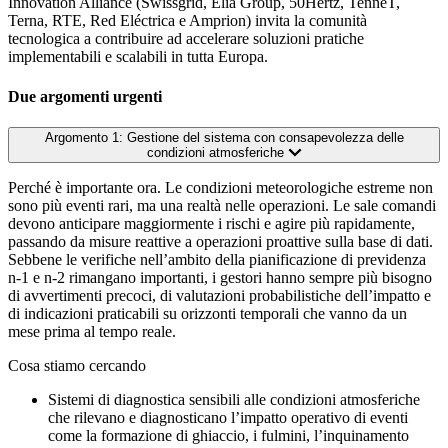
Innovation Alliance (Swissgrid, Elia Group, 50Hertz, TenneT,
Terna, RTE, Red Eléctrica e Amprion) invita la comunità
tecnologica a contribuire ad accelerare soluzioni pratiche
implementabili e scalabili in tutta Europa.
Due argomenti urgenti
Argomento 1: Gestione del sistema con consapevolezza delle
condizioni atmosferiche
Perché è importante ora. Le condizioni meteorologiche estreme non
sono più eventi rari, ma una realtà nelle operazioni. Le sale comandi
devono anticipare maggiormente i rischi e agire più rapidamente,
passando da misure reattive a operazioni proattive sulla base di dati.
Sebbene le verifiche nell’ambito della pianificazione di previdenza
n-1 e n-2 rimangano importanti, i gestori hanno sempre più bisogno
di avvertimenti precoci, di valutazioni probabilistiche dell’impatto e
di indicazioni praticabili su orizzonti temporali che vanno da un
mese prima al tempo reale.
Cosa stiamo cercando
Sistemi di diagnostica sensibili alle condizioni atmosferiche
che rilevano e diagnosticano l’impatto operativo di eventi
come la formazione di ghiaccio, i fulmini, l’inquinamento