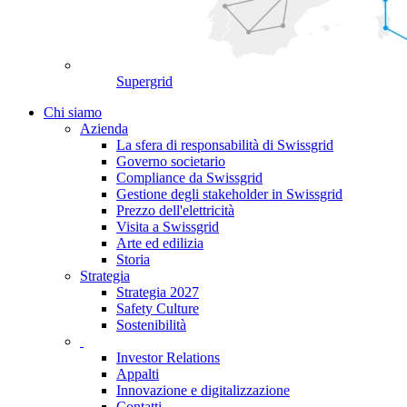
Supergrid
Chi siamo
Azienda
La sfera di responsabilità di Swissgrid
Governo societario
Compliance da Swissgrid
Gestione degli stakeholder in Swissgrid
Prezzo dell'elettricità
Visita a Swissgrid
Arte ed edilizia
Storia
Strategia
Strategia 2027
Safety Culture
Sostenibilità
Investor Relations
Appalti
Innovazione e digitalizzazione
Contatti