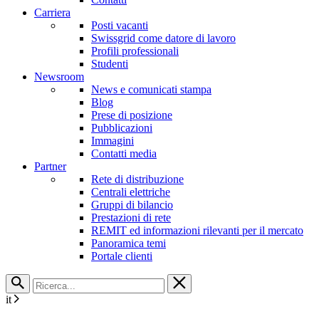
Carriera
Posti vacanti
Swissgrid come datore di lavoro
Profili professionali
Studenti
Newsroom
News e comunicati stampa
Blog
Prese di posizione
Pubblicazioni
Immagini
Contatti media
Partner
Rete di distribuzione
Centrali elettriche
Gruppi di bilancio
Prestazioni di rete
REMIT ed informazioni rilevanti per il mercato
Panoramica temi
Portale clienti
it