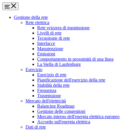
Gestione della rete
Rete elettrica
Rete svizzera di trasmissione
Livelli di rete
Tecnologie di rete
Interfacce
Manutenzione
Emissioni
Comportamento in prossimità di una linea
La Stella di Laufenburg
Esercizio
Esercizio di rete
Pianificazione dell'esercizio della rete
Stabilità della rete
Frequenza
Trasmissione
Mercato dell'elettricità
Balancing Roadmap
Gestione delle congestioni
Mercato interno dell'energia elettrica europeo
Accordo sull'energia elettrica
Dati di rete