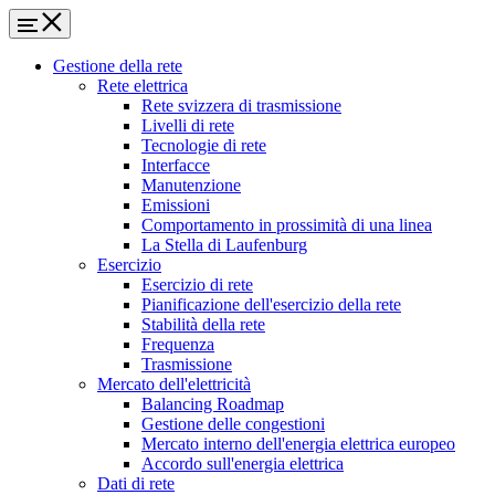
Gestione della rete
Rete elettrica
Rete svizzera di trasmissione
Livelli di rete
Tecnologie di rete
Interfacce
Manutenzione
Emissioni
Comportamento in prossimità di una linea
La Stella di Laufenburg
Esercizio
Esercizio di rete
Pianificazione dell'esercizio della rete
Stabilità della rete
Frequenza
Trasmissione
Mercato dell'elettricità
Balancing Roadmap
Gestione delle congestioni
Mercato interno dell'energia elettrica europeo
Accordo sull'energia elettrica
Dati di rete