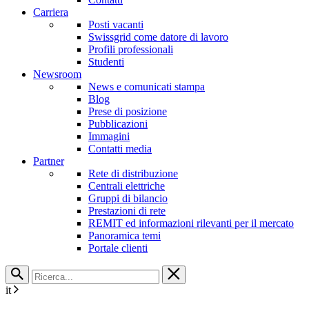
Carriera
Posti vacanti
Swissgrid come datore di lavoro
Profili professionali
Studenti
Newsroom
News e comunicati stampa
Blog
Prese di posizione
Pubblicazioni
Immagini
Contatti media
Partner
Rete di distribuzione
Centrali elettriche
Gruppi di bilancio
Prestazioni di rete
REMIT ed informazioni rilevanti per il mercato
Panoramica temi
Portale clienti
it