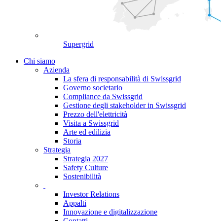
Supergrid
Chi siamo
Azienda
La sfera di responsabilità di Swissgrid
Governo societario
Compliance da Swissgrid
Gestione degli stakeholder in Swissgrid
Prezzo dell'elettricità
Visita a Swissgrid
Arte ed edilizia
Storia
Strategia
Strategia 2027
Safety Culture
Sostenibilità
Investor Relations
Appalti
Innovazione e digitalizzazione
Contatti