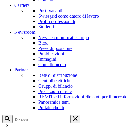
Carriera
Posti vacanti
Swissgrid come datore di lavoro
Profili professionali
Studenti
Newsroom
News e comunicati stampa
Blog
Prese di posizione
Pubblicazioni
Immagini
Contatti media
Partner
Rete di distribuzione
Centrali elettriche
Gruppi di bilancio
Prestazioni di rete
REMIT ed informazioni rilevanti per il mercato
Panoramica temi
Portale clienti
it