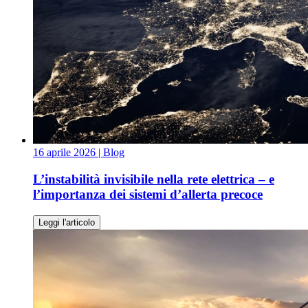
16 aprile 2026
| Blog
L’instabilità invisibile nella rete elettrica – e
l’importanza dei sistemi d’allerta precoce
Leggi l'articolo