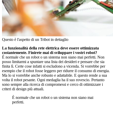
Questo è l'aspetto di un Tribot in dettaglio
La funzionalità della rete elettrica deve essere ottimizzata
costantemente. Finirete mai di sviluppare i vostri robot?
È normale che un robot o un sistema non siano mai perfetti. Non
posso limitarmi a spuntare una lista dei desideri e pensare che sia
finita lì. Certe cose infatti si escludono a vicenda. Si vorrebbe per
esempio che il robot fosse leggero per ridurre il consumo di energia.
Ma lo si vorrebbe anche robusto e adattabile. E questo rende a sua
volta il robot pesante. Ogni medaglia ha il suo rovescio. Pertanto
sono sempre alla ricerca di compromessi e cerco di ottimizzare i
criteri di design più attuali.
È normale che un robot o un sistema non siano mai
perfetti.