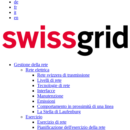
de
fr
it
en
Gestione della rete
Rete elettrica
Rete svizzera di trasmissione
Livelli di rete
Tecnologie di rete
Interfacce
Manutenzione
Emissioni
Comportamento in prossimità di una linea
La Stella di Laufenburg
Esercizio
Esercizio di rete
Pianificazione dell'esercizio della rete