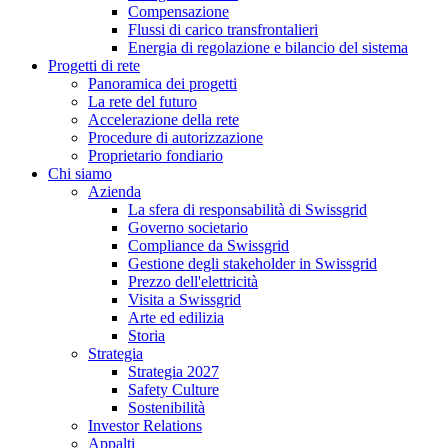
Compensazione
Flussi di carico transfrontalieri
Energia di regolazione e bilancio del sistema
Progetti di rete
Panoramica dei progetti
La rete del futuro
Accelerazione della rete
Procedure di autorizzazione
Proprietario fondiario
Chi siamo
Azienda
La sfera di responsabilità di Swissgrid
Governo societario
Compliance da Swissgrid
Gestione degli stakeholder in Swissgrid
Prezzo dell'elettricità
Visita a Swissgrid
Arte ed edilizia
Storia
Strategia
Strategia 2027
Safety Culture
Sostenibilità
Investor Relations
Appalti