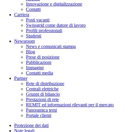
Innovazione e digitalizzazione
Contatti
Carriera
Posti vacanti
Swissgrid come datore di lavoro
Profili professionali
Studenti
Newsroom
News e comunicati stampa
Blog
Prese di posizione
Pubblicazioni
Immagini
Contatti media
Partner
Rete di distribuzione
Centrali elettriche
Gruppi di bilancio
Prestazioni di rete
REMIT ed informazioni rilevanti per il mercato
Panoramica temi
Portale clienti
Protezione dei dati
Note legali