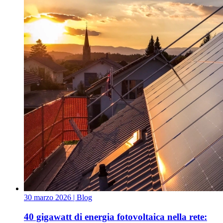
30 marzo 2026
| Blog
40 gigawatt di energia fotovoltaica nella rete: