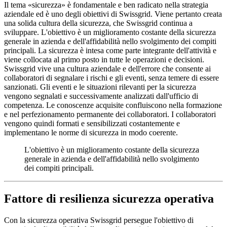
Il tema «sicurezza» è fondamentale e ben radicato nella strategia
aziendale ed è uno degli obiettivi di Swissgrid. Viene pertanto creata
una solida cultura della sicurezza, che Swissgrid continua a
sviluppare. L'obiettivo è un miglioramento costante della sicurezza
generale in azienda e dell'affidabilità nello svolgimento dei compiti
principali. La sicurezza è intesa come parte integrante dell'attività e
viene collocata al primo posto in tutte le operazioni e decisioni.
Swissgrid vive una cultura aziendale e dell'errore che consente ai
collaboratori di segnalare i rischi e gli eventi, senza temere di essere
sanzionati. Gli eventi e le situazioni rilevanti per la sicurezza
vengono segnalati e successivamente analizzati dall'ufficio di
competenza. Le conoscenze acquisite confluiscono nella formazione
e nel perfezionamento permanente dei collaboratori. I collaboratori
vengono quindi formati e sensibilizzati costantemente e
implementano le norme di sicurezza in modo coerente.
L'obiettivo è un miglioramento costante della sicurezza
generale in azienda e dell'affidabilità nello svolgimento
dei compiti principali.
Fattore di resilienza sicurezza operativa
Con la sicurezza operativa Swissgrid persegue l'obiettivo di