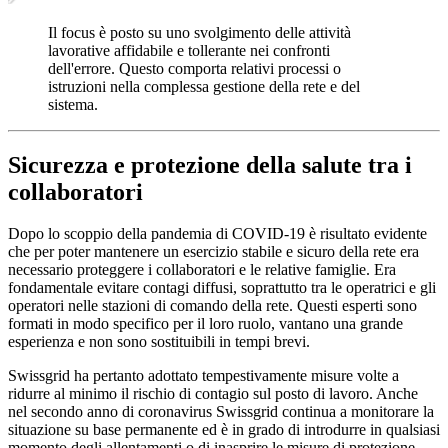
Il focus è posto su uno svolgimento delle attività
lavorative affidabile e tollerante nei confronti
dell'errore. Questo comporta relativi processi o
istruzioni nella complessa gestione della rete e del
sistema.
Sicurezza e protezione della salute tra i
collaboratori
Dopo lo scoppio della pandemia di COVID-19 è risultato evidente
che per poter mantenere un esercizio stabile e sicuro della rete era
necessario proteggere i collaboratori e le relative famiglie. Era
fondamentale evitare contagi diffusi, soprattutto tra le operatrici e gli
operatori nelle stazioni di comando della rete. Questi esperti sono
formati in modo specifico per il loro ruolo, vantano una grande
esperienza e non sono sostituibili in tempi brevi.
Swissgrid ha pertanto adottato tempestivamente misure volte a
ridurre al minimo il rischio di contagio sul posto di lavoro. Anche
nel secondo anno di coronavirus Swissgrid continua a monitorare la
situazione su base permanente ed è in grado di introdurre in qualsiasi
momento degli allentamenti o di inasprire le misure di protezione.