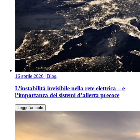
16 aprile 2026
| Blog
L’instabilità invisibile nella rete elettrica – e
l’importanza dei sistemi d’allerta precoce
Leggi l'articolo