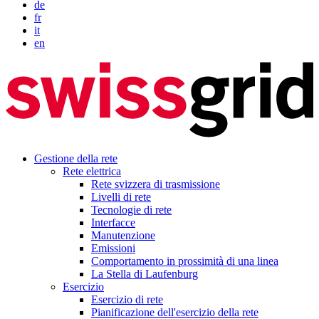
de
fr
it
en
Gestione della rete
Rete elettrica
Rete svizzera di trasmissione
Livelli di rete
Tecnologie di rete
Interfacce
Manutenzione
Emissioni
Comportamento in prossimità di una linea
La Stella di Laufenburg
Esercizio
Esercizio di rete
Pianificazione dell'esercizio della rete