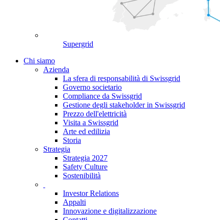
Supergrid
Chi siamo
Azienda
La sfera di responsabilità di Swissgrid
Governo societario
Compliance da Swissgrid
Gestione degli stakeholder in Swissgrid
Prezzo dell'elettricità
Visita a Swissgrid
Arte ed edilizia
Storia
Strategia
Strategia 2027
Safety Culture
Sostenibilità
Investor Relations
Appalti
Innovazione e digitalizzazione
Contatti