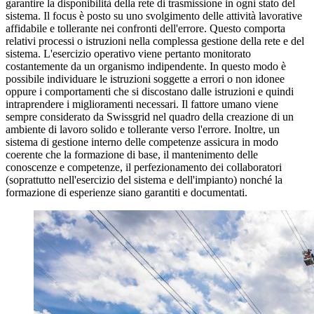
garantire la disponibilità della rete di trasmissione in ogni stato del
sistema. Il focus è posto su uno svolgimento delle attività lavorative
affidabile e tollerante nei confronti dell'errore. Questo comporta
relativi processi o istruzioni nella complessa gestione della rete e del
sistema. L'esercizio operativo viene pertanto monitorato
costantemente da un organismo indipendente. In questo modo è
possibile individuare le istruzioni soggette a errori o non idonee
oppure i comportamenti che si discostano dalle istruzioni e quindi
intraprendere i miglioramenti necessari. Il fattore umano viene
sempre considerato da Swissgrid nel quadro della creazione di un
ambiente di lavoro solido e tollerante verso l'errore. Inoltre, un
sistema di gestione interno delle competenze assicura in modo
coerente che la formazione di base, il mantenimento delle
conoscenze e competenze, il perfezionamento dei collaboratori
(soprattutto nell'esercizio del sistema e dell'impianto) nonché la
formazione di esperienze siano garantiti e documentati.