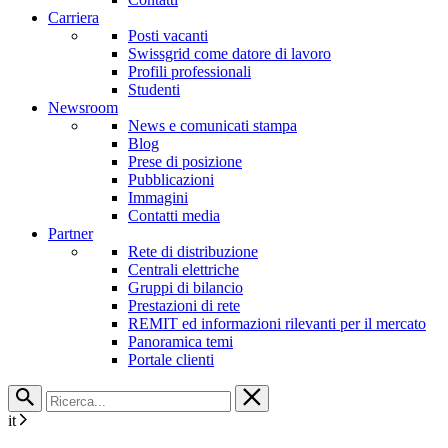
Carriera
Posti vacanti
Swissgrid come datore di lavoro
Profili professionali
Studenti
Newsroom
News e comunicati stampa
Blog
Prese di posizione
Pubblicazioni
Immagini
Contatti media
Partner
Rete di distribuzione
Centrali elettriche
Gruppi di bilancio
Prestazioni di rete
REMIT ed informazioni rilevanti per il mercato
Panoramica temi
Portale clienti
it