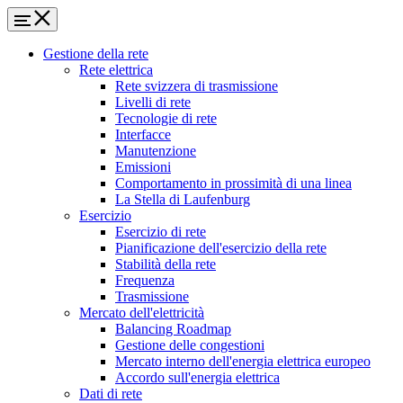
Gestione della rete
Rete elettrica
Rete svizzera di trasmissione
Livelli di rete
Tecnologie di rete
Interfacce
Manutenzione
Emissioni
Comportamento in prossimità di una linea
La Stella di Laufenburg
Esercizio
Esercizio di rete
Pianificazione dell'esercizio della rete
Stabilità della rete
Frequenza
Trasmissione
Mercato dell'elettricità
Balancing Roadmap
Gestione delle congestioni
Mercato interno dell'energia elettrica europeo
Accordo sull'energia elettrica
Dati di rete