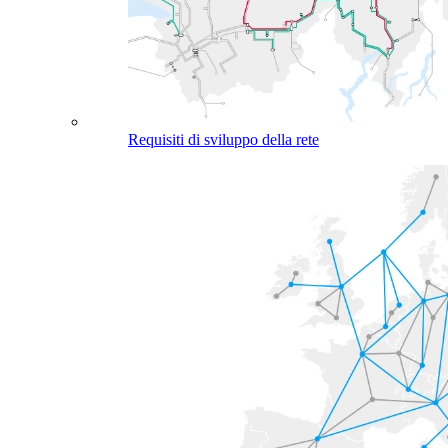
Requisiti di sviluppo della rete