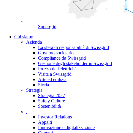
Supergrid
Chi siamo
Azienda
La sfera di responsabilità di Swissgrid
Governo societario
Compliance da Swissgrid
Gestione degli stakeholder in Swissgrid
Prezzo dell'elettricità
Visita a Swissgrid
Arte ed edilizia
Storia
Strategia
Strategia 2027
Safety Culture
Sostenibilità
Investor Relations
Appalti
Innovazione e digitalizzazione
Contatti