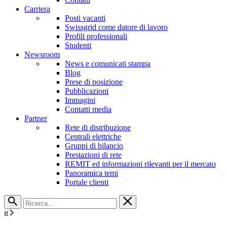
Carriera
Posti vacanti
Swissgrid come datore di lavoro
Profili professionali
Studenti
Newsroom
News e comunicati stampa
Blog
Prese di posizione
Pubblicazioni
Immagini
Contatti media
Partner
Rete di distribuzione
Centrali elettriche
Gruppi di bilancio
Prestazioni di rete
REMIT ed informazioni rilevanti per il mercato
Panoramica temi
Portale clienti
it