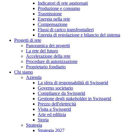
Indicatori di rete aggiornati
Produzione e consumo
Trasmissione
Energia nella rete
Compensazione
Flussi di carico transfrontalieri
Energia di regolazione e bilancio del sistema
Progetti di rete
Panoramica dei progetti
La rete del futuro
Accelerazione della rete
Procedure di autorizzazione
Proprietario fondiario
Chi siamo
Azienda
La sfera di responsabilità di Swissgrid
Governo societario
Compliance da Swissgrid
Gestione degli stakeholder in Swissgrid
Prezzo dell'elettricità
Visita a Swissgrid
Arte ed edilizia
Storia
Strategia
Strategia 2027