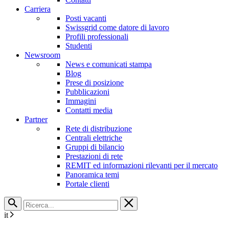
Carriera
Posti vacanti
Swissgrid come datore di lavoro
Profili professionali
Studenti
Newsroom
News e comunicati stampa
Blog
Prese di posizione
Pubblicazioni
Immagini
Contatti media
Partner
Rete di distribuzione
Centrali elettriche
Gruppi di bilancio
Prestazioni di rete
REMIT ed informazioni rilevanti per il mercato
Panoramica temi
Portale clienti
it