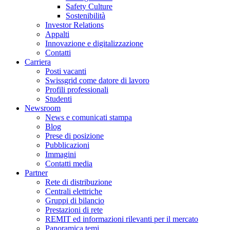
Safety Culture
Sostenibilità
Investor Relations
Appalti
Innovazione e digitalizzazione
Contatti
Carriera
Posti vacanti
Swissgrid come datore di lavoro
Profili professionali
Studenti
Newsroom
News e comunicati stampa
Blog
Prese di posizione
Pubblicazioni
Immagini
Contatti media
Partner
Rete di distribuzione
Centrali elettriche
Gruppi di bilancio
Prestazioni di rete
REMIT ed informazioni rilevanti per il mercato
Panoramica temi