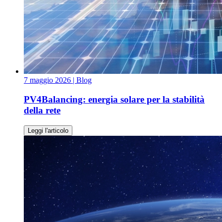
7 maggio 2026
| Blog
PV4Balancing: energia solare per la stabilità
della rete
Leggi l'articolo