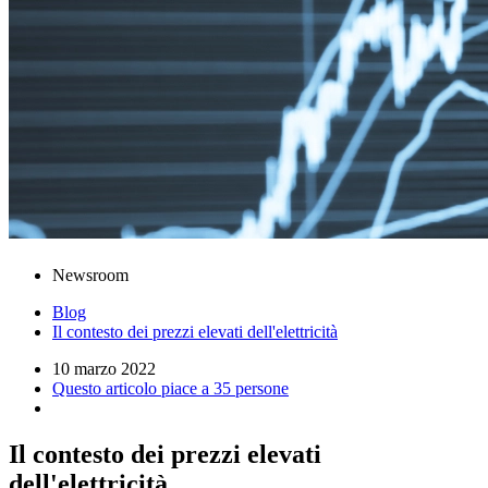
Newsroom
Blog
Il contesto dei prezzi elevati dell'elettricità
10 marzo 2022
Questo articolo piace a 35 persone
Il contesto dei prezzi elevati
dell'elettricità