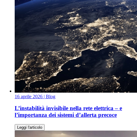
16 aprile 2026
| Blog
L’instabilità invisibile nella rete elettrica – e
l’importanza dei sistemi d’allerta precoce
Leggi l'articolo