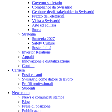
Governo societario
Compliance da Swissgrid
Gestione degli stakeholder in Swissgrid
Prezzo dell'elettricità
Visita a Swissgrid
Arte ed edilizia
Storia
Strategia
Strategia 2027
Safety Culture
Sostenibilità
Investor Relations
Appalti
Innovazione e digitalizzazione
Contatti
Carriera
Posti vacanti
Swissgrid come datore di lavoro
Profili professionali
Studenti
Newsroom
News e comunicati stampa
Blog
Prese di posizione
Pubblicazioni