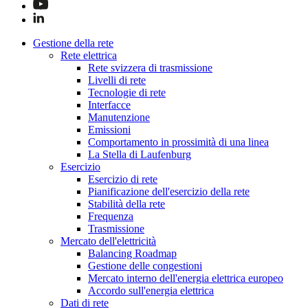
Gestione della rete
Rete elettrica
Rete svizzera di trasmissione
Livelli di rete
Tecnologie di rete
Interfacce
Manutenzione
Emissioni
Comportamento in prossimità di una linea
La Stella di Laufenburg
Esercizio
Esercizio di rete
Pianificazione dell'esercizio della rete
Stabilità della rete
Frequenza
Trasmissione
Mercato dell'elettricità
Balancing Roadmap
Gestione delle congestioni
Mercato interno dell'energia elettrica europeo
Accordo sull'energia elettrica
Dati di rete