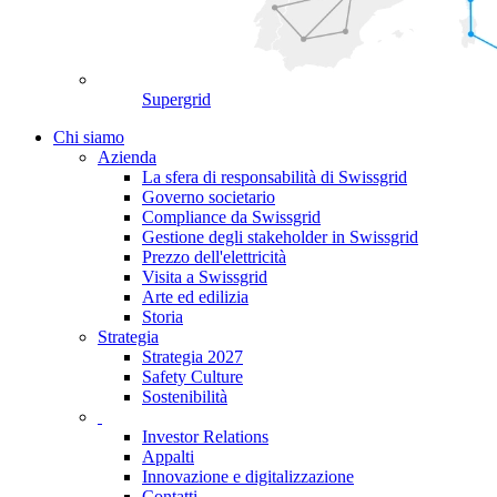
Supergrid
Chi siamo
Azienda
La sfera di responsabilità di Swissgrid
Governo societario
Compliance da Swissgrid
Gestione degli stakeholder in Swissgrid
Prezzo dell'elettricità
Visita a Swissgrid
Arte ed edilizia
Storia
Strategia
Strategia 2027
Safety Culture
Sostenibilità
Investor Relations
Appalti
Innovazione e digitalizzazione
Contatti