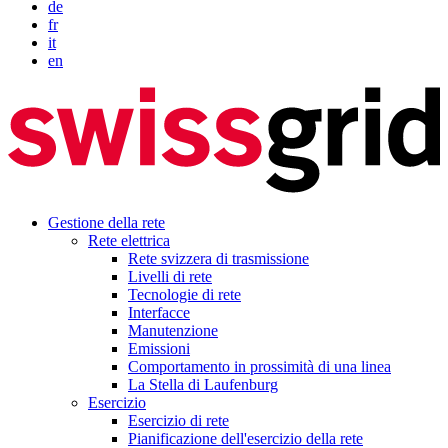
de
fr
it
en
Gestione della rete
Rete elettrica
Rete svizzera di trasmissione
Livelli di rete
Tecnologie di rete
Interfacce
Manutenzione
Emissioni
Comportamento in prossimità di una linea
La Stella di Laufenburg
Esercizio
Esercizio di rete
Pianificazione dell'esercizio della rete