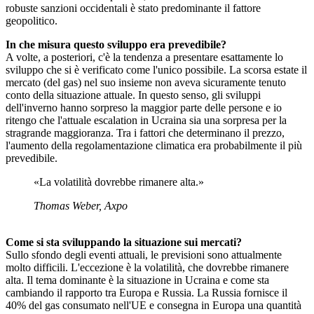
robuste sanzioni occidentali è stato predominante il fattore
geopolitico.
In che misura questo sviluppo era prevedibile?
A volte, a posteriori, c'è la tendenza a presentare esattamente lo
sviluppo che si è verificato come l'unico possibile. La scorsa estate il
mercato (del gas) nel suo insieme non aveva sicuramente tenuto
conto della situazione attuale. In questo senso, gli sviluppi
dell'inverno hanno sorpreso la maggior parte delle persone e io
ritengo che l'attuale escalation in Ucraina sia una sorpresa per la
stragrande maggioranza. Tra i fattori che determinano il prezzo,
l'aumento della regolamentazione climatica era probabilmente il più
prevedibile.
«La volatilità dovrebbe rimanere alta.»
Thomas Weber, Axpo
Come si sta sviluppando la situazione sui mercati?
Sullo sfondo degli eventi attuali, le previsioni sono attualmente
molto difficili. L'eccezione è la volatilità, che dovrebbe rimanere
alta. Il tema dominante è la situazione in Ucraina e come sta
cambiando il rapporto tra Europa e Russia. La Russia fornisce il
40% del gas consumato nell'UE e consegna in Europa una quantità