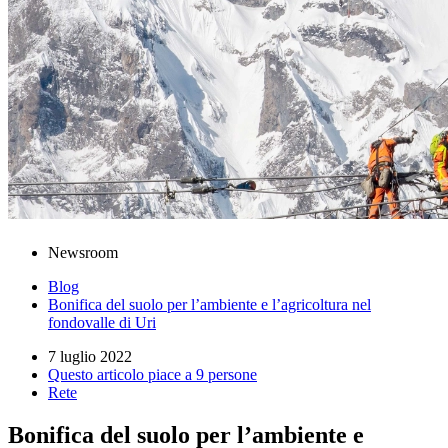
Newsroom
Blog
Bonifica del suolo per l’ambiente e l’agricoltura nel
fondovalle di Uri
7 luglio 2022
Questo articolo piace a 9 persone
Rete
Bonifica del suolo per l’ambiente e