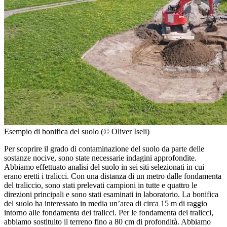
Esempio di bonifica del suolo (© Oliver Iseli)
Per scoprire il grado di contaminazione del suolo da parte delle
sostanze nocive, sono state necessarie indagini approfondite.
Abbiamo effettuato analisi del suolo in sei siti selezionati in cui
erano eretti i tralicci. Con una distanza di un metro dalle fondamenta
del traliccio, sono stati prelevati campioni in tutte e quattro le
direzioni principali e sono stati esaminati in laboratorio. La bonifica
del suolo ha interessato in media un’area di circa 15 m di raggio
intorno alle fondamenta dei tralicci. Per le fondamenta dei tralicci,
abbiamo sostituito il terreno fino a 80 cm di profondità. Abbiamo