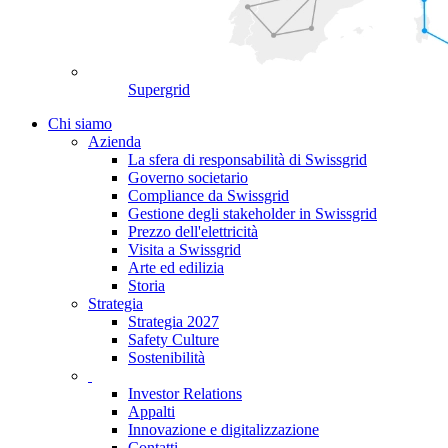
Supergrid
Chi siamo
Azienda
La sfera di responsabilità di Swissgrid
Governo societario
Compliance da Swissgrid
Gestione degli stakeholder in Swissgrid
Prezzo dell'elettricità
Visita a Swissgrid
Arte ed edilizia
Storia
Strategia
Strategia 2027
Safety Culture
Sostenibilità
Investor Relations
Appalti
Innovazione e digitalizzazione
Contatti