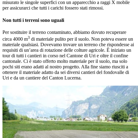
misurato le singole superfici con un apparecchio a raggi X mobile
per assicurarci che tutti i carichi fossero stati rimossi.
Non tutti i terreni sono uguali
Per sostituire il terreno contaminato, abbiamo dovuto recuperare
3
circa 4000 m
di materiale pulito per il suolo. Non poteva essere un
materiale qualsiasi. Dovevamo trovare un terreno che rispondesse ai
requisiti di un’area di rotazione delle colture agricole. È iniziato un
tour di tutti i cantieri in corso nel Cantone di Uri e oltre il confine
cantonale. Ci è stato offerto molto materiale per il suolo, ma solo
pochi siti erano adatti al nostro progetto. Alla fine siamo riusciti a
ottenere il materiale adatto da sei diversi cantieri del fondovalle di
Uri e da un cantiere del Canton Lucerna.