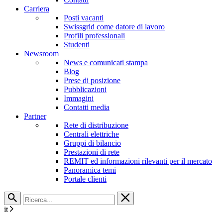
Carriera
Posti vacanti
Swissgrid come datore di lavoro
Profili professionali
Studenti
Newsroom
News e comunicati stampa
Blog
Prese di posizione
Pubblicazioni
Immagini
Contatti media
Partner
Rete di distribuzione
Centrali elettriche
Gruppi di bilancio
Prestazioni di rete
REMIT ed informazioni rilevanti per il mercato
Panoramica temi
Portale clienti
it