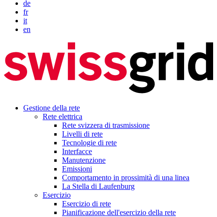
de
fr
it
en
Gestione della rete
Rete elettrica
Rete svizzera di trasmissione
Livelli di rete
Tecnologie di rete
Interfacce
Manutenzione
Emissioni
Comportamento in prossimità di una linea
La Stella di Laufenburg
Esercizio
Esercizio di rete
Pianificazione dell'esercizio della rete