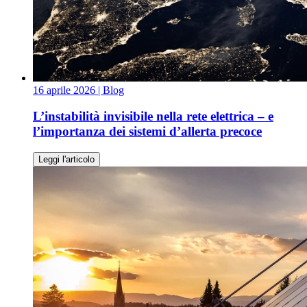
16 aprile 2026
| Blog
L’instabilità invisibile nella rete elettrica – e
l’importanza dei sistemi d’allerta precoce
Leggi l'articolo