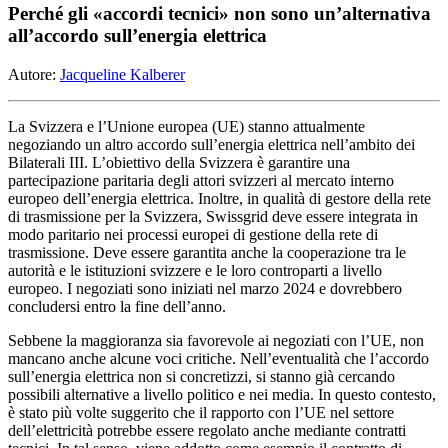
Perché gli «accordi tecnici» non sono un’alternativa
all’accordo sull’energia elettrica
Autore:
Jacqueline Kalberer
La Svizzera e l’Unione europea (UE) stanno attualmente
negoziando un altro accordo sull’energia elettrica nell’ambito dei
Bilaterali III. L’obiettivo della Svizzera è garantire una
partecipazione paritaria degli attori svizzeri al mercato interno
europeo dell’energia elettrica. Inoltre, in qualità di gestore della rete
di trasmissione per la Svizzera, Swissgrid deve essere integrata in
modo paritario nei processi europei di gestione della rete di
trasmissione. Deve essere garantita anche la cooperazione tra le
autorità e le istituzioni svizzere e le loro controparti a livello
europeo. I negoziati sono iniziati nel marzo 2024 e dovrebbero
concludersi entro la fine dell’anno.
Sebbene la maggioranza sia favorevole ai negoziati con l’UE, non
mancano anche alcune voci critiche. Nell’eventualità che l’accordo
sull’energia elettrica non si concretizzi, si stanno già cercando
possibili alternative a livello politico e nei media. In questo contesto,
è stato più volte suggerito che il rapporto con l’UE nel settore
dell’elettricità potrebbe essere regolato anche mediante contratti