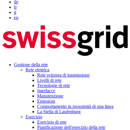
de
fr
it
en
Gestione della rete
Rete elettrica
Rete svizzera di trasmissione
Livelli di rete
Tecnologie di rete
Interfacce
Manutenzione
Emissioni
Comportamento in prossimità di una linea
La Stella di Laufenburg
Esercizio
Esercizio di rete
Pianificazione dell'esercizio della rete