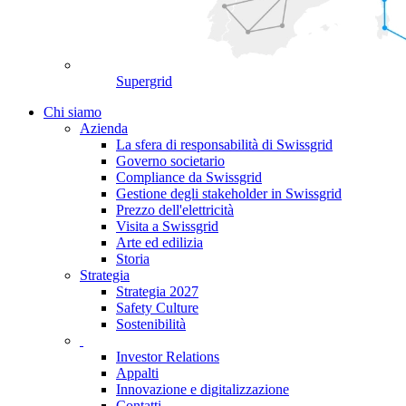
Supergrid
Chi siamo
Azienda
La sfera di responsabilità di Swissgrid
Governo societario
Compliance da Swissgrid
Gestione degli stakeholder in Swissgrid
Prezzo dell'elettricità
Visita a Swissgrid
Arte ed edilizia
Storia
Strategia
Strategia 2027
Safety Culture
Sostenibilità
Investor Relations
Appalti
Innovazione e digitalizzazione
Contatti