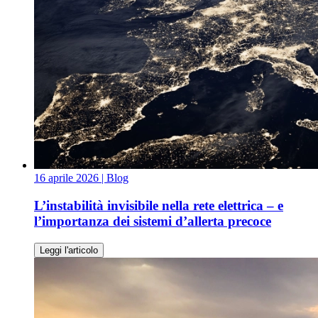
16 aprile 2026
| Blog
L’instabilità invisibile nella rete elettrica – e
l’importanza dei sistemi d’allerta precoce
Leggi l'articolo