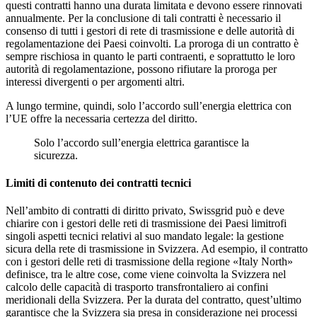
questi contratti hanno una durata limitata e devono essere rinnovati
annualmente. Per la conclusione di tali contratti è necessario il
consenso di tutti i gestori di rete di trasmissione e delle autorità di
regolamentazione dei Paesi coinvolti. La proroga di un contratto è
sempre rischiosa in quanto le parti contraenti, e soprattutto le loro
autorità di regolamentazione, possono rifiutare la proroga per
interessi divergenti o per argomenti altri.
A lungo termine, quindi, solo l’accordo sull’energia elettrica con
l’UE offre la necessaria certezza del diritto.
Solo l’accordo sull’energia elettrica garantisce la
sicurezza.
Limiti di contenuto dei contratti tecnici
Nell’ambito di contratti di diritto privato, Swissgrid può e deve
chiarire con i gestori delle reti di trasmissione dei Paesi limitrofi
singoli aspetti tecnici relativi al suo mandato legale: la gestione
sicura della rete di trasmissione in Svizzera. Ad esempio, il contratto
con i gestori delle reti di trasmissione della regione «Italy North»
definisce, tra le altre cose, come viene coinvolta la Svizzera nel
calcolo delle capacità di trasporto transfrontaliero ai confini
meridionali della Svizzera. Per la durata del contratto, quest’ultimo
garantisce che la Svizzera sia presa in considerazione nei processi