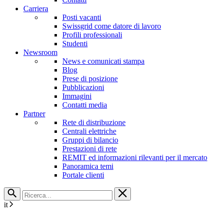
Carriera
Posti vacanti
Swissgrid come datore di lavoro
Profili professionali
Studenti
Newsroom
News e comunicati stampa
Blog
Prese di posizione
Pubblicazioni
Immagini
Contatti media
Partner
Rete di distribuzione
Centrali elettriche
Gruppi di bilancio
Prestazioni di rete
REMIT ed informazioni rilevanti per il mercato
Panoramica temi
Portale clienti
it