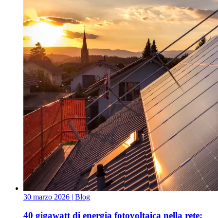
30 marzo 2026
| Blog
40 gigawatt di energia fotovoltaica nella rete: