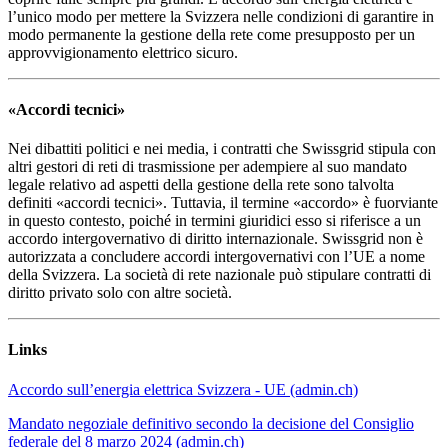
l’unico modo per mettere la Svizzera nelle condizioni di garantire in
modo permanente la gestione della rete come presupposto per un
approvvigionamento elettrico sicuro.
«Accordi tecnici»
Nei dibattiti politici e nei media, i contratti che Swissgrid stipula con
altri gestori di reti di trasmissione per adempiere al suo mandato
legale relativo ad aspetti della gestione della rete sono talvolta
definiti «accordi tecnici». Tuttavia, il termine «accordo» è fuorviante
in questo contesto, poiché in termini giuridici esso si riferisce a un
accordo intergovernativo di diritto internazionale. Swissgrid non è
autorizzata a concludere accordi intergovernativi con l’UE a nome
della Svizzera. La società di rete nazionale può stipulare contratti di
diritto privato solo con altre società.
Links
Accordo sull’energia elettrica Svizzera - UE (admin.ch)
Mandato negoziale definitivo secondo la decisione del Consiglio
federale del 8 marzo 2024 (admin.ch)