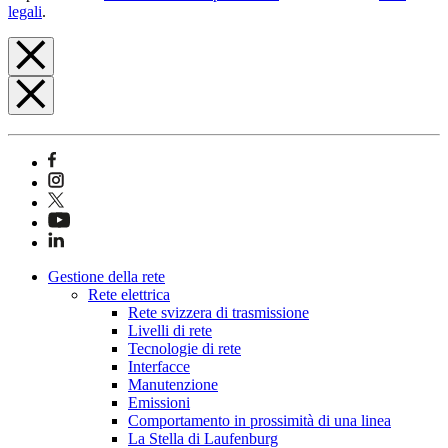
legali
.
Gestione della rete
Rete elettrica
Rete svizzera di trasmissione
Livelli di rete
Tecnologie di rete
Interfacce
Manutenzione
Emissioni
Comportamento in prossimità di una linea
La Stella di Laufenburg