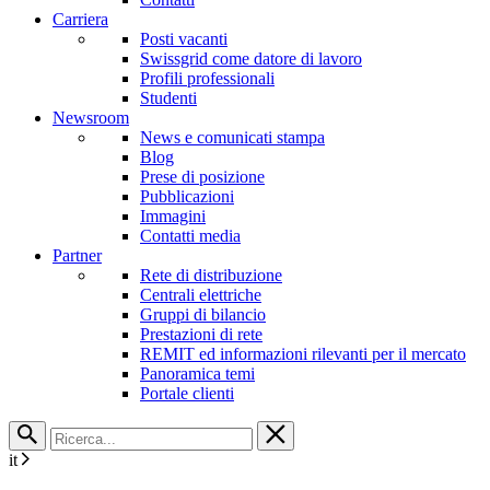
Carriera
Posti vacanti
Swissgrid come datore di lavoro
Profili professionali
Studenti
Newsroom
News e comunicati stampa
Blog
Prese di posizione
Pubblicazioni
Immagini
Contatti media
Partner
Rete di distribuzione
Centrali elettriche
Gruppi di bilancio
Prestazioni di rete
REMIT ed informazioni rilevanti per il mercato
Panoramica temi
Portale clienti
it