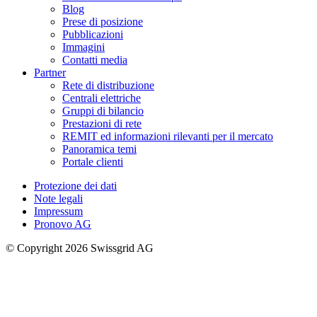
Blog
Prese di posizione
Pubblicazioni
Immagini
Contatti media
Partner
Rete di distribuzione
Centrali elettriche
Gruppi di bilancio
Prestazioni di rete
REMIT ed informazioni rilevanti per il mercato
Panoramica temi
Portale clienti
Protezione dei dati
Note legali
Impressum
Pronovo AG
© Copyright 2026 Swissgrid AG