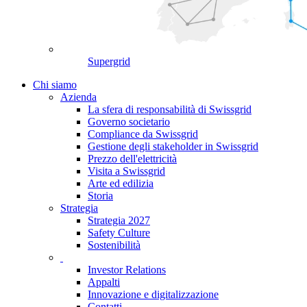
Supergrid
Chi siamo
Azienda
La sfera di responsabilità di Swissgrid
Governo societario
Compliance da Swissgrid
Gestione degli stakeholder in Swissgrid
Prezzo dell'elettricità
Visita a Swissgrid
Arte ed edilizia
Storia
Strategia
Strategia 2027
Safety Culture
Sostenibilità
Investor Relations
Appalti
Innovazione e digitalizzazione
Contatti