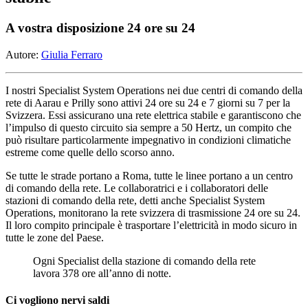
A vostra disposizione 24 ore su 24
Autore:
Giulia Ferraro
I nostri Specialist System Operations nei due centri di comando della
rete di Aarau e Prilly sono attivi 24 ore su 24 e 7 giorni su 7 per la
Svizzera. Essi assicurano una rete elettrica stabile e garantiscono che
l’impulso di questo circuito sia sempre a 50 Hertz, un compito che
può risultare particolarmente impegnativo in condizioni climatiche
estreme come quelle dello scorso anno.
Se tutte le strade portano a Roma, tutte le linee portano a un centro
di comando della rete. Le collaboratrici e i collaboratori delle
stazioni di comando della rete, detti anche Specialist System
Operations, monitorano la rete svizzera di trasmissione 24 ore su 24.
Il loro compito principale è trasportare l’elettricità in modo sicuro in
tutte le zone del Paese.
Ogni Specialist della stazione di comando della rete
lavora 378 ore all’anno di notte.
Ci vogliono nervi saldi