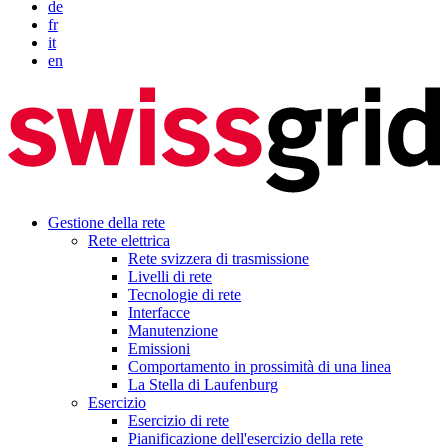
de
fr
it
en
Gestione della rete
Rete elettrica
Rete svizzera di trasmissione
Livelli di rete
Tecnologie di rete
Interfacce
Manutenzione
Emissioni
Comportamento in prossimità di una linea
La Stella di Laufenburg
Esercizio
Esercizio di rete
Pianificazione dell'esercizio della rete