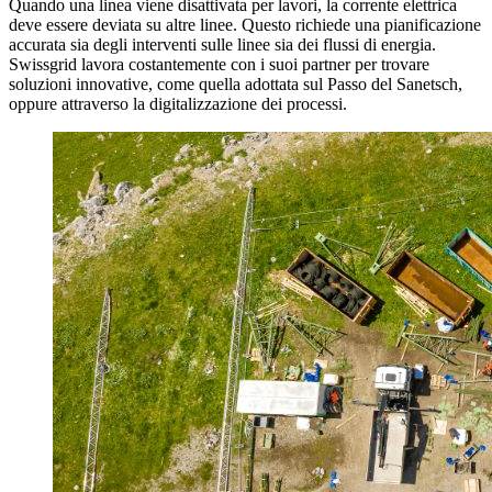
Quando una linea viene disattivata per lavori, la corrente elettrica
deve essere deviata su altre linee. Questo richiede una pianificazione
accurata sia degli interventi sulle linee sia dei flussi di energia.
Swissgrid lavora costantemente con i suoi partner per trovare
soluzioni innovative, come quella adottata sul Passo del Sanetsch,
oppure attraverso la digitalizzazione dei processi.