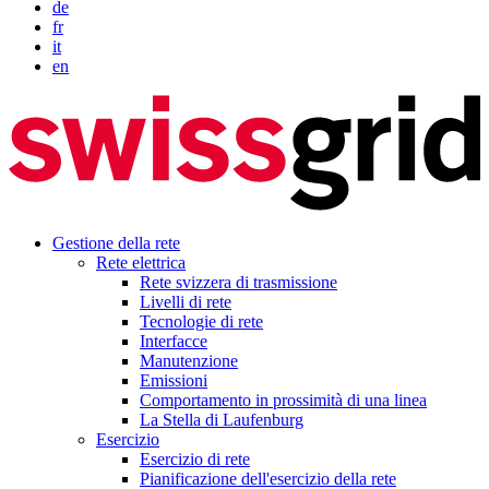
de
fr
it
en
Gestione della rete
Rete elettrica
Rete svizzera di trasmissione
Livelli di rete
Tecnologie di rete
Interfacce
Manutenzione
Emissioni
Comportamento in prossimità di una linea
La Stella di Laufenburg
Esercizio
Esercizio di rete
Pianificazione dell'esercizio della rete