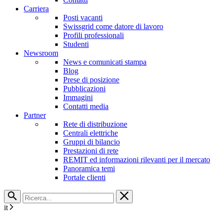
Carriera
Posti vacanti
Swissgrid come datore di lavoro
Profili professionali
Studenti
Newsroom
News e comunicati stampa
Blog
Prese di posizione
Pubblicazioni
Immagini
Contatti media
Partner
Rete di distribuzione
Centrali elettriche
Gruppi di bilancio
Prestazioni di rete
REMIT ed informazioni rilevanti per il mercato
Panoramica temi
Portale clienti
it