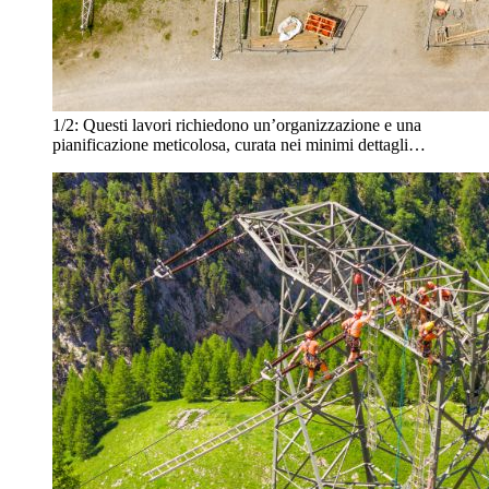
1/2:
Questi lavori richiedono un’organizzazione e una
pianificazione meticolosa, curata nei minimi dettagli…