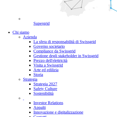
Supergrid
Chi siamo
Azienda
La sfera di responsabilità di Swissgrid
Governo societario
Compliance da Swissgrid
Gestione degli stakeholder in Swissgrid
Prezzo dell'elettricità
Visita a Swissgrid
Arte ed edilizia
Storia
Strategia
Strategia 2027
Safety Culture
Sostenibilità
Investor Relations
Appalti
Innovazione e digitalizzazione
Contatti