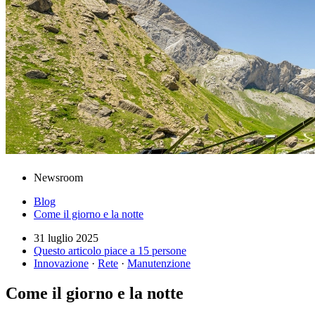
Newsroom
Blog
Come il giorno e la notte
31 luglio 2025
Questo articolo piace a 15 persone
Innovazione
·
Rete
·
Manutenzione
Come il giorno e la notte