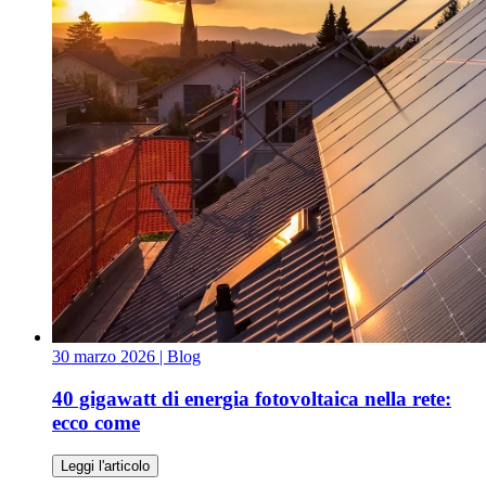
30 marzo 2026
| Blog
40 gigawatt di energia fotovoltaica nella rete:
ecco come
Leggi l'articolo