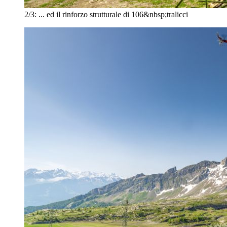
2/3:
... ed il rinforzo strutturale di 106&nbsp;tralicci