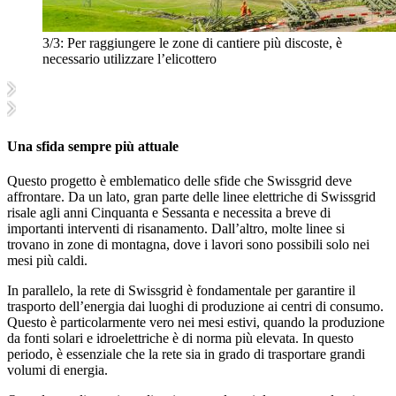
3/3:
Per raggiungere le zone di cantiere più discoste, è
necessario utilizzare l’elicottero
Una sfida sempre più attuale
Questo progetto è emblematico delle sfide che Swissgrid deve
affrontare. Da un lato, gran parte delle linee elettriche di Swissgrid
risale agli anni Cinquanta e Sessanta e necessita a breve di
importanti interventi di risanamento. Dall’altro, molte linee si
trovano in zone di montagna, dove i lavori sono possibili solo nei
mesi più caldi.
In parallelo, la rete di Swissgrid è fondamentale per garantire il
trasporto dell’energia dai luoghi di produzione ai centri di consumo.
Questo è particolarmente vero nei mesi estivi, quando la produzione
da fonti solari e idroelettriche è di norma più elevata. In questo
periodo, è essenziale che la rete sia in grado di trasportare grandi
volumi di energia.