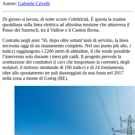
Autore:
Gabriele Crivelli
Di giorno si lavora, di notte scorre l’elettricità. È questa la routine
quotidiana sulla linea elettrica ad altissima tensione che attraversa il
Passo del Sanetsch, tra il Vallese e il Canton Berna.
Costruita negli anni ’50, dopo oltre settant’anni di servizio, la linea
necessita oggi di un risanamento completo. Nel suo punto più alto, i
tralicci raggiungono i 2200 metri di altitudine, il che rende possibile
l’intervento solo durante i mesi più caldi. Il progetto prevede la
sostituzione dei conduttori (i cavi che trasportano la corrente), degli
isolatori, il rinforzo strutturale di 106 tralicci e di 24 fondamenta,
oltre allo spostamento tre pali danneggiati da una frana nel 2017
nella zona a monte di Gsteig (BE).