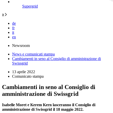
Supergrid
it
de
fr
it
en
Newsroom
News e comunicati stampa
Cambiamenti in seno al Consiglio di amministrazione di
Swissgrid
13 aprile 2022
Comunicato stampa
Cambiamenti in seno al Consiglio di
amministrazione di Swissgrid
Isabelle Moret e Kerem Kern lasceranno il Consiglio di
amministrazione di Swissgrid il 18 maggio 2022.