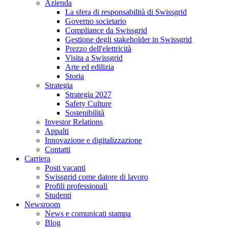
Azienda
La sfera di responsabilità di Swissgrid
Governo societario
Compliance da Swissgrid
Gestione degli stakeholder in Swissgrid
Prezzo dell'elettricità
Visita a Swissgrid
Arte ed edilizia
Storia
Strategia
Strategia 2027
Safety Culture
Sostenibilità
Investor Relations
Appalti
Innovazione e digitalizzazione
Contatti
Carriera
Posti vacanti
Swissgrid come datore di lavoro
Profili professionali
Studenti
Newsroom
News e comunicati stampa
Blog