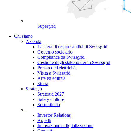
Supergrid
Chi siamo
Azienda
La sfera di responsabilità di Swissgrid
Governo societario
Compliance da Swissgrid
Gestione degli stakeholder in Swissgrid
Prezzo dell'elettricità
Visita a Swissgrid
Arte ed edilizia
Storia
Strategia
Strategia 2027
Safety Culture
Sostenibilità
Investor Relations
Appalti
Innovazione e digitalizzazione
Contatti