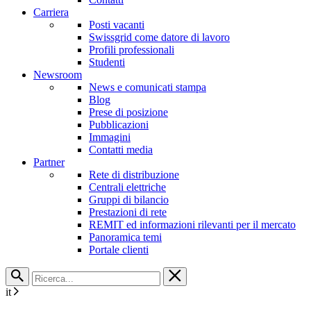
Carriera
Posti vacanti
Swissgrid come datore di lavoro
Profili professionali
Studenti
Newsroom
News e comunicati stampa
Blog
Prese di posizione
Pubblicazioni
Immagini
Contatti media
Partner
Rete di distribuzione
Centrali elettriche
Gruppi di bilancio
Prestazioni di rete
REMIT ed informazioni rilevanti per il mercato
Panoramica temi
Portale clienti
it