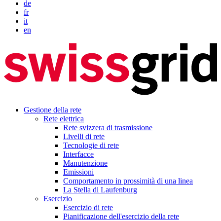
de
fr
it
en
Gestione della rete
Rete elettrica
Rete svizzera di trasmissione
Livelli di rete
Tecnologie di rete
Interfacce
Manutenzione
Emissioni
Comportamento in prossimità di una linea
La Stella di Laufenburg
Esercizio
Esercizio di rete
Pianificazione dell'esercizio della rete