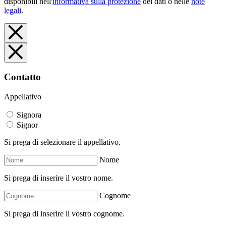
disponibili nell'
informativa sulla protezione
dei dati o nelle
note
legali
.
Contatto
Appellativo
Signora
Signor
Si prega di selezionare il appellativo.
Nome
Si prega di inserire il vostro nome.
Cognome
Si prega di inserire il vostro cognome.