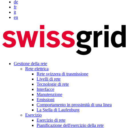
de
fr
it
en
Gestione della rete
Rete elettrica
Rete svizzera di trasmissione
Livelli di rete
Tecnologie di rete
Interfacce
Manutenzione
Emissioni
Comportamento in prossimità di una linea
La Stella di Laufenburg
Esercizio
Esercizio di rete
Pianificazione dell'esercizio della rete