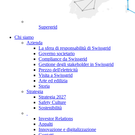
Supergrid
Chi siamo
Azienda
La sfera di responsabilità di Swissgrid
Governo societario
Compliance da Swissgrid
Gestione degli stakeholder in Swissgrid
Prezzo dell'elettricità
Visita a Swissgrid
Arte ed edilizia
Storia
Strategia
Strategia 2027
Safety Culture
Sostenibilità
Investor Relations
Appalti
Innovazione e digitalizzazione
Contatti