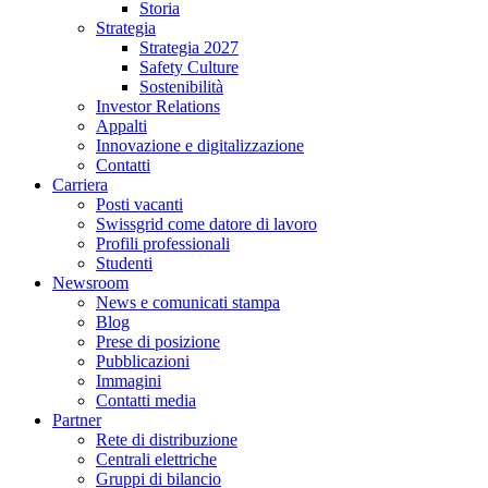
Storia
Strategia
Strategia 2027
Safety Culture
Sostenibilità
Investor Relations
Appalti
Innovazione e digitalizzazione
Contatti
Carriera
Posti vacanti
Swissgrid come datore di lavoro
Profili professionali
Studenti
Newsroom
News e comunicati stampa
Blog
Prese di posizione
Pubblicazioni
Immagini
Contatti media
Partner
Rete di distribuzione
Centrali elettriche
Gruppi di bilancio