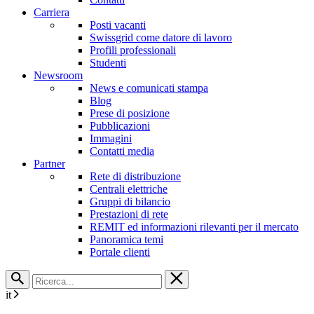
Carriera
Posti vacanti
Swissgrid come datore di lavoro
Profili professionali
Studenti
Newsroom
News e comunicati stampa
Blog
Prese di posizione
Pubblicazioni
Immagini
Contatti media
Partner
Rete di distribuzione
Centrali elettriche
Gruppi di bilancio
Prestazioni di rete
REMIT ed informazioni rilevanti per il mercato
Panoramica temi
Portale clienti
it