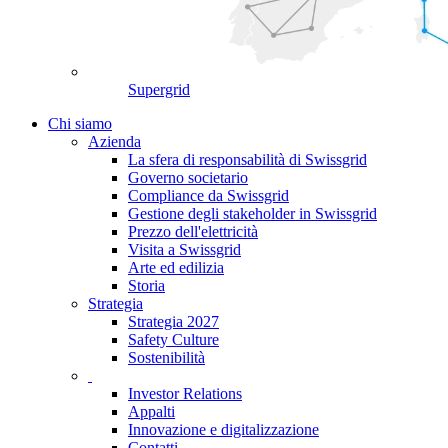
Supergrid
Chi siamo
Azienda
La sfera di responsabilità di Swissgrid
Governo societario
Compliance da Swissgrid
Gestione degli stakeholder in Swissgrid
Prezzo dell'elettricità
Visita a Swissgrid
Arte ed edilizia
Storia
Strategia
Strategia 2027
Safety Culture
Sostenibilità
Investor Relations
Appalti
Innovazione e digitalizzazione
Contatti