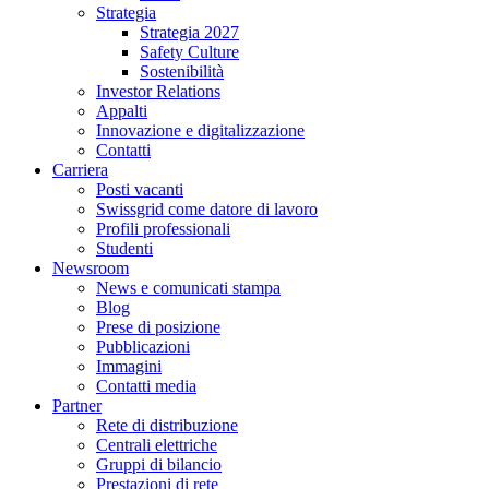
Strategia
Strategia 2027
Safety Culture
Sostenibilità
Investor Relations
Appalti
Innovazione e digitalizzazione
Contatti
Carriera
Posti vacanti
Swissgrid come datore di lavoro
Profili professionali
Studenti
Newsroom
News e comunicati stampa
Blog
Prese di posizione
Pubblicazioni
Immagini
Contatti media
Partner
Rete di distribuzione
Centrali elettriche
Gruppi di bilancio
Prestazioni di rete