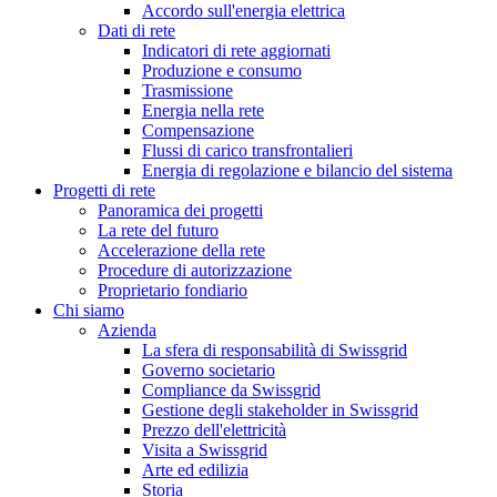
Accordo sull'energia elettrica
Dati di rete
Indicatori di rete aggiornati
Produzione e consumo
Trasmissione
Energia nella rete
Compensazione
Flussi di carico transfrontalieri
Energia di regolazione e bilancio del sistema
Progetti di rete
Panoramica dei progetti
La rete del futuro
Accelerazione della rete
Procedure di autorizzazione
Proprietario fondiario
Chi siamo
Azienda
La sfera di responsabilità di Swissgrid
Governo societario
Compliance da Swissgrid
Gestione degli stakeholder in Swissgrid
Prezzo dell'elettricità
Visita a Swissgrid
Arte ed edilizia
Storia