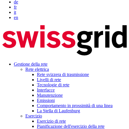
de
fr
it
en
Gestione della rete
Rete elettrica
Rete svizzera di trasmissione
Livelli di rete
Tecnologie di rete
Interfacce
Manutenzione
Emissioni
Comportamento in prossimità di una linea
La Stella di Laufenburg
Esercizio
Esercizio di rete
Pianificazione dell'esercizio della rete