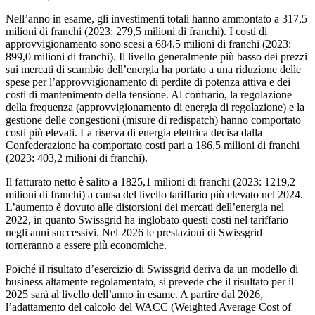
Nell’anno in esame, gli investimenti totali hanno ammontato a 317,5
milioni di franchi (2023: 279,5 milioni di franchi). I costi di
approvvigionamento sono scesi a 684,5 milioni di franchi (2023:
899,0 milioni di franchi). Il livello generalmente più basso dei prezzi
sui mercati di scambio dell’energia ha portato a una riduzione delle
spese per l’approvvigionamento di perdite di potenza attiva e dei
costi di mantenimento della tensione. Al contrario, la regolazione
della frequenza (approvvigionamento di energia di regolazione) e la
gestione delle congestioni (misure di redispatch) hanno comportato
costi più elevati. La riserva di energia elettrica decisa dalla
Confederazione ha comportato costi pari a 186,5 milioni di franchi
(2023: 403,2 milioni di franchi).
Il fatturato netto è salito a 1825,1 milioni di franchi (2023: 1219,2
milioni di franchi) a causa del livello tariffario più elevato nel 2024.
L’aumento è dovuto alle distorsioni dei mercati dell’energia nel
2022, in quanto Swissgrid ha inglobato questi costi nel tariffario
negli anni successivi. Nel 2026 le prestazioni di Swissgrid
torneranno a essere più economiche.
Poiché il risultato d’esercizio di Swissgrid deriva da un modello di
business altamente regolamentato, si prevede che il risultato per il
2025 sarà al livello dell’anno in esame. A partire dal 2026,
l’adattamento del calcolo del WACC (Weighted Average Cost of