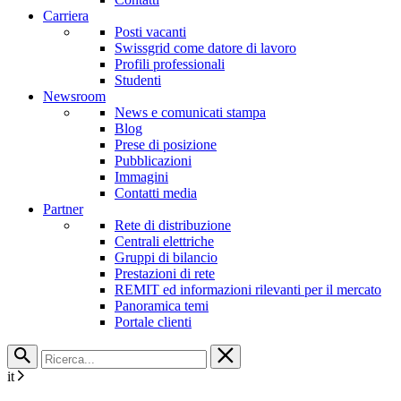
Carriera
Posti vacanti
Swissgrid come datore di lavoro
Profili professionali
Studenti
Newsroom
News e comunicati stampa
Blog
Prese di posizione
Pubblicazioni
Immagini
Contatti media
Partner
Rete di distribuzione
Centrali elettriche
Gruppi di bilancio
Prestazioni di rete
REMIT ed informazioni rilevanti per il mercato
Panoramica temi
Portale clienti
it