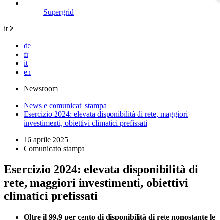
Supergrid
it
de
fr
it
en
Newsroom
News e comunicati stampa
Esercizio 2024: elevata disponibilità di rete, maggiori
investimenti, obiettivi climatici prefissati
16 aprile 2025
Comunicato stampa
Esercizio 2024: elevata disponibilità di
rete, maggiori investimenti, obiettivi
climatici prefissati
Oltre il 99,9 per cento di disponibilità di rete nonostante le