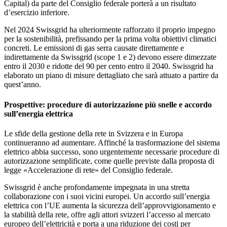
Capital) da parte del Consiglio federale porterà a un risultato
d’esercizio inferiore.
Nel 2024 Swissgrid ha ulteriormente rafforzato il proprio impegno
per la sostenibilità, prefissando per la prima volta obiettivi climatici
concreti. Le emissioni di gas serra causate direttamente e
indirettamente da Swissgrid (scope 1 e 2) devono essere dimezzate
entro il 2030 e ridotte del 90 per cento entro il 2040. Swissgrid ha
elaborato un piano di misure dettagliato che sarà attuato a partire da
quest’anno.
Prospettive: procedure di autorizzazione più snelle e accordo
sull’energia elettrica
Le sfide della gestione della rete in Svizzera e in Europa
continueranno ad aumentare. Affinché la trasformazione del sistema
elettrico abbia successo, sono urgentemente necessarie procedure di
autorizzazione semplificate, come quelle previste dalla proposta di
legge «Accelerazione di rete» del Consiglio federale.
Swissgrid è anche profondamente impegnata in una stretta
collaborazione con i suoi vicini europei. Un accordo sull’energia
elettrica con l’UE aumenta la sicurezza dell’approvvigionamento e
la stabilità della rete, offre agli attori svizzeri l’accesso al mercato
europeo dell’elettricità e porta a una riduzione dei costi per