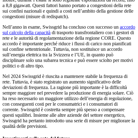
a 8,8 gigawatt. Questi fattori hanno portato a congestioni della rete
sui confini nazionali e quindi a costi nell’ambito della gestione delle
congestioni (misure di redispatch).
Nell’anno in esame, Swissgrid ha concluso con successo un
accordo
sul calcolo della capacità
di trasporto transfrontaliero con i gestori di
rete e le autorità di regolamentazione della regione CORE. Questo
accordo è importante perché riduce i flussi di carico non pianificati
sul confine settentrionale. Tuttavia, non sostituisce un accordo
sull’energia elettrica tra la Svizzera e l’UE, in quanto può
disciplinare solo una subarea tecnica e può essere sciolto per motivi
politici o di altro tipo.
Nel 2024 Swissgrid è riuscita a mantenere stabile la frequenza di
rete. Tuttavia, è stato registrato un aumento significativo delle
deviazioni di frequenza. La ragione più importante è la difficoltà
sempre maggiore nel prevedere la produzione di energia solare. Ciò
ha reso necessario un maggiore utilizzo dell’energia di regolazione,
con conseguenti costi per le consumatrici e i consumatori di
corrente. Swissgrid è costretta sempre più spesso a compensare
questi squilibri. Insieme alle altre aziende del settore energetico,
Swissgrid ha pertanto introdotto una serie di misure per migliorare la
qualità delle previsioni.