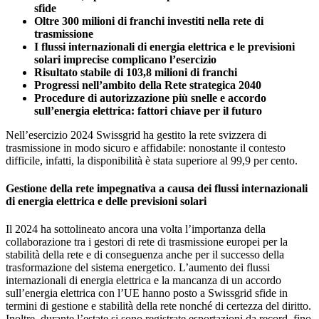
sfide
Oltre 300 milioni di franchi investiti nella rete di
trasmissione
I flussi internazionali di energia elettrica e le previsioni
solari imprecise complicano l’esercizio
Risultato stabile di 103,8 milioni di franchi
Progressi nell’ambito della Rete strategica 2040
Procedure di autorizzazione più snelle e accordo
sull’energia elettrica: fattori chiave per il futuro
Nell’esercizio 2024 Swissgrid ha gestito la rete svizzera di
trasmissione in modo sicuro e affidabile: nonostante il contesto
difficile, infatti, la disponibilità è stata superiore al 99,9 per cento.
Gestione della rete impegnativa a causa dei flussi internazionali
di energia elettrica e delle previsioni solari
Il 2024 ha sottolineato ancora una volta l’importanza della
collaborazione tra i gestori di rete di trasmissione europei per la
stabilità della rete e di conseguenza anche per il successo della
trasformazione del sistema energetico. L’aumento dei flussi
internazionali di energia elettrica e la mancanza di un accordo
sull’energia elettrica con l’UE hanno posto a Swissgrid sfide in
termini di gestione e stabilità della rete nonché di certezza del diritto.
Inoltre, durante l’estate si sono registrate esportazioni da record, fino