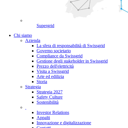
Supergrid
Chi siamo
Azienda
La sfera di responsabilità di Swissgrid
Governo societario
Compliance da Swissgrid
Gestione degli stakeholder in Swissgrid
Prezzo dell'elettricità
Visita a Swissgrid
Arte ed edilizia
Storia
Strategia
Strategia 2027
Safety Culture
Sostenibilità
Investor Relations
Appalti
Innovazione e digitalizzazione
Contatti