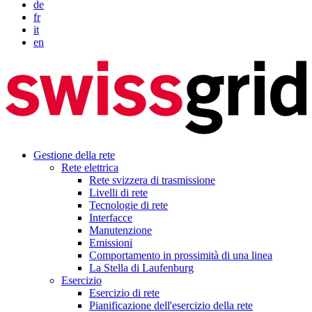
de
fr
it
en
Gestione della rete
Rete elettrica
Rete svizzera di trasmissione
Livelli di rete
Tecnologie di rete
Interfacce
Manutenzione
Emissioni
Comportamento in prossimità di una linea
La Stella di Laufenburg
Esercizio
Esercizio di rete
Pianificazione dell'esercizio della rete