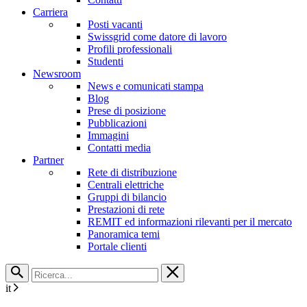
Carriera
Posti vacanti
Swissgrid come datore di lavoro
Profili professionali
Studenti
Newsroom
News e comunicati stampa
Blog
Prese di posizione
Pubblicazioni
Immagini
Contatti media
Partner
Rete di distribuzione
Centrali elettriche
Gruppi di bilancio
Prestazioni di rete
REMIT ed informazioni rilevanti per il mercato
Panoramica temi
Portale clienti
it